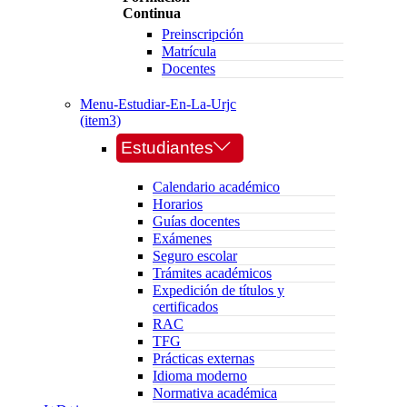
Continua
Preinscripción
Matrícula
Docentes
Menu-Estudiar-En-La-Urjc
(item3)
Estudiantes
Calendario académico
Horarios
Guías docentes
Exámenes
Seguro escolar
Trámites académicos
Expedición de títulos y
certificados
RAC
TFG
Prácticas externas
Idioma moderno
Normativa académica