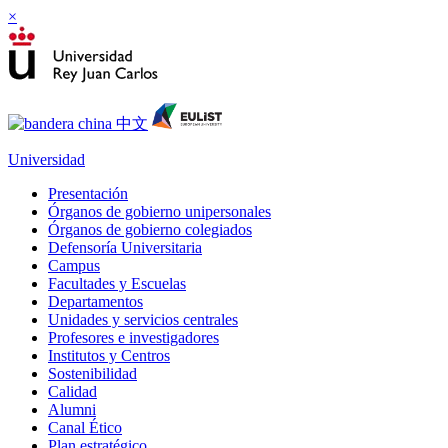
×
Universidad
Presentación
Órganos de gobierno unipersonales
Órganos de gobierno colegiados
Defensoría Universitaria
Campus
Facultades y Escuelas
Departamentos
Unidades y servicios centrales
Profesores e investigadores
Institutos y Centros
Sostenibilidad
Calidad
Alumni
Canal Ético
Plan estratégico