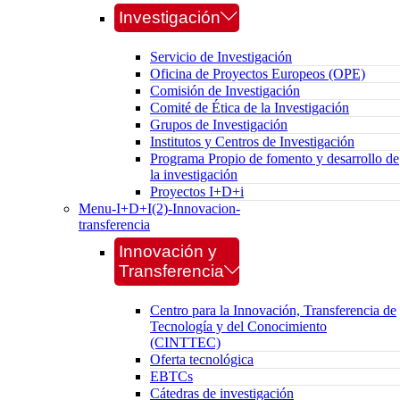
Investigación
Servicio de Investigación
Oficina de Proyectos Europeos (OPE)
Comisión de Investigación
Comité de Ética de la Investigación
Grupos de Investigación
Institutos y Centros de Investigación
Programa Propio de fomento y desarrollo de
la investigación
Proyectos I+D+i
Menu-I+D+I(2)-Innovacion-
transferencia
Innovación y
Transferencia
Centro para la Innovación, Transferencia de
Tecnología y del Conocimiento
(CINTTEC)
Oferta tecnológica
EBTCs
Cátedras de investigación