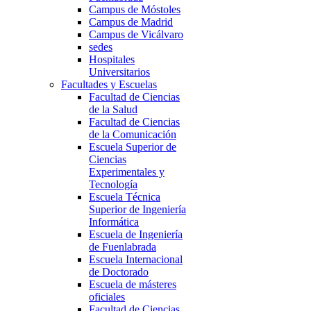
Campus de Móstoles
Campus de Madrid
Campus de Vicálvaro
sedes
Hospitales
Universitarios
Facultades y Escuelas
Facultad de Ciencias
de la Salud
Facultad de Ciencias
de la Comunicación
Escuela Superior de
Ciencias
Experimentales y
Tecnología
Escuela Técnica
Superior de Ingeniería
Informática
Escuela de Ingeniería
de Fuenlabrada
Escuela Internacional
de Doctorado
Escuela de másteres
oficiales
Facultad de Ciencias