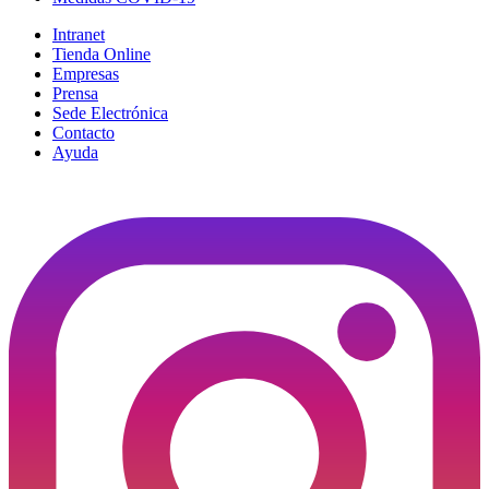
Intranet
Tienda Online
Empresas
Prensa
Sede Electrónica
Contacto
Ayuda