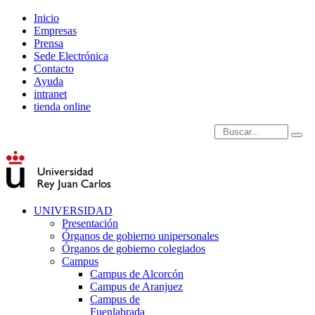
Inicio
Empresas
Prensa
Sede Electrónica
Contacto
Ayuda
intranet
tienda online
Introduce términos de
UNIVERSIDAD
Presentación
Órganos de gobierno unipersonales
Órganos de gobierno colegiados
Campus
Campus de Alcorcón
Campus de Aranjuez
Campus de
Fuenlabrada