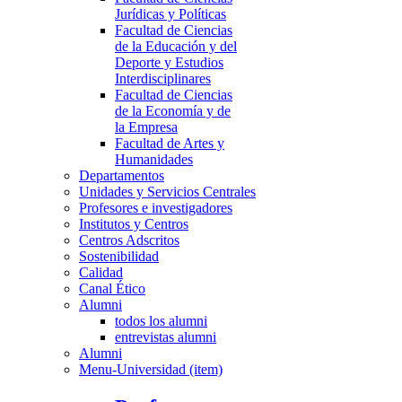
Jurídicas y Políticas
Facultad de Ciencias
de la Educación y del
Deporte y Estudios
Interdisciplinares
Facultad de Ciencias
de la Economía y de
la Empresa
Facultad de Artes y
Humanidades
Departamentos
Unidades y Servicios Centrales
Profesores e investigadores
Institutos y Centros
Centros Adscritos
Sostenibilidad
Calidad
Canal Ético
Alumni
todos los alumni
entrevistas alumni
Alumni
Menu-Universidad (item)