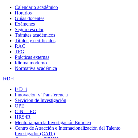
Calendario académico
Horarios
Guías docentes
Exámenes
Seguro escolar
Trámites académicos
Títulos y certificados
RAC
TFG
Prácticas externas
Idioma moderno
Normativa académica
I+D+i
I+D+i
Innovación y Transferencia
Servicion de Investigación
OPE
CINTTEC
HRS4R
Mentoría para la Investigación Euriclea
Centro de Atracción e Internacionalización del Talento
Investigador (CAIT)