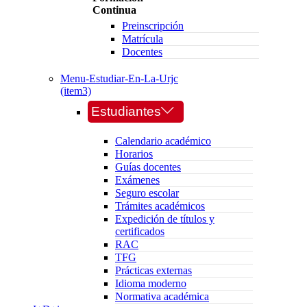
Continua
Preinscripción
Matrícula
Docentes
Menu-Estudiar-En-La-Urjc
(item3)
Estudiantes
Calendario académico
Horarios
Guías docentes
Exámenes
Seguro escolar
Trámites académicos
Expedición de títulos y
certificados
RAC
TFG
Prácticas externas
Idioma moderno
Normativa académica