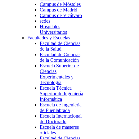
Campus de Móstoles
Campus de Madrid
Campus de Vicálvaro
sedes
Hospitales
Universitarios
Facultades y Escuelas
Facultad de Ciencias
de la Salud
Facultad de Ciencias
de la Comunicación
Escuela Superior de
Ciencias
Experimentales y
Tecnología
Escuela Técnica
Superior de Ingeniería
Informática
Escuela de Ingeniería
de Fuenlabrada
Escuela Internacional
de Doctorado
Escuela de másteres
oficiales
Facultad de Ciencias