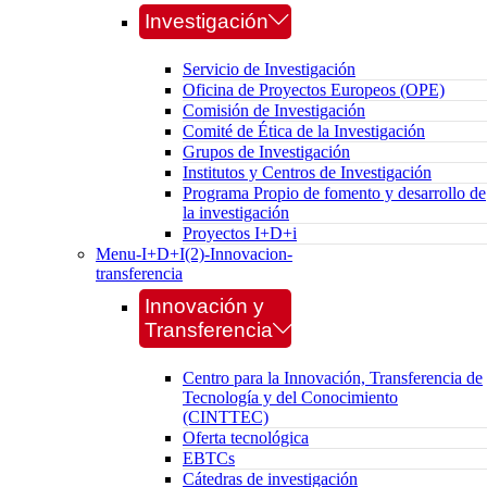
Investigación
Servicio de Investigación
Oficina de Proyectos Europeos (OPE)
Comisión de Investigación
Comité de Ética de la Investigación
Grupos de Investigación
Institutos y Centros de Investigación
Programa Propio de fomento y desarrollo de
la investigación
Proyectos I+D+i
Menu-I+D+I(2)-Innovacion-
transferencia
Innovación y
Transferencia
Centro para la Innovación, Transferencia de
Tecnología y del Conocimiento
(CINTTEC)
Oferta tecnológica
EBTCs
Cátedras de investigación