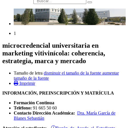
búsqueda
1
microcredencial universitaria en
marketing vitivinícola: coherencia,
estrategia, marca y mercado
Tamaño de letra
disminuir el tamaño de la fuente
aumentar
tamaño de la fuente
Imprimir
INFORMACIÓN, PREINSCRIPCIÓN Y MATRÍCULA
Formación Continua
Teléfono:
91 665 50 60
Contacto Dirección Académica:
Dra. María García de
Blanes Sebastián
Buzón de Ayuda al Estudiante