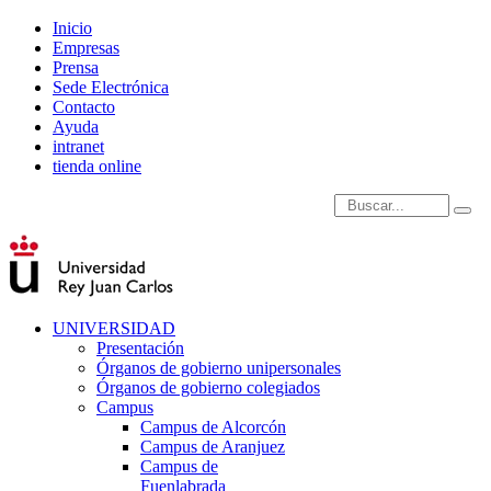
Inicio
Empresas
Prensa
Sede Electrónica
Contacto
Ayuda
intranet
tienda online
Introduce términos de
UNIVERSIDAD
Presentación
Órganos de gobierno unipersonales
Órganos de gobierno colegiados
Campus
Campus de Alcorcón
Campus de Aranjuez
Campus de
Fuenlabrada