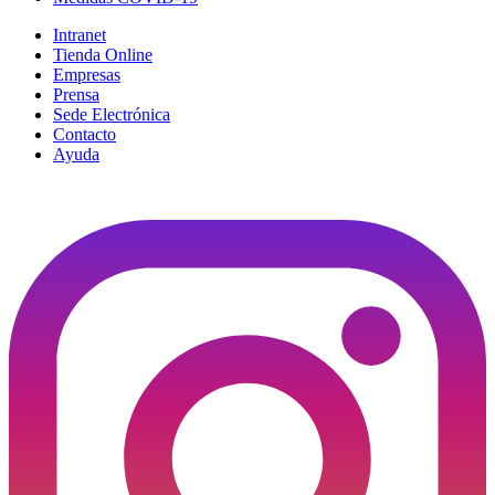
Intranet
Tienda Online
Empresas
Prensa
Sede Electrónica
Contacto
Ayuda