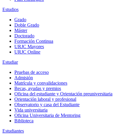
Estudios
Grado
Doble Grado
Máster
Doctorado
Formación Continua
URJC Mayores
URJC Online
Estudiar
Pruebas de acceso
Admisión
Matrícula y convalidaciones
Becas, ayudas y premios
Oficina del estudiante y Orientación preuniversitaria
Orientación laboral y profesional
Observatorio y casa del Estudiante
Vida universitaria
Oficina Universitaria de Mentoring
Biblioteca
Estudiantes