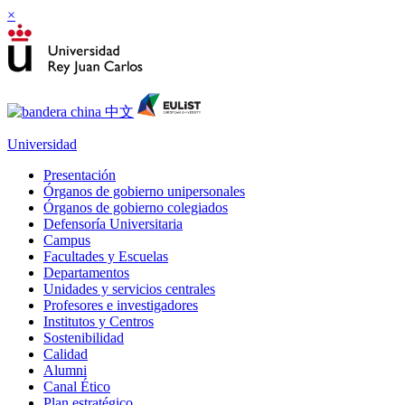
×
Universidad
Presentación
Órganos de gobierno unipersonales
Órganos de gobierno colegiados
Defensoría Universitaria
Campus
Facultades y Escuelas
Departamentos
Unidades y servicios centrales
Profesores e investigadores
Institutos y Centros
Sostenibilidad
Calidad
Alumni
Canal Ético
Plan estratégico