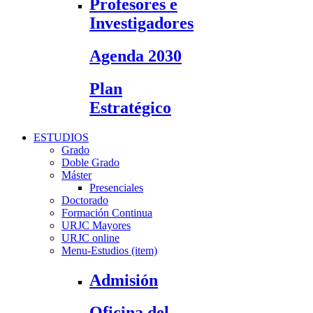
Profesores e
Investigadores
Agenda 2030
Plan
Estratégico
ESTUDIOS
Grado
Doble Grado
Máster
Presenciales
Doctorado
Formación Continua
URJC Mayores
URJC online
Menu-Estudios (item)
Admisión
Oficina del