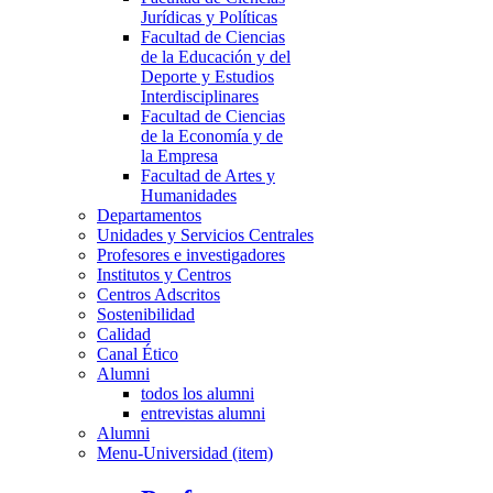
Jurídicas y Políticas
Facultad de Ciencias
de la Educación y del
Deporte y Estudios
Interdisciplinares
Facultad de Ciencias
de la Economía y de
la Empresa
Facultad de Artes y
Humanidades
Departamentos
Unidades y Servicios Centrales
Profesores e investigadores
Institutos y Centros
Centros Adscritos
Sostenibilidad
Calidad
Canal Ético
Alumni
todos los alumni
entrevistas alumni
Alumni
Menu-Universidad (item)