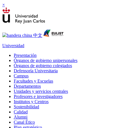
×
Universidad
Presentación
Órganos de gobierno unipersonales
Órganos de gobierno colegiados
Defensoría Universitaria
Campus
Facultades y Escuelas
Departamentos
Unidades y servicios centrales
Profesores e investigadores
Institutos y Centros
Sostenibilidad
Calidad
Alumni
Canal Ético
Plan estratégico