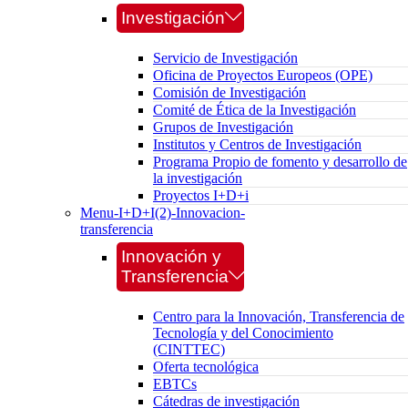
Investigación
Servicio de Investigación
Oficina de Proyectos Europeos (OPE)
Comisión de Investigación
Comité de Ética de la Investigación
Grupos de Investigación
Institutos y Centros de Investigación
Programa Propio de fomento y desarrollo de
la investigación
Proyectos I+D+i
Menu-I+D+I(2)-Innovacion-
transferencia
Innovación y
Transferencia
Centro para la Innovación, Transferencia de
Tecnología y del Conocimiento
(CINTTEC)
Oferta tecnológica
EBTCs
Cátedras de investigación