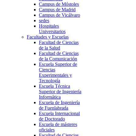
Campus de Móstoles
Campus de Madrid
Campus de Vicálvaro
sedes
Hospitales
Universitarios
Facultades y Escuelas
Facultad de Ciencias
de la Salud
Facultad de Ciencias
de la Comunicación
Escuela Superior de
Ciencias
Experimentales y
Tecnología
Escuela Técnica
Superior de Ingeniería
Informática
Escuela de Ingeniería
de Fuenlabrada
Escuela Internacional
de Doctorado
Escuela de másteres
oficiales
Facultad de Ciencias