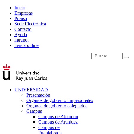
Inicio
Empresas
Prensa
Sede Electrónica
Contacto
Ayuda
intranet
tienda online
Introduce términos de
UNIVERSIDAD
Presentación
Órganos de gobierno unipersonales
Órganos de gobierno colegiados
Campus
Campus de Alcorcón
Campus de Aranjuez
Campus de
Fuenlabrada