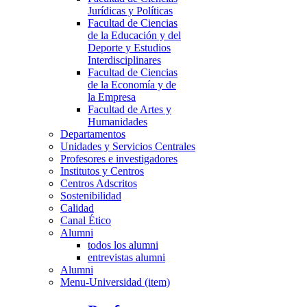
Jurídicas y Políticas
Facultad de Ciencias
de la Educación y del
Deporte y Estudios
Interdisciplinares
Facultad de Ciencias
de la Economía y de
la Empresa
Facultad de Artes y
Humanidades
Departamentos
Unidades y Servicios Centrales
Profesores e investigadores
Institutos y Centros
Centros Adscritos
Sostenibilidad
Calidad
Canal Ético
Alumni
todos los alumni
entrevistas alumni
Alumni
Menu-Universidad (item)