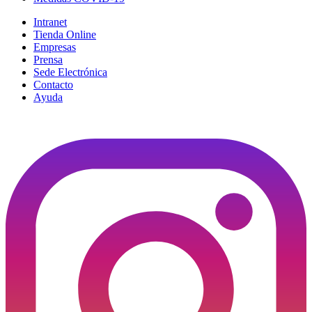
Intranet
Tienda Online
Empresas
Prensa
Sede Electrónica
Contacto
Ayuda