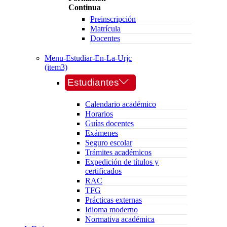
Continua
Preinscripción
Matrícula
Docentes
Menu-Estudiar-En-La-Urjc
(item3)
Estudiantes
Calendario académico
Horarios
Guías docentes
Exámenes
Seguro escolar
Trámites académicos
Expedición de títulos y
certificados
RAC
TFG
Prácticas externas
Idioma moderno
Normativa académica