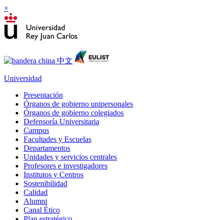
×
Universidad
Presentación
Órganos de gobierno unipersonales
Órganos de gobierno colegiados
Defensoría Universitaria
Campus
Facultades y Escuelas
Departamentos
Unidades y servicios centrales
Profesores e investigadores
Institutos y Centros
Sostenibilidad
Calidad
Alumni
Canal Ético
Plan estratégico