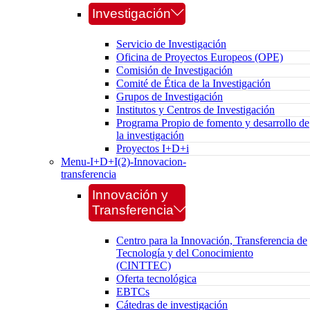
Investigación
Servicio de Investigación
Oficina de Proyectos Europeos (OPE)
Comisión de Investigación
Comité de Ética de la Investigación
Grupos de Investigación
Institutos y Centros de Investigación
Programa Propio de fomento y desarrollo de
la investigación
Proyectos I+D+i
Menu-I+D+I(2)-Innovacion-
transferencia
Innovación y
Transferencia
Centro para la Innovación, Transferencia de
Tecnología y del Conocimiento
(CINTTEC)
Oferta tecnológica
EBTCs
Cátedras de investigación