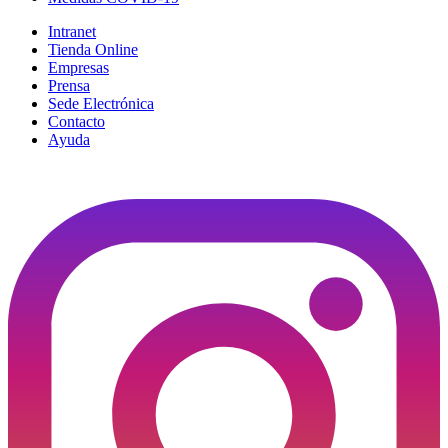
Intranet
Tienda Online
Empresas
Prensa
Sede Electrónica
Contacto
Ayuda