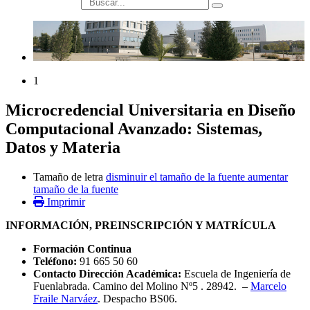
búsqueda
1
Microcredencial Universitaria en Diseño
Computacional Avanzado: Sistemas,
Datos y Materia
Tamaño de letra
disminuir el tamaño de la fuente
aumentar
tamaño de la fuente
Imprimir
INFORMACIÓN, PREINSCRIPCIÓN Y MATRÍCULA
Formación Continua
Teléfono:
91 665 50 60
Contacto Dirección Académica:
Escuela de Ingeniería de
Fuenlabrada. Camino del Molino Nº5 . 28942. –
Marcelo
Fraile Narváez
. Despacho BS06.