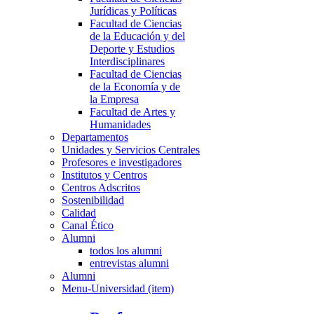
Jurídicas y Políticas
Facultad de Ciencias
de la Educación y del
Deporte y Estudios
Interdisciplinares
Facultad de Ciencias
de la Economía y de
la Empresa
Facultad de Artes y
Humanidades
Departamentos
Unidades y Servicios Centrales
Profesores e investigadores
Institutos y Centros
Centros Adscritos
Sostenibilidad
Calidad
Canal Ético
Alumni
todos los alumni
entrevistas alumni
Alumni
Menu-Universidad (item)