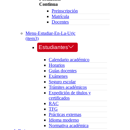
Continua
Preinscripción
Matrícula
Docentes
Menu-Estudiar-En-La-Urjc
(item3)
Estudiantes
Calendario académico
Horarios
Guías docentes
Exámenes
Seguro escolar
Trámites académicos
Expedición de títulos y
certificados
RAC
TFG
Prácticas externas
Idioma moderno
Normativa académica