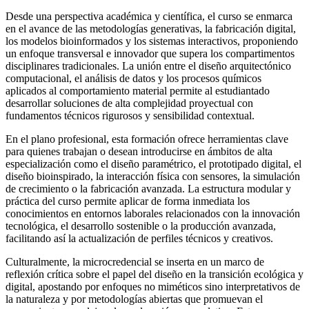
Desde una perspectiva académica y científica, el curso se enmarca
en el avance de las metodologías generativas, la fabricación digital,
los modelos bioinformados y los sistemas interactivos, proponiendo
un enfoque transversal e innovador que supera los compartimentos
disciplinares tradicionales. La unión entre el diseño arquitectónico
computacional, el análisis de datos y los procesos químicos
aplicados al comportamiento material permite al estudiantado
desarrollar soluciones de alta complejidad proyectual con
fundamentos técnicos rigurosos y sensibilidad contextual.
En el plano profesional, esta formación ofrece herramientas clave
para quienes trabajan o desean introducirse en ámbitos de alta
especialización como el diseño paramétrico, el prototipado digital, el
diseño bioinspirado, la interacción física con sensores, la simulación
de crecimiento o la fabricación avanzada. La estructura modular y
práctica del curso permite aplicar de forma inmediata los
conocimientos en entornos laborales relacionados con la innovación
tecnológica, el desarrollo sostenible o la producción avanzada,
facilitando así la actualización de perfiles técnicos y creativos.
Culturalmente, la microcredencial se inserta en un marco de
reflexión crítica sobre el papel del diseño en la transición ecológica y
digital, apostando por enfoques no miméticos sino interpretativos de
la naturaleza y por metodologías abiertas que promuevan el