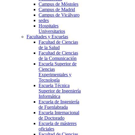
Campus de Móstoles
Campus de Madrid
Campus de Vicálvaro
sedes
Hospitales
Universitarios
Facultades y Escuelas
Facultad de Ciencias
de la Salud
Facultad de Ciencias
de la Comunicación
Escuela Superior de
Ciencias
Experimentales y
Tecnología
Escuela Técnica
Superior de Ingeniería
Informática
Escuela de Ingeniería
de Fuenlabrada
Escuela Internacional
de Doctorado
Escuela de másteres
oficiales
Facultad de Ciencias