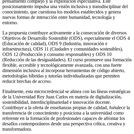
pensamiento complejo y la exploración especulativa. Este
posicionamiento impulsa una visión inclusiva y transdisciplinar del
conocimiento, que cuestiona los modelos establecidos y genera
nuevas formas de interacción entre humanidad, tecnología y
entorno.
La propuesta contribuye activamente a la consecución de diversos
Objetivos de Desarrollo Sostenible (ODS), especialmente el ODS 4
(Educación de calidad), ODS 9 (Industria, innovación e
infraestructura), ODS 11 (Ciudades y comunidades sostenibles),
ODS 12 (Producción y consumo responsables) y ODS 10
(Reducción de las desigualdades). El curso promueve una formación
flexible, accesible y tecnológicamente avanzada, con una fuerte
dimensión inclusiva al incorporar herramientas de código abierto,
metodologías híbridas y tutorías individualizadas que permiten
reducir brechas de acceso.
Finalmente, esta microcredencial se alinea con las líneas estratégicas
de la Universidad Rey Juan Carlos en materia de digitalización,
sostenibilidad, interdisciplinariedad e innovación docente.
Contribuye a la oferta de enseñanzas propias de calidad, fortalece la
transferencia de conocimiento y posiciona a la universidad como
referente en la formación de profesionales capaces de afrontar los
desafíos contemporáneos desde una perspectiva crítica, creativa y
transformadora.