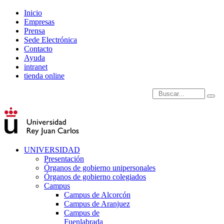
Inicio
Empresas
Prensa
Sede Electrónica
Contacto
Ayuda
intranet
tienda online
Introduce términos de
UNIVERSIDAD
Presentación
Órganos de gobierno unipersonales
Órganos de gobierno colegiados
Campus
Campus de Alcorcón
Campus de Aranjuez
Campus de
Fuenlabrada