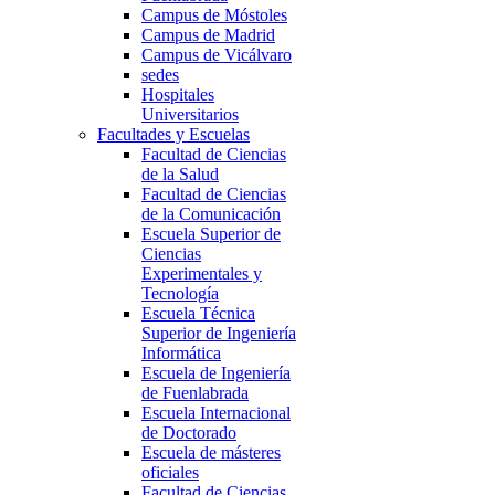
Campus de Móstoles
Campus de Madrid
Campus de Vicálvaro
sedes
Hospitales
Universitarios
Facultades y Escuelas
Facultad de Ciencias
de la Salud
Facultad de Ciencias
de la Comunicación
Escuela Superior de
Ciencias
Experimentales y
Tecnología
Escuela Técnica
Superior de Ingeniería
Informática
Escuela de Ingeniería
de Fuenlabrada
Escuela Internacional
de Doctorado
Escuela de másteres
oficiales
Facultad de Ciencias