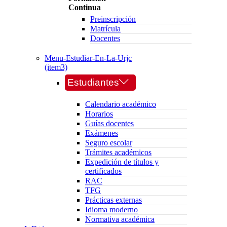
Continua
Preinscripción
Matrícula
Docentes
Menu-Estudiar-En-La-Urjc
(item3)
Estudiantes
Calendario académico
Horarios
Guías docentes
Exámenes
Seguro escolar
Trámites académicos
Expedición de títulos y
certificados
RAC
TFG
Prácticas externas
Idioma moderno
Normativa académica