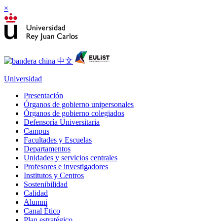
×
Universidad
Presentación
Órganos de gobierno unipersonales
Órganos de gobierno colegiados
Defensoría Universitaria
Campus
Facultades y Escuelas
Departamentos
Unidades y servicios centrales
Profesores e investigadores
Institutos y Centros
Sostenibilidad
Calidad
Alumni
Canal Ético
Plan estratégico