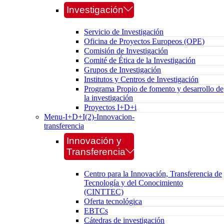
Investigación
Servicio de Investigación
Oficina de Proyectos Europeos (OPE)
Comisión de Investigación
Comité de Ética de la Investigación
Grupos de Investigación
Institutos y Centros de Investigación
Programa Propio de fomento y desarrollo de
la investigación
Proyectos I+D+i
Menu-I+D+I(2)-Innovacion-
transferencia
Innovación y
Transferencia
Centro para la Innovación, Transferencia de
Tecnología y del Conocimiento
(CINTTEC)
Oferta tecnológica
EBTCs
Cátedras de investigación