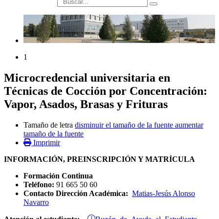
búsqueda
1
Microcredencial universitaria en
Técnicas de Cocción por Concentración:
Vapor, Asados, Brasas y Frituras
Tamaño de letra
disminuir el tamaño de la fuente
aumentar
tamaño de la fuente
Imprimir
INFORMACIÓN, PREINSCRIPCIÓN Y MATRÍCULA
Formación Continua
Teléfono:
91 665 50 60
Contacto Dirección Académica:
Matias-Jesús Alonso
Navarro
Buzón de Ayuda al Estudiante