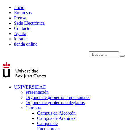
Inicio
Empresas
Prensa
Sede Electrónica
Contacto
Ayuda
intranet
tienda online
Introduce términos de
UNIVERSIDAD
Presentación
Órganos de gobierno unipersonales
Órganos de gobierno colegiados
Campus
Campus de Alcorcón
Campus de Aranjuez
Campus de
Fuenlabrada