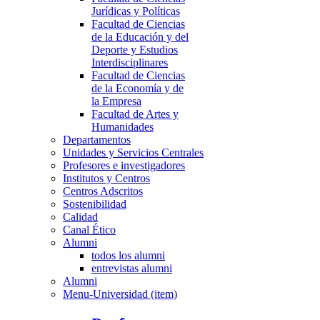
Jurídicas y Políticas
Facultad de Ciencias
de la Educación y del
Deporte y Estudios
Interdisciplinares
Facultad de Ciencias
de la Economía y de
la Empresa
Facultad de Artes y
Humanidades
Departamentos
Unidades y Servicios Centrales
Profesores e investigadores
Institutos y Centros
Centros Adscritos
Sostenibilidad
Calidad
Canal Ético
Alumni
todos los alumni
entrevistas alumni
Alumni
Menu-Universidad (item)