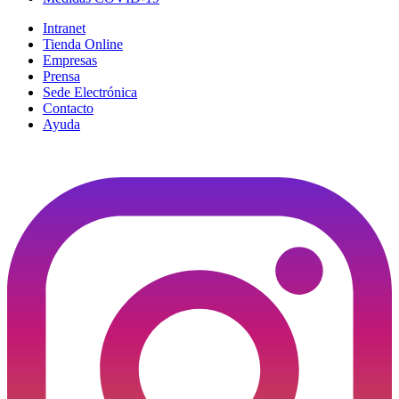
Intranet
Tienda Online
Empresas
Prensa
Sede Electrónica
Contacto
Ayuda