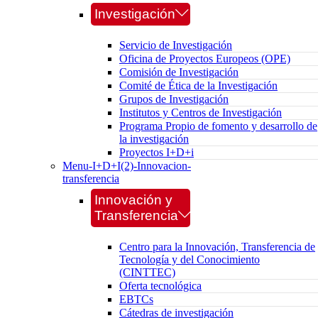
Investigación
Servicio de Investigación
Oficina de Proyectos Europeos (OPE)
Comisión de Investigación
Comité de Ética de la Investigación
Grupos de Investigación
Institutos y Centros de Investigación
Programa Propio de fomento y desarrollo de
la investigación
Proyectos I+D+i
Menu-I+D+I(2)-Innovacion-
transferencia
Innovación y
Transferencia
Centro para la Innovación, Transferencia de
Tecnología y del Conocimiento
(CINTTEC)
Oferta tecnológica
EBTCs
Cátedras de investigación