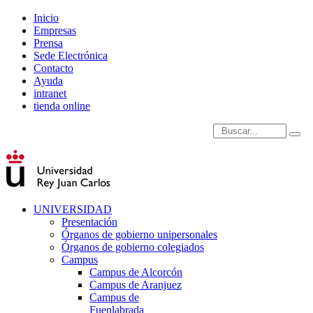
Inicio
Empresas
Prensa
Sede Electrónica
Contacto
Ayuda
intranet
tienda online
Introduce términos de
UNIVERSIDAD
Presentación
Órganos de gobierno unipersonales
Órganos de gobierno colegiados
Campus
Campus de Alcorcón
Campus de Aranjuez
Campus de
Fuenlabrada