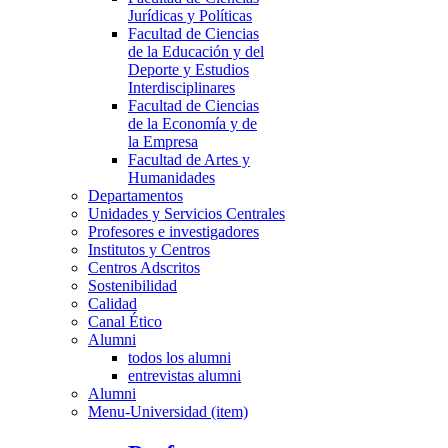
Jurídicas y Políticas
Facultad de Ciencias
de la Educación y del
Deporte y Estudios
Interdisciplinares
Facultad de Ciencias
de la Economía y de
la Empresa
Facultad de Artes y
Humanidades
Departamentos
Unidades y Servicios Centrales
Profesores e investigadores
Institutos y Centros
Centros Adscritos
Sostenibilidad
Calidad
Canal Ético
Alumni
todos los alumni
entrevistas alumni
Alumni
Menu-Universidad (item)