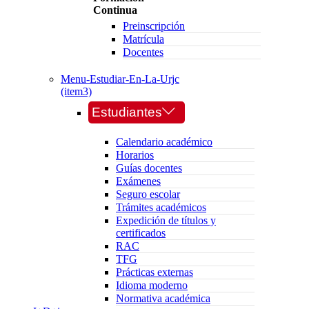
Continua
Preinscripción
Matrícula
Docentes
Menu-Estudiar-En-La-Urjc
(item3)
Estudiantes
Calendario académico
Horarios
Guías docentes
Exámenes
Seguro escolar
Trámites académicos
Expedición de títulos y
certificados
RAC
TFG
Prácticas externas
Idioma moderno
Normativa académica