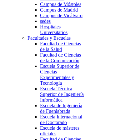
Campus de Móstoles
Campus de Madrid
Campus de Vicálvaro
sedes
Hospitales
Universitarios
Facultades y Escuelas
Facultad de Ciencias
de la Salud
Facultad de Ciencias
de la Comunicación
Escuela Superior de
Ciencias
Experimentales y
Tecnología
Escuela Técnica
Superior de Ingeniería
Informática
Escuela de Ingeniería
de Fuenlabrada
Escuela Internacional
de Doctorado
Escuela de másteres
oficiales
Facultad de Ciencias