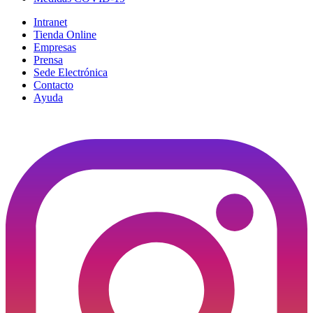
Intranet
Tienda Online
Empresas
Prensa
Sede Electrónica
Contacto
Ayuda