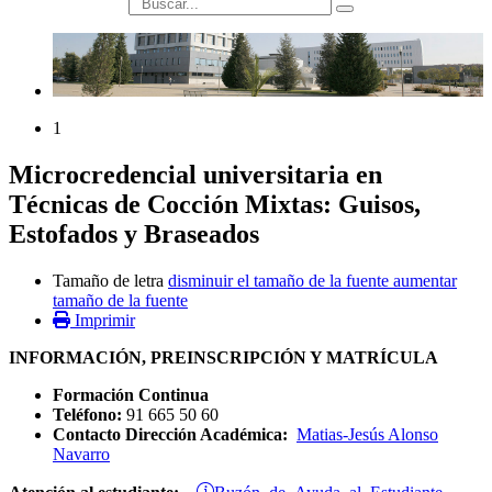
búsqueda
1
Microcredencial universitaria en
Técnicas de Cocción Mixtas: Guisos,
Estofados y Braseados
Tamaño de letra
disminuir el tamaño de la fuente
aumentar
tamaño de la fuente
Imprimir
INFORMACIÓN, PREINSCRIPCIÓN Y MATRÍCULA
Formación Continua
Teléfono:
91 665 50 60
Contacto Dirección Académica:
Matias-Jesús Alonso
Navarro
Buzón de Ayuda al Estudiante