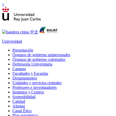
×
Universidad
Presentación
Órganos de gobierno unipersonales
Órganos de gobierno colegiados
Defensoría Universitaria
Campus
Facultades y Escuelas
Departamentos
Unidades y servicios centrales
Profesores e investigadores
Institutos y Centros
Sostenibilidad
Calidad
Alumni
Canal Ético
Plan estratégico