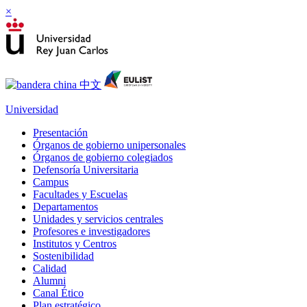
×
Universidad
Presentación
Órganos de gobierno unipersonales
Órganos de gobierno colegiados
Defensoría Universitaria
Campus
Facultades y Escuelas
Departamentos
Unidades y servicios centrales
Profesores e investigadores
Institutos y Centros
Sostenibilidad
Calidad
Alumni
Canal Ético
Plan estratégico