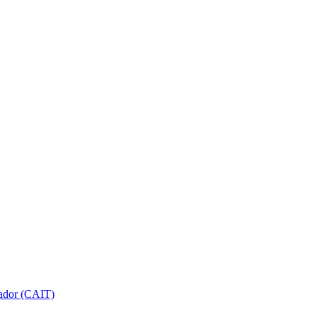
gador (CAIT)