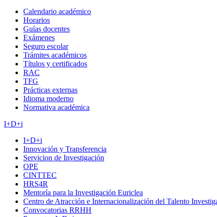
Calendario académico
Horarios
Guías docentes
Exámenes
Seguro escolar
Trámites académicos
Títulos y certificados
RAC
TFG
Prácticas externas
Idioma moderno
Normativa académica
I+D+i
I+D+i
Innovación y Transferencia
Servicion de Investigación
OPE
CINTTEC
HRS4R
Mentoría para la Investigación Euriclea
Centro de Atracción e Internacionalización del Talento Investi
Convocatorias RRHH