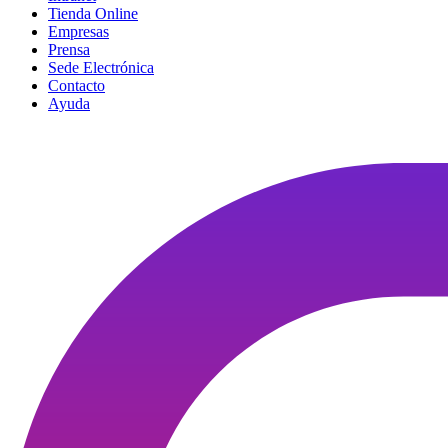
Tienda Online
Empresas
Prensa
Sede Electrónica
Contacto
Ayuda