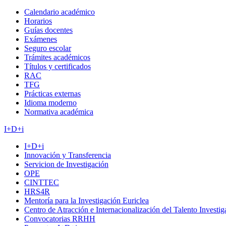
Calendario académico
Horarios
Guías docentes
Exámenes
Seguro escolar
Trámites académicos
Títulos y certificados
RAC
TFG
Prácticas externas
Idioma moderno
Normativa académica
I+D+i
I+D+i
Innovación y Transferencia
Servicion de Investigación
OPE
CINTTEC
HRS4R
Mentoría para la Investigación Euriclea
Centro de Atracción e Internacionalización del Talento Investi
Convocatorias RRHH