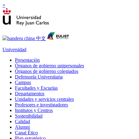
×
Universidad
Presentación
Órganos de gobierno unipersonales
Órganos de gobierno colegiados
Defensoría Universitaria
Campus
Facultades y Escuelas
Departamentos
Unidades y servicios centrales
Profesores e investigadores
Institutos y Centros
Sostenibilidad
Calidad
Alumni
Canal Ético
Plan estratégico