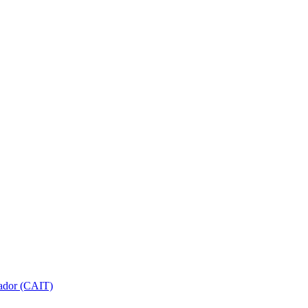
gador (CAIT)