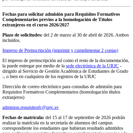
Fechas para solicitar admisión para Requisitos Formativos
Complementarios previos a la homologación de Títulos
extranjeros en el curso
2026/2027
Plazo de solicitudes:
del 2 de marzo al 30 de abril de 2026. Ambos
incluidos.
Impreso de Preinscripción (imprimir y cumplimentar 2 copias)
El impreso de preinscripción así como el resto de la documentación,
la puede entregar por medio de la
sede electrónica de la URJC
-
dirigido al Servicio de Gestión Académica de Estudiantes de Grado
-, o bien en cualquiera de los registros de la URJC
Dirección de correo electrónico para consultas de admisión para
Requisitos Formativos Complementarios (homologación títulos
extranjeros)
admision.requisitosfc@urjc.es
Fechas de matrícula:
del 15 al 17 de septiembre de 2026 podrán
realizar la matrícula en la secretaría de alumnos del campus
correspondiente los estudiantes que hubieran resultado admitidos