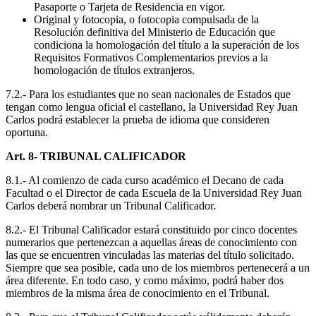
Pasaporte o Tarjeta de Residencia en vigor.
Original y fotocopia, o fotocopia compulsada de la
Resolución definitiva del Ministerio de Educación que
condiciona la homologación del título a la superación de los
Requisitos Formativos Complementarios previos a la
homologación de títulos extranjeros.
7.2.- Para los estudiantes que no sean nacionales de Estados que
tengan como lengua oficial el castellano, la Universidad Rey Juan
Carlos podrá establecer la prueba de idioma que consideren
oportuna.
Art. 8- TRIBUNAL CALIFICADOR
8.1.- Al comienzo de cada curso académico el Decano de cada
Facultad o el Director de cada Escuela de la Universidad Rey Juan
Carlos deberá nombrar un Tribunal Calificador.
8.2.- El Tribunal Calificador estará constituido por cinco docentes
numerarios que pertenezcan a aquellas áreas de conocimiento con
las que se encuentren vinculadas las materias del título solicitado.
Siempre que sea posible, cada uno de los miembros pertenecerá a un
área diferente. En todo caso, y como máximo, podrá haber dos
miembros de la misma área de conocimiento en el Tribunal.