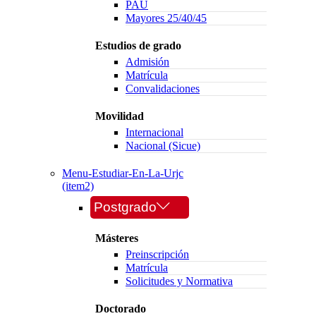
PAU
Mayores 25/40/45
Estudios de grado
Admisión
Matrícula
Convalidaciones
Movilidad
Internacional
Nacional (Sicue)
Menu-Estudiar-En-La-Urjc
(item2)
Postgrado
Másteres
Preinscripción
Matrícula
Solicitudes y Normativa
Doctorado