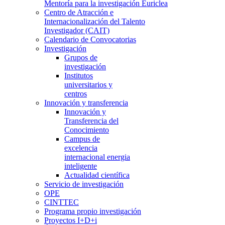
Mentoría para la investigación Euriclea
Centro de Atracción e
Internacionalización del Talento
Investigador (CAIT)
Calendario de Convocatorias
Investigación
Grupos de
investigación
Institutos
universitarios y
centros
Innovación y transferencia
Innovación y
Transferencia del
Conocimiento
Campus de
excelencia
internacional energia
inteligente
Actualidad científica
Servicio de investigación
OPE
CINTTEC
Programa propio investigación
Proyectos I+D+i