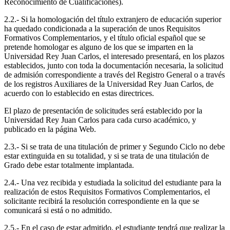
Reconocimiento de Cualificaciones).
2.2.- Si la homologación del título extranjero de educación superior
ha quedado condicionada a la superación de unos Requisitos
Formativos Complementarios, y el título oficial español que se
pretende homologar es alguno de los que se imparten en la
Universidad Rey Juan Carlos, el interesado presentará, en los plazos
establecidos, junto con toda la documentación necesaria, la solicitud
de admisión correspondiente a través del Registro General o a través
de los registros Auxiliares de la Universidad Rey Juan Carlos, de
acuerdo con lo establecido en estas directrices.
El plazo de presentación de solicitudes será establecido por la
Universidad Rey Juan Carlos para cada curso académico, y
publicado en la página Web.
2.3.- Si se trata de una titulación de primer y Segundo Ciclo no debe
estar extinguida en su totalidad, y si se trata de una titulación de
Grado debe estar totalmente implantada.
2.4.- Una vez recibida y estudiada la solicitud del estudiante para la
realización de estos Requisitos Formativos Complementarios, el
solicitante recibirá la resolución correspondiente en la que se
comunicará si está o no admitido.
2.5.- En el caso de estar admitido, el estudiante tendrá que realizar la