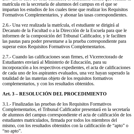
matrícula en la secretaría de alumnos del campus en el que se
impartan los estudios de los cuales tiene que realizar los Requisitos
Formativos Complementarios, y abonar las tasas correspondientes.
2.6.- Una vez realizada la matrícula, el estudiante se dirigirá al
Decanato de la Facultad o a la Dirección de la Escuela para que le
informen de la composición del Tribunal Calificador, y le faciliten
las pautas para poder presentarse a la prueba correspondiente para
superar estos Requisitos Formativos Complementarios.
2.7.- Cuando las calificaciones sean firmes, el Vicerrectorado de
Estudiantes enviará al Ministerio de Educación, para su
incorporación a los respectivos expedientes, el acta de calificaciones
de cada uno de los aspirantes evaluados, una vez hayan superado la
totalidad de las materias objeto de los requisitos formativos
complementarios, y con los resultados obtenidos.
Art. 3 – RESOLUCIÓN DEL PROCEDIMIENTO
3.1.- Finalizadas las pruebas de los Requisitos Formativos
Complementarios, el Tribunal Calificador presentará en la secretaría
de alumnos del campus correspondiente el acta de calificación de los
estudiantes matriculados, firmada por todos los miembros del
mismo, con los resultados obtenidos con la calificación de “apto” o
“no apto”.