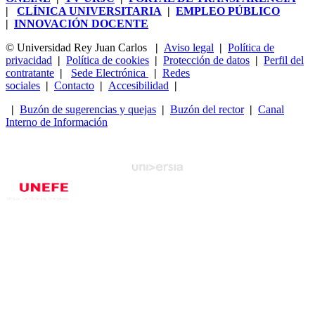
|
CLÍNICA UNIVERSITARIA
|
EMPLEO PÚBLICO
|
INNOVACIÓN DOCENTE
© Universidad Rey Juan Carlos
|
Aviso legal
|
Política de
privacidad
|
Política de cookies
|
Protección de datos
|
Perfil del
contratante
|
Sede Electrónica
|
Redes
sociales
|
Contacto
|
Accesibilidad
|
|
Buzón de sugerencias y quejas
|
Buzón del rector
|
Canal
Interno de Información