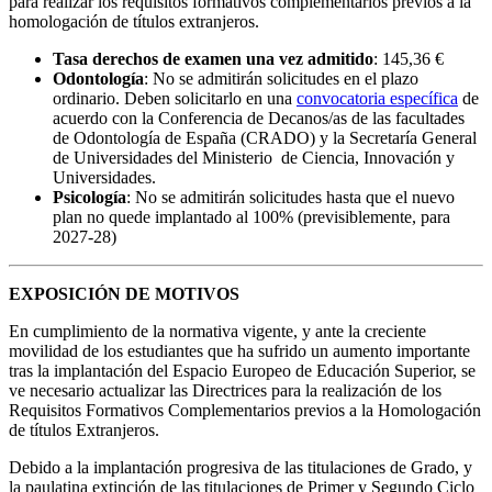
para realizar los requisitos formativos complementarios previos a la
homologación de títulos extranjeros.
Tasa derechos de examen una vez admitido
: 145,36 €
Odontología
: No se admitirán solicitudes en el plazo
ordinario. Deben solicitarlo en una
convocatoria específica
de
acuerdo con la Conferencia de Decanos/as de las facultades
de Odontología de España (CRADO) y la Secretaría General
de Universidades del Ministerio de Ciencia, Innovación y
Universidades.
Psicología
: No se admitirán solicitudes hasta que el nuevo
plan no quede implantado al 100% (previsiblemente, para
2027-28)
EXPOSICIÓN DE MOTIVOS
En cumplimiento de la normativa vigente, y ante la creciente
movilidad de los estudiantes que ha sufrido un aumento importante
tras la implantación del Espacio Europeo de Educación Superior, se
ve necesario actualizar las Directrices para la realización de los
Requisitos Formativos Complementarios previos a la Homologación
de títulos Extranjeros.
Debido a la implantación progresiva de las titulaciones de Grado, y
la paulatina extinción de las titulaciones de Primer y Segundo Ciclo