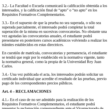
3.2.- La Facultad o Escuela comunicará la calificación obtenida a los
interesados, y la calificación final de “apto” o “no apto” en los
Requisitos Formativos Complementarios.
3.3.- En el supuesto de que la prueba no sea superada, o sólo sea
superada parcialmente, el interesado podrá completar la total
superación de la misma en sucesivas convocatorias. No obstante una
vez agotadas las convocatorias anuales, el estudiante podrá
presentarse en posteriores cursos académicos volviendo a realizar los
trámites establecidos en estas directrices.
En cuestión de matrícula, convocatorias y permanencia, el estudiante
se tendrá que regir por lo establecido en la normativa vigente, tanto
la normativa general, como la propia de la Universidad Rey Juan
Carlos.
3.4.- Una vez publicada el acta, los interesados podrán solicitar un
certificado individual que acredite el resultado de las pruebas, previo
pago de los correspondientes precios públicos.
Art. 4 – RECLAMACIONES
4.1.- En el caso de no ser admitido para la realización de los
Requisitos Formativos Complementarios, el estudiante podrá
presentar la reclamación correspondiente ante el Vicerrectorado de