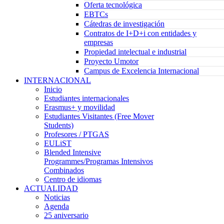
Oferta tecnológica
EBTCs
Cátedras de investigación
Contratos de I+D+i con entidades y
empresas
Propiedad intelectual e industrial
Proyecto Umotor
Campus de Excelencia Internacional
INTERNACIONAL
Inicio
Estudiantes internacionales
Erasmus+ y movilidad
Estudiantes Visitantes (Free Mover
Students)
Profesores / PTGAS
EULiST
Blended Intensive
Programmes/Programas Intensivos
Combinados
Centro de idiomas
ACTUALIDAD
Noticias
Agenda
25 aniversario