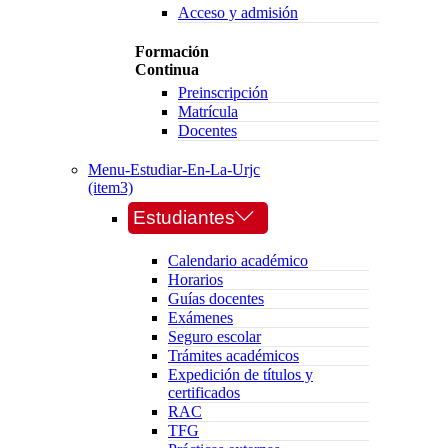
Acceso y admisión
Formación
Continua
Preinscripción
Matrícula
Docentes
Menu-Estudiar-En-La-Urjc
(item3)
Estudiantes
Calendario académico
Horarios
Guías docentes
Exámenes
Seguro escolar
Trámites académicos
Expedición de títulos y
certificados
RAC
TFG