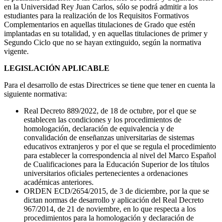
en la Universidad Rey Juan Carlos, sólo se podrá admitir a los
estudiantes para la realización de los Requisitos Formativos
Complementarios en aquellas titulaciones de Grado que estén
implantadas en su totalidad, y en aquellas titulaciones de primer y
Segundo Ciclo que no se hayan extinguido, según la normativa
vigente.
LEGISLACIÓN APLICABLE
Para el desarrollo de estas Directrices se tiene que tener en cuenta la
siguiente normativa:
Real Decreto 889/2022, de 18 de octubre, por el que se
establecen las condiciones y los procedimientos de
homologación, declaración de equivalencia y de
convalidación de enseñanzas universitarias de sistemas
educativos extranjeros y por el que se regula el procedimiento
para establecer la correspondencia al nivel del Marco Español
de Cualificaciones para la Educación Superior de los títulos
universitarios oficiales pertenecientes a ordenaciones
académicas anteriores.
ORDEN ECD/2654/2015, de 3 de diciembre, por la que se
dictan normas de desarrollo y aplicación del Real Decreto
967/2014, de 21 de noviembre, en lo que respecta a los
procedimientos para la homologación y declaración de