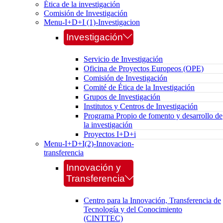
Ética de la investigación
Comisión de Investigación
Menu-I+D+I (1)-Investigacion
Investigación
Servicio de Investigación
Oficina de Proyectos Europeos (OPE)
Comisión de Investigación
Comité de Ética de la Investigación
Grupos de Investigación
Institutos y Centros de Investigación
Programa Propio de fomento y desarrollo de
la investigación
Proyectos I+D+i
Menu-I+D+I(2)-Innovacion-
transferencia
Innovación y
Transferencia
Centro para la Innovación, Transferencia de
Tecnología y del Conocimiento
(CINTTEC)