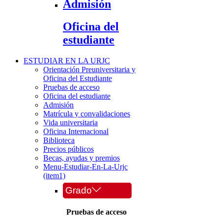
Admisión
Oficina del
estudiante
ESTUDIAR EN LA URJC
Orientación Preuniversitaria y
Oficina del Estudiante
Pruebas de acceso
Oficina del estudiante
Admisión
Matrícula y convalidaciones
Vida universitaria
Oficina Internacional
Biblioteca
Precios públicos
Becas, ayudas y premios
Menu-Estudiar-En-La-Urjc
(item1)
Grado
Pruebas de acceso