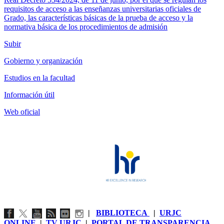
requisitos de acceso a las enseñanzas universitarias oficiales de
Grado, las características básicas de la prueba de acceso y la
normativa básica de los procedimientos de admisión
Subir
Gobierno y organización
Estudios en la facultad
Información útil
Web oficial
|
BIBLIOTECA
|
URJC
ONLINE
|
TV URJC
|
PORTAL DE TRANSPARENCIA