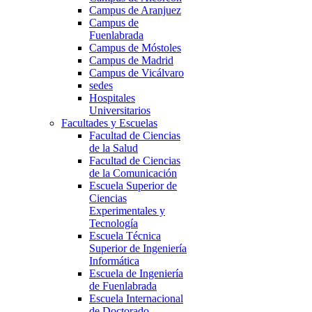
Campus de Aranjuez
Campus de
Fuenlabrada
Campus de Móstoles
Campus de Madrid
Campus de Vicálvaro
sedes
Hospitales
Universitarios
Facultades y Escuelas
Facultad de Ciencias
de la Salud
Facultad de Ciencias
de la Comunicación
Escuela Superior de
Ciencias
Experimentales y
Tecnología
Escuela Técnica
Superior de Ingeniería
Informática
Escuela de Ingeniería
de Fuenlabrada
Escuela Internacional
de Doctorado