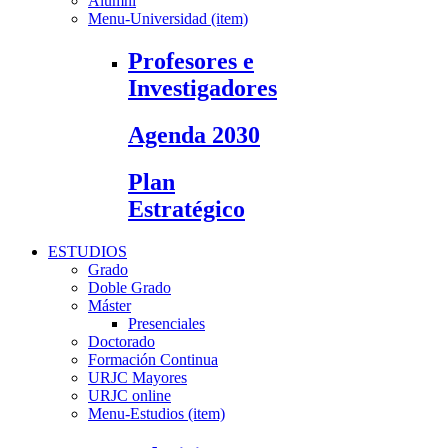
Alumni
Menu-Universidad (item)
Profesores e
Investigadores
Agenda 2030
Plan
Estratégico
ESTUDIOS
Grado
Doble Grado
Máster
Presenciales
Doctorado
Formación Continua
URJC Mayores
URJC online
Menu-Estudios (item)