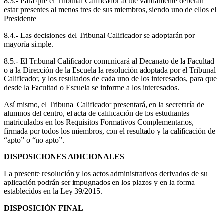
8.3.- Para que el Tribunal Calificador actúe válidamente deberán
estar presentes al menos tres de sus miembros, siendo uno de ellos el
Presidente.
8.4.- Las decisiones del Tribunal Calificador se adoptarán por
mayoría simple.
8.5.- El Tribunal Calificador comunicará al Decanato de la Facultad
o a la Dirección de la Escuela la resolución adoptada por el Tribunal
Calificador, y los resultados de cada uno de los interesados, para que
desde la Facultad o Escuela se informe a los interesados.
Así mismo, el Tribunal Calificador presentará, en la secretaría de
alumnos del centro, el acta de calificación de los estudiantes
matriculados en los Requisitos Formativos Complementarios,
firmada por todos los miembros, con el resultado y la calificación de
“apto” o “no apto”.
DISPOSICIONES ADICIONALES
La presente resolución y los actos administrativos derivados de su
aplicación podrán ser impugnados en los plazos y en la forma
establecidos en la Ley 39/2015.
DISPOSICIÓN FINAL