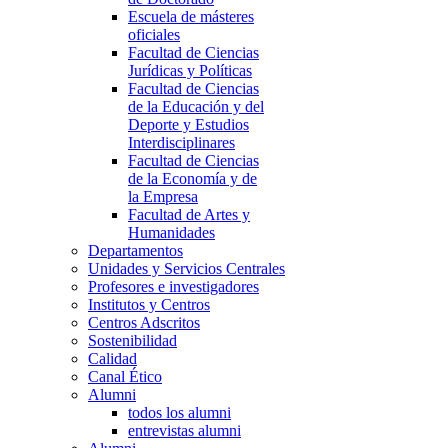
Escuela de másteres
oficiales
Facultad de Ciencias
Jurídicas y Políticas
Facultad de Ciencias
de la Educación y del
Deporte y Estudios
Interdisciplinares
Facultad de Ciencias
de la Economía y de
la Empresa
Facultad de Artes y
Humanidades
Departamentos
Unidades y Servicios Centrales
Profesores e investigadores
Institutos y Centros
Centros Adscritos
Sostenibilidad
Calidad
Canal Ético
Alumni
todos los alumni
entrevistas alumni