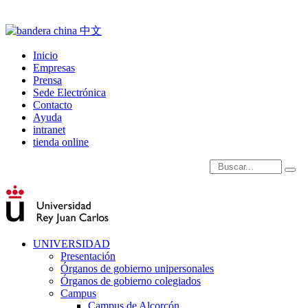
Inicio
Empresas
Prensa
Sede Electrónica
Contacto
Ayuda
intranet
tienda online
Introduce términos de
UNIVERSIDAD
Presentación
Órganos de gobierno unipersonales
Órganos de gobierno colegiados
Campus
Campus de Alcorcón