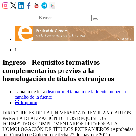
búsqueda
1
Ingreso - Requisitos formativos
complementarios previos a la
homologación de títulos extranjeros
Tamaño de letra
disminuir el tamaño de la fuente
aumentar
tamaño de la fuente
Imprimir
DIRECTRICES DE LA UNIVERSIDAD REY JUAN CARLOS
PARA LA REALIZACIÓN DE LOS REQUISITOS
FORMATIVOS COMPLEMENTARIOS PREVIOS A LA
HOMOLOGACIÓN DE TÍTULOS EXTRANJEROS (Aprobadas
por Consejo de Gobierno de fecha 27 de mayo de 2011)