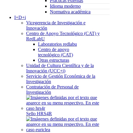
Prácticas externas
Idioma moderno
Normativa académica
I+D+i
Vicegerencia de Investigación e
Innovación
Centro de Apoyo Tecnológico (CAT) y
RedLabU
Laboratorios redlabu
Centro de apoyo
tecnológico (CAT)
Otras estructuras
Unidad de Cultura Científica y de la
Innovación (UCC+i)
Servicio de Gestión Económica de la
Investigación
Contratación de Personal de
Investigación
Sello HRS4R