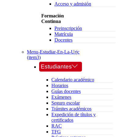
Acceso y admisión
Formación
Continua
Preinscripción
Matrícula
Docentes
Menu-Estudiar-En-La-Urjc
(item3)
Estudiantes
Calendario académico
Horarios
Guías docentes
Exámenes
Seguro escolar
Trámites académicos
Expedición de títulos y
certificados
RAC
TFG