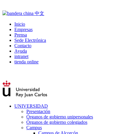
Inicio
Empresas
Prensa
Sede Electrónica
Contacto
Ayuda
intranet
tienda online
UNIVERSIDAD
Presentación
Órganos de gobierno unipersonales
Órganos de gobierno colegiados
Campus
Campus de Alcorcón