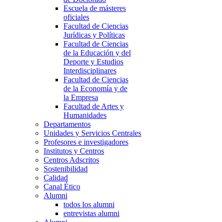
Escuela de másteres
oficiales
Facultad de Ciencias
Jurídicas y Políticas
Facultad de Ciencias
de la Educación y del
Deporte y Estudios
Interdisciplinares
Facultad de Ciencias
de la Economía y de
la Empresa
Facultad de Artes y
Humanidades
Departamentos
Unidades y Servicios Centrales
Profesores e investigadores
Institutos y Centros
Centros Adscritos
Sostenibilidad
Calidad
Canal Ético
Alumni
todos los alumni
entrevistas alumni