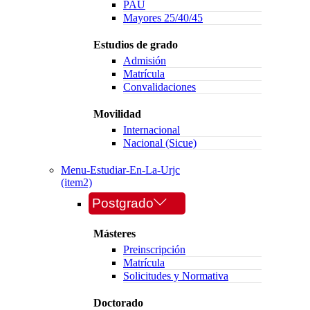
PAU
Mayores 25/40/45
Estudios de grado
Admisión
Matrícula
Convalidaciones
Movilidad
Internacional
Nacional (Sicue)
Menu-Estudiar-En-La-Urjc
(item2)
Postgrado
Másteres
Preinscripción
Matrícula
Solicitudes y Normativa
Doctorado