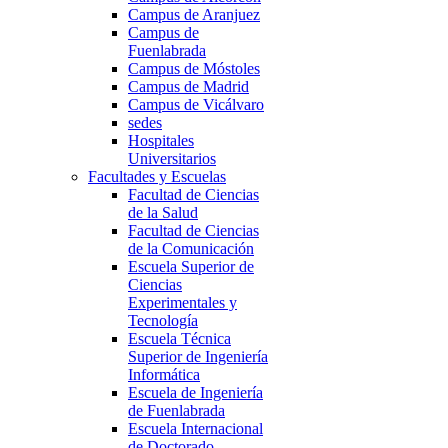
Campus de Aranjuez
Campus de
Fuenlabrada
Campus de Móstoles
Campus de Madrid
Campus de Vicálvaro
sedes
Hospitales
Universitarios
Facultades y Escuelas
Facultad de Ciencias
de la Salud
Facultad de Ciencias
de la Comunicación
Escuela Superior de
Ciencias
Experimentales y
Tecnología
Escuela Técnica
Superior de Ingeniería
Informática
Escuela de Ingeniería
de Fuenlabrada
Escuela Internacional
de Doctorado