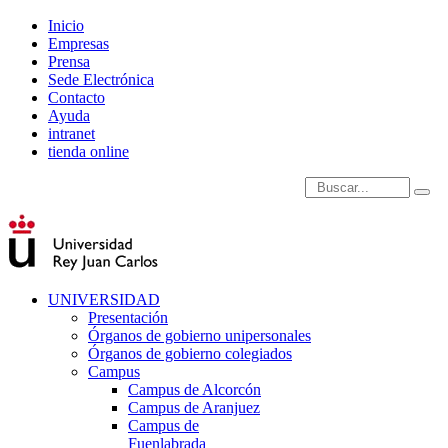
Inicio
Empresas
Prensa
Sede Electrónica
Contacto
Ayuda
intranet
tienda online
Introduce términos de
UNIVERSIDAD
Presentación
Órganos de gobierno unipersonales
Órganos de gobierno colegiados
Campus
Campus de Alcorcón
Campus de Aranjuez
Campus de
Fuenlabrada