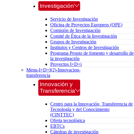
Investigación
Servicio de Investigación
Oficina de Proyectos Europeos (OPE)
Comisión de Investigación
Comité de Ética de la Investigación
Grupos de Investigación
Institutos y Centros de Investigación
Programa Propio de fomento y desarrollo de
la investigación
Proyectos I+D+i
Menu-I+D+I(2)-Innovacion-
transferencia
Innovación y
Transferencia
Centro para la Innovación, Transferencia de
Tecnología y del Conocimiento
(CINTTEC)
Oferta tecnológica
EBTCs
Cátedras de investigación