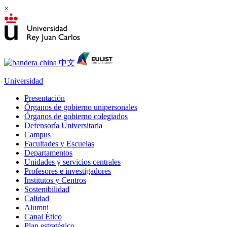
×
Universidad
Presentación
Órganos de gobierno unipersonales
Órganos de gobierno colegiados
Defensoría Universitaria
Campus
Facultades y Escuelas
Departamentos
Unidades y servicios centrales
Profesores e investigadores
Institutos y Centros
Sostenibilidad
Calidad
Alumni
Canal Ético
Plan estratégico