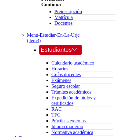
Continua
Preinscripción
Matrícula
Docentes
Menu-Estudiar-En-La-Urjc
(item3)
Estudiantes
Calendario académico
Horarios
Guías docentes
Exámenes
Seguro escolar
Trámites académicos
Expedición de títulos y
certificados
RAC
TFG
Prácticas externas
Idioma moderno
Normativa académica