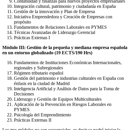
Contabilidad y finanzas para nuevos proyectos empresariales
Integración cultural, patrimonio y ciudadanía en España
Gestión de la innovación y Plan de Empresa
Iniciativa Emprendedora y Creación de Empresas con
propósito
Fundamentos de Relaciones Laborales en PYMES
Técnicas Avanzadas de Liderazgo Gerencial
Prácticas Externas I
Módulo III: Gestión de la pequeña y mediana empresa española
en un entorno globalizado (19 ECTS/190 Hrs)
Fundamentos de Instituciones Económicas Internacionales,
regionales y Subregionales
Régimen tributario español
Gestión del patrimonio e industrias culturales en España con
énfasis en la ciudad de Madrid
Inteligencia Artificial y Análisis de Datos para la Toma de
Decisiones
Liderazgo y Gestión de Equipos Multiculturales
Aplicación de la Prevención en Riesgos Laborales en
PYMES
Psicología del Emprendimiento
Prácticas Externas II
Los tres módulos no son secuenciales, es decir se podrá iniciar la