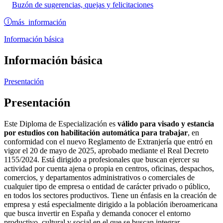
Buzón de sugerencias, quejas y felicitaciones
más información
Información básica
Información básica
Presentación
Presentación
Este Diploma de Especialización es
válido para visado y estancia
por estudios con habilitación automática para trabajar
, en
conformidad con el nuevo Reglamento de Extranjería que entró en
vigor el 20 de mayo de 2025, aprobado mediante el Real Decreto
1155/2024. Está dirigido a profesionales que buscan ejercer su
actividad por cuenta ajena o propia en centros, oficinas, despachos,
comercios, y departamentos administrativos o comerciales de
cualquier tipo de empresa o entidad de carácter privado o público,
en todos los sectores productivos. Tiene un énfasis en la creación de
empresa y está especialmente dirigido a la población iberoamericana
que busca invertir en España y demanda conocer el entorno
productivo, cultural y social en el que se buscan integrar.