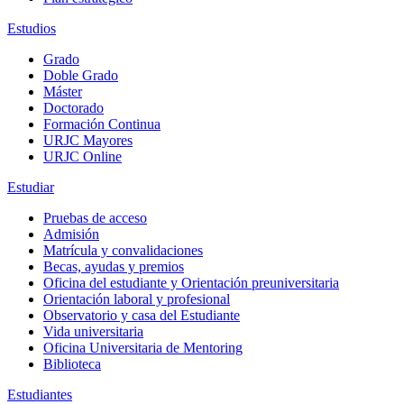
Estudios
Grado
Doble Grado
Máster
Doctorado
Formación Continua
URJC Mayores
URJC Online
Estudiar
Pruebas de acceso
Admisión
Matrícula y convalidaciones
Becas, ayudas y premios
Oficina del estudiante y Orientación preuniversitaria
Orientación laboral y profesional
Observatorio y casa del Estudiante
Vida universitaria
Oficina Universitaria de Mentoring
Biblioteca
Estudiantes