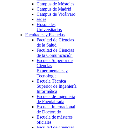
Campus de Móstoles
Campus de Madrid
Campus de Vicálvaro
sedes
Hospitales
Universitarios
Facultades y Escuelas
Facultad de Ciencias
de la Salud
Facultad de Ciencias
de la Comunicación
Escuela Superior de
Ciencias
Experimentales y
Tecnología
Escuela Técnica
Superior de Ingeniería
Informática
Escuela de Ingeniería
de Fuenlabrada
Escuela Internacional
de Doctorado
Escuela de másteres
oficiales
Facultad de Ciencias