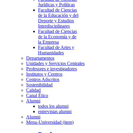
Jurídicas y Políticas
Facultad de Ciencias
de la Educación y del
Deporte y Estudios
Interdisciplinares
Facultad de Ciencias
de la Economía y de
la Empresa
Facultad de Artes y
Humanidades
Departamentos
Unidades y Servicios Centrales
Profesores e investigadores
Institutos y Centros
Centros Adscritos
Sostenibilidad
Calidad
Canal Ético
Alumni
todos los alumni
entrevistas alumni
Alumni
Menu-Universidad (item)