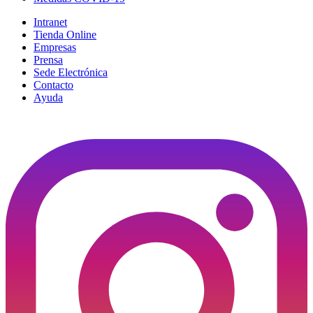
Intranet
Tienda Online
Empresas
Prensa
Sede Electrónica
Contacto
Ayuda