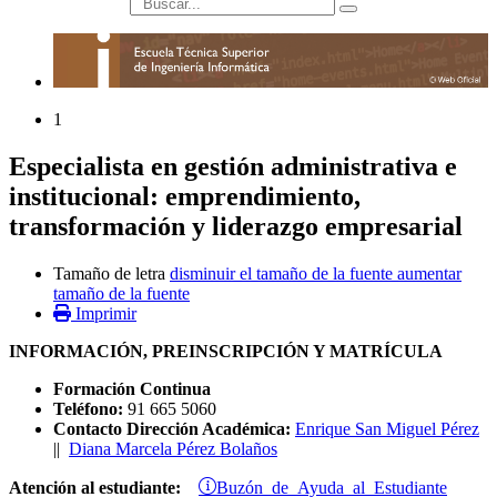
búsqueda
1
Especialista en gestión administrativa e
institucional: emprendimiento,
transformación y liderazgo empresarial
Tamaño de letra
disminuir el tamaño de la fuente
aumentar
tamaño de la fuente
Imprimir
INFORMACIÓN, PREINSCRIPCIÓN Y MATRÍCULA
Formación Continua
Teléfono:
91 665 5060
Contacto Dirección Académica:
Enrique San Miguel Pérez
||
Diana Marcela Pérez Bolaños
Buzón de Ayuda al Estudiante
Atención al estudiante: