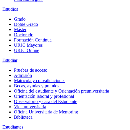
Estudios
Grado
Doble Grado
Máster
Doctorado
Formación Continua
URJC Mayores
URJC Online
Estudiar
Pruebas de acceso
Admisión
Matrícula y convalidaciones
Becas, ayudas y premios
Oficina del estudiante y Orientación preuniversitaria
Orientación laboral y profesional
Observatorio y casa del Estudiante
Vida universitaria
Oficina Universitaria de Mentoring
Biblioteca
Estudiantes