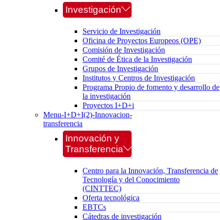
Investigación
Servicio de Investigación
Oficina de Proyectos Europeos (OPE)
Comisión de Investigación
Comité de Ética de la Investigación
Grupos de Investigación
Institutos y Centros de Investigación
Programa Propio de fomento y desarrollo de
la investigación
Proyectos I+D+i
Menu-I+D+I(2)-Innovacion-
transferencia
Innovación y
Transferencia
Centro para la Innovación, Transferencia de
Tecnología y del Conocimiento
(CINTTEC)
Oferta tecnológica
EBTCs
Cátedras de investigación