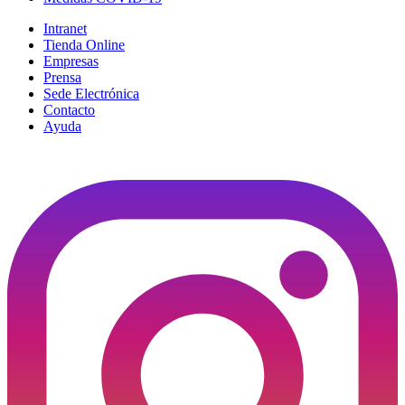
Intranet
Tienda Online
Empresas
Prensa
Sede Electrónica
Contacto
Ayuda