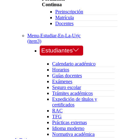
Continua
Preinscripción
Matrícula
Docentes
Menu-Estudiar-En-La-Urjc
(item3)
Estudiantes
Calendario académico
Horarios
Guías docentes
Exámenes
Seguro escolar
Trámites académicos
Expedición de títulos y
certificados
RAC
TFG
Prácticas externas
Idioma moderno
Normativa académica