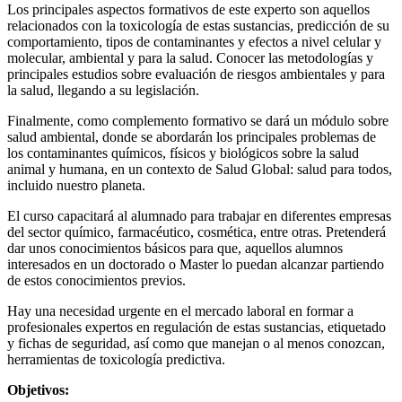
Los principales aspectos formativos de este experto son aquellos
relacionados con la toxicología de estas sustancias, predicción de su
comportamiento, tipos de contaminantes y efectos a nivel celular y
molecular, ambiental y para la salud. Conocer las metodologías y
principales estudios sobre evaluación de riesgos ambientales y para
la salud, llegando a su legislación.
Finalmente, como complemento formativo se dará un módulo sobre
salud ambiental, donde se abordarán los principales problemas de
los contaminantes químicos, físicos y biológicos sobre la salud
animal y humana, en un contexto de Salud Global: salud para todos,
incluido nuestro planeta.
El curso capacitará al alumnado para trabajar en diferentes empresas
del sector químico, farmacéutico, cosmética, entre otras. Pretenderá
dar unos conocimientos básicos para que, aquellos alumnos
interesados en un doctorado o Master lo puedan alcanzar partiendo
de estos conocimientos previos.
Hay una necesidad urgente en el mercado laboral en formar a
profesionales expertos en regulación de estas sustancias, etiquetado
y fichas de seguridad, así como que manejan o al menos conozcan,
herramientas de toxicología predictiva.
Objetivos: