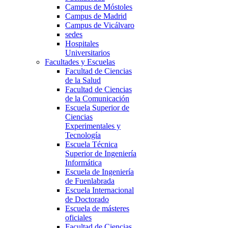
Campus de Móstoles
Campus de Madrid
Campus de Vicálvaro
sedes
Hospitales
Universitarios
Facultades y Escuelas
Facultad de Ciencias
de la Salud
Facultad de Ciencias
de la Comunicación
Escuela Superior de
Ciencias
Experimentales y
Tecnología
Escuela Técnica
Superior de Ingeniería
Informática
Escuela de Ingeniería
de Fuenlabrada
Escuela Internacional
de Doctorado
Escuela de másteres
oficiales
Facultad de Ciencias