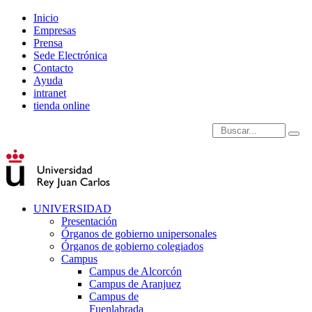
Inicio
Empresas
Prensa
Sede Electrónica
Contacto
Ayuda
intranet
tienda online
Introduce términos de
UNIVERSIDAD
Presentación
Órganos de gobierno unipersonales
Órganos de gobierno colegiados
Campus
Campus de Alcorcón
Campus de Aranjuez
Campus de
Fuenlabrada