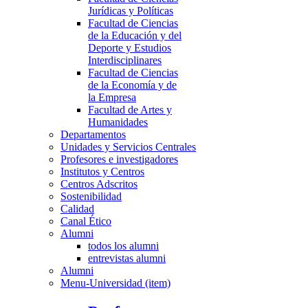
Jurídicas y Políticas
Facultad de Ciencias
de la Educación y del
Deporte y Estudios
Interdisciplinares
Facultad de Ciencias
de la Economía y de
la Empresa
Facultad de Artes y
Humanidades
Departamentos
Unidades y Servicios Centrales
Profesores e investigadores
Institutos y Centros
Centros Adscritos
Sostenibilidad
Calidad
Canal Ético
Alumni
todos los alumni
entrevistas alumni
Alumni
Menu-Universidad (item)