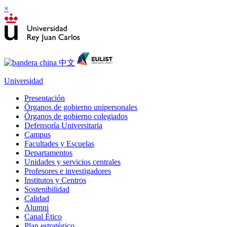
×
Universidad
Presentación
Órganos de gobierno unipersonales
Órganos de gobierno colegiados
Defensoría Universitaria
Campus
Facultades y Escuelas
Departamentos
Unidades y servicios centrales
Profesores e investigadores
Institutos y Centros
Sostenibilidad
Calidad
Alumni
Canal Ético
Plan estratégico