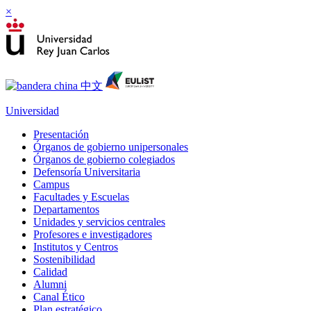
×
Universidad
Presentación
Órganos de gobierno unipersonales
Órganos de gobierno colegiados
Defensoría Universitaria
Campus
Facultades y Escuelas
Departamentos
Unidades y servicios centrales
Profesores e investigadores
Institutos y Centros
Sostenibilidad
Calidad
Alumni
Canal Ético
Plan estratégico