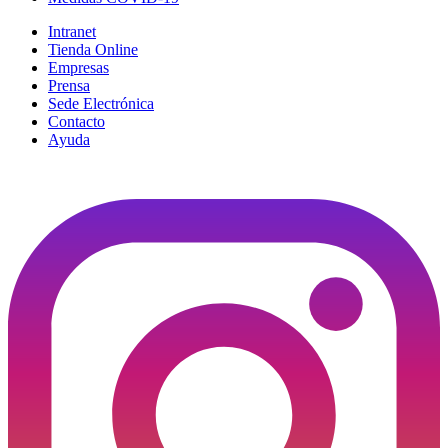
Intranet
Tienda Online
Empresas
Prensa
Sede Electrónica
Contacto
Ayuda