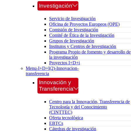
Investigación
Servicio de Investigación
Oficina de Proyectos Europeos (OPE)
Comisión de Investigación
Comité de Ética de la Investigación
Grupos de Investigación
Institutos y Centros de Investigación
Programa Propio de fomento y desarrollo de
la investigación
Proyectos I+D+i
Menu-I+D+I(2)-Innovacion-
transferencia
Innovación y
Transferencia
Centro para la Innovación, Transferencia de
Tecnología y del Conocimiento
(CINTTEC)
Oferta tecnológica
EBTCs
Cátedras de investigación