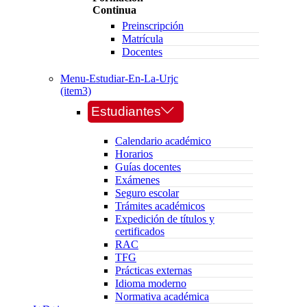
Continua
Preinscripción
Matrícula
Docentes
Menu-Estudiar-En-La-Urjc
(item3)
Estudiantes
Calendario académico
Horarios
Guías docentes
Exámenes
Seguro escolar
Trámites académicos
Expedición de títulos y
certificados
RAC
TFG
Prácticas externas
Idioma moderno
Normativa académica