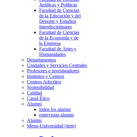
Jurídicas y Políticas
Facultad de Ciencias
de la Educación y del
Deporte y Estudios
Interdisciplinares
Facultad de Ciencias
de la Economía y de
la Empresa
Facultad de Artes y
Humanidades
Departamentos
Unidades y Servicios Centrales
Profesores e investigadores
Institutos y Centros
Centros Adscritos
Sostenibilidad
Calidad
Canal Ético
Alumni
todos los alumni
entrevistas alumni
Alumni
Menu-Universidad (item)