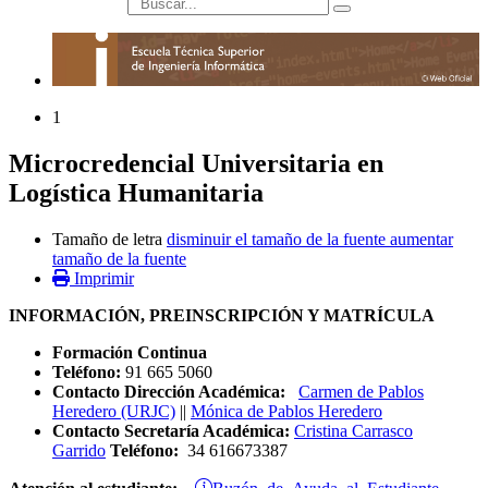
búsqueda
1
Microcredencial Universitaria en
Logística Humanitaria
Tamaño de letra
disminuir el tamaño de la fuente
aumentar
tamaño de la fuente
Imprimir
INFORMACIÓN, PREINSCRIPCIÓN Y MATRÍCULA
Formación Continua
Teléfono:
91 665 5060
Contacto Dirección Académica:
Carmen de Pablos
Heredero (URJC)
||
Mónica de Pablos Heredero
Contacto Secretaría Académica:
Cristina Carrasco
Garrido
Teléfono:
34 616673387
Buzón de Ayuda al Estudiante