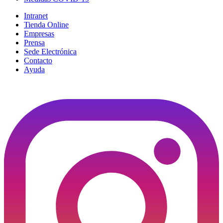
Intranet
Tienda Online
Empresas
Prensa
Sede Electrónica
Contacto
Ayuda