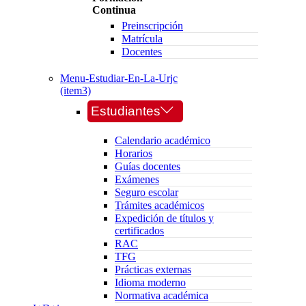
Continua
Preinscripción
Matrícula
Docentes
Menu-Estudiar-En-La-Urjc
(item3)
Estudiantes
Calendario académico
Horarios
Guías docentes
Exámenes
Seguro escolar
Trámites académicos
Expedición de títulos y
certificados
RAC
TFG
Prácticas externas
Idioma moderno
Normativa académica