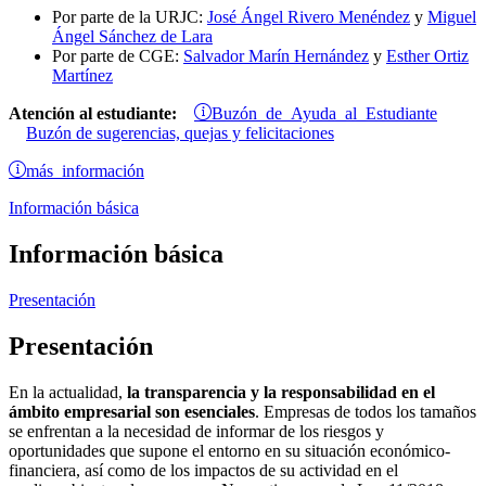
Por parte de la URJC:
José Ángel Rivero Menéndez
y
Miguel
Ángel Sánchez de Lara
Por parte de CGE:
Salvador Marín Hernández
y
Esther Ortiz
Martínez
Buzón de Ayuda al Estudiante
Atención al estudiante:
Buzón de sugerencias, quejas y felicitaciones
más información
Información básica
Información básica
Presentación
Presentación
En la actualidad,
la transparencia y la responsabilidad en el
ámbito empresarial son esenciales
. Empresas de todos los tamaños
se enfrentan a la necesidad de informar de los riesgos y
oportunidades que supone el entorno en su situación económico-
financiera, así como de los impactos de su actividad en el