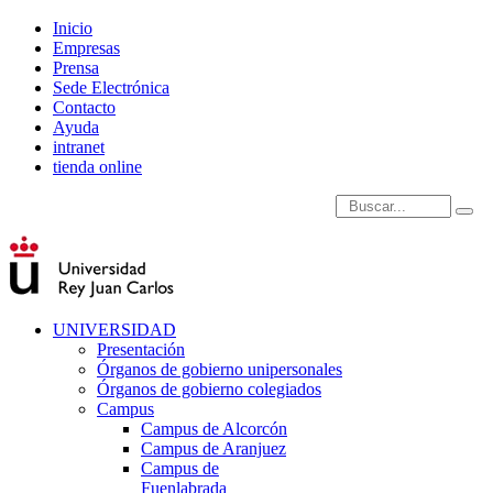
Inicio
Empresas
Prensa
Sede Electrónica
Contacto
Ayuda
intranet
tienda online
Introduce términos de
UNIVERSIDAD
Presentación
Órganos de gobierno unipersonales
Órganos de gobierno colegiados
Campus
Campus de Alcorcón
Campus de Aranjuez
Campus de
Fuenlabrada