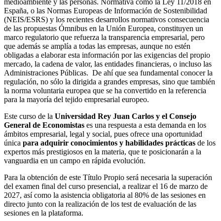
medioambiente y las personas. Normativa como la Ley 11/2018 en
España, o las Normas Europeas de Información de Sostenibilidad
(NEIS/ESRS) y los recientes desarrollos normativos consecuencia
de las propuestas Ómnibus en la Unión Europea, constituyen un
marco regulatorio que refuerza la transparencia empresarial, pero
que además se amplía a todas las empresas, aunque no estén
obligadas a elaborar esta información por las exigencias del propio
mercado, la cadena de valor, las entidades financieras, o incluso las
Administraciones Públicas. De ahí que sea fundamental conocer la
regulación, no sólo la dirigida a grandes empresas, sino que también
la norma voluntaria europea que se ha convertido en la referencia
para la mayoría del tejido empresarial europeo.
Este curso de la
Universidad Rey Juan Carlos y el Consejo
General de Economistas
es una respuesta a esta demanda en los
ámbitos empresarial, legal y social, pues ofrece una oportunidad
única
para adquirir conocimientos y habilidades prácticas
de los
expertos más prestigiosos en la materia, que te posicionarán a la
vanguardia en un campo en rápida evolución.
Para la obtención de este Título Propio será necesaria la superación
del examen final del curso presencial, a realizar el 16 de marzo de
2027, así como la asistencia obligatoria al 80% de las sesiones en
directo junto con la realización de los test de evaluación de las
sesiones en la plataforma.