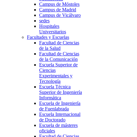
Campus de Móstoles
Campus de Madrid
Campus de Vicálvaro
sedes
Hospitales
Universitarios
Facultades y Escuelas
Facultad de Ciencias
de la Salud
Facultad de Ciencias
de la Comunicación
Escuela Superior de
Ciencias
Experimentales y
Tecnología
Escuela Técnica
Superior de Ingeniería
Informática
Escuela de Ingeniería
de Fuenlabrada
Escuela Internacional
de Doctorado
Escuela de másteres
oficiales
Facultad de Ciencias