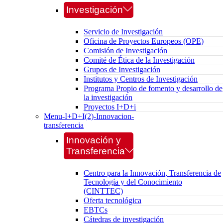
Investigación
Servicio de Investigación
Oficina de Proyectos Europeos (OPE)
Comisión de Investigación
Comité de Ética de la Investigación
Grupos de Investigación
Institutos y Centros de Investigación
Programa Propio de fomento y desarrollo de
la investigación
Proyectos I+D+i
Menu-I+D+I(2)-Innovacion-
transferencia
Innovación y
Transferencia
Centro para la Innovación, Transferencia de
Tecnología y del Conocimiento
(CINTTEC)
Oferta tecnológica
EBTCs
Cátedras de investigación