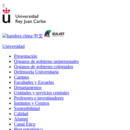
×
Universidad
Presentación
Órganos de gobierno unipersonales
Órganos de gobierno colegiados
Defensoría Universitaria
Campus
Facultades y Escuelas
Departamentos
Unidades y servicios centrales
Profesores e investigadores
Institutos y Centros
Sostenibilidad
Calidad
Alumni
Canal Ético
Plan estratégico