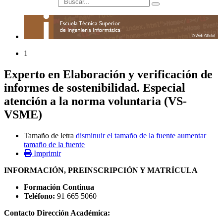
búsqueda
1
Experto en Elaboración y verificación de
informes de sostenibilidad. Especial
atención a la norma voluntaria (VS-
VSME)
Tamaño de letra
disminuir el tamaño de la fuente
aumentar
tamaño de la fuente
Imprimir
INFORMACIÓN, PREINSCRIPCIÓN Y MATRÍCULA
Formación Continua
Teléfono:
91 665 5060
Contacto Dirección Académica: