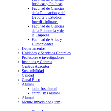
Jurídicas y Políticas
Facultad de Ciencias
de la Educación y del
Deporte y Estudios
Interdisciplinares
Facultad de Ciencias
de la Economía y de
la Empresa
Facultad de Artes y
Humanidades
Departamentos
Unidades y Servicios Centrales
Profesores e investigadores
Institutos y Centros
Centros Adscritos
Sostenibilidad
Calidad
Canal Ético
Alumni
todos los alumni
entrevistas alumni
Alumni
Menu-Universidad (item)