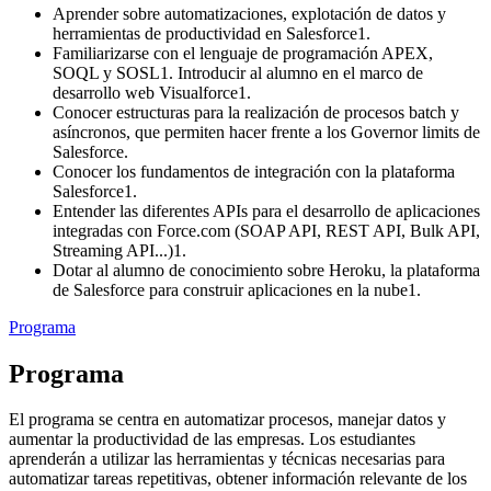
Aprender sobre automatizaciones, explotación de datos y
herramientas de productividad en Salesforce1.
Familiarizarse con el lenguaje de programación APEX,
SOQL y SOSL1. Introducir al alumno en el marco de
desarrollo web Visualforce1.
Conocer estructuras para la realización de procesos batch y
asíncronos, que permiten hacer frente a los Governor limits de
Salesforce.
Conocer los fundamentos de integración con la plataforma
Salesforce1.
Entender las diferentes APIs para el desarrollo de aplicaciones
integradas con Force.com (SOAP API, REST API, Bulk API,
Streaming API...)1.
Dotar al alumno de conocimiento sobre Heroku, la plataforma
de Salesforce para construir aplicaciones en la nube1.
Programa
Programa
El programa se centra en automatizar procesos, manejar datos y
aumentar la productividad de las empresas. Los estudiantes
aprenderán a utilizar las herramientas y técnicas necesarias para
automatizar tareas repetitivas, obtener información relevante de los