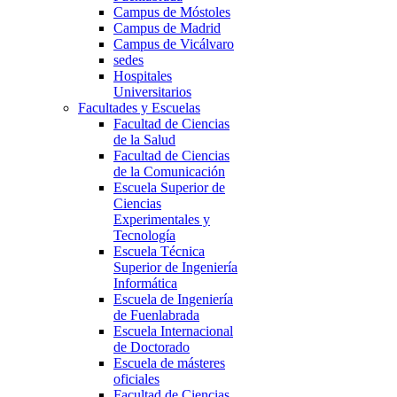
Campus de Móstoles
Campus de Madrid
Campus de Vicálvaro
sedes
Hospitales
Universitarios
Facultades y Escuelas
Facultad de Ciencias
de la Salud
Facultad de Ciencias
de la Comunicación
Escuela Superior de
Ciencias
Experimentales y
Tecnología
Escuela Técnica
Superior de Ingeniería
Informática
Escuela de Ingeniería
de Fuenlabrada
Escuela Internacional
de Doctorado
Escuela de másteres
oficiales
Facultad de Ciencias