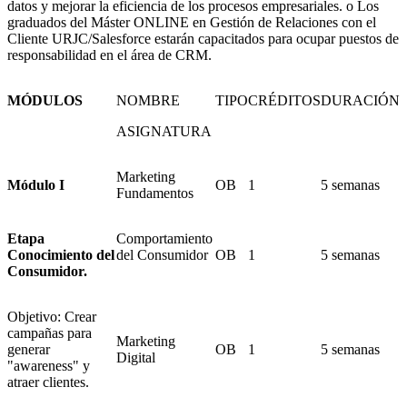
datos y mejorar la eficiencia de los procesos empresariales. o Los
graduados del Máster ONLINE en Gestión de Relaciones con el
Cliente URJC/Salesforce estarán capacitados para ocupar puestos de
responsabilidad en el área de CRM.
MÓDULOS
NOMBRE
TIPO
CRÉDITOS
DURACIÓN
ASIGNATURA
Marketing
Módulo I
OB
1
5 semanas
Fundamentos
Etapa
Comportamiento
Conocimiento del
del Consumidor
OB
1
5 semanas
Consumidor.
Objetivo: Crear
campañas para
Marketing
generar
OB
1
5 semanas
Digital
"awareness" y
atraer clientes.