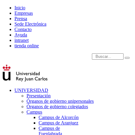
Inicio
Empresas
Prensa
Sede Electrónica
Contacto
Ayuda
intranet
tienda online
Introduce términos de
UNIVERSIDAD
Presentación
Órganos de gobierno unipersonales
Órganos de gobierno colegiados
Campus
Campus de Alcorcón
Campus de Aranjuez
Campus de
Fuenlabrada