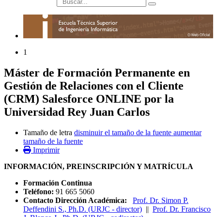
búsqueda
1
Máster de Formación Permanente en
Gestión de Relaciones con el Cliente
(CRM) Salesforce ONLINE por la
Universidad Rey Juan Carlos
Tamaño de letra
disminuir el tamaño de la fuente
aumentar
tamaño de la fuente
Imprimir
INFORMACIÓN, PREINSCRIPCIÓN Y MATRÍCULA
Formación Continua
Teléfono:
91 665 5060
Contacto Dirección Académica:
Prof. Dr. Simon P.
Deffendini S., Ph.D. (URJC - director)
||
Prof. Dr. Francisco