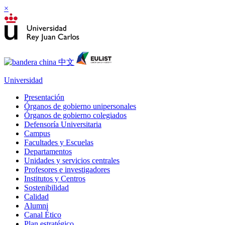
×
Universidad
Presentación
Órganos de gobierno unipersonales
Órganos de gobierno colegiados
Defensoría Universitaria
Campus
Facultades y Escuelas
Departamentos
Unidades y servicios centrales
Profesores e investigadores
Institutos y Centros
Sostenibilidad
Calidad
Alumni
Canal Ético
Plan estratégico