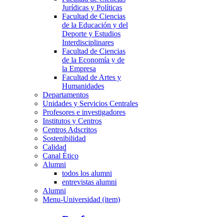
Jurídicas y Políticas
Facultad de Ciencias
de la Educación y del
Deporte y Estudios
Interdisciplinares
Facultad de Ciencias
de la Economía y de
la Empresa
Facultad de Artes y
Humanidades
Departamentos
Unidades y Servicios Centrales
Profesores e investigadores
Institutos y Centros
Centros Adscritos
Sostenibilidad
Calidad
Canal Ético
Alumni
todos los alumni
entrevistas alumni
Alumni
Menu-Universidad (item)