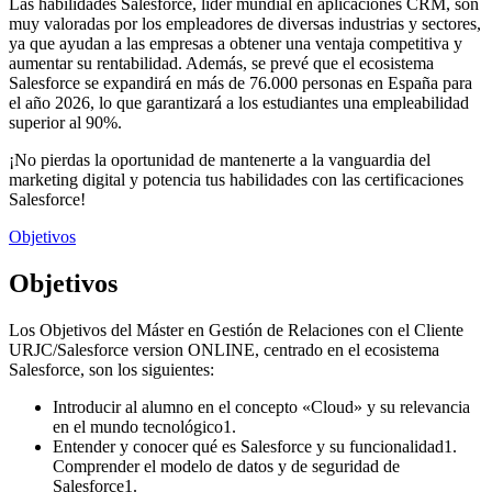
Las habilidades Salesforce, líder mundial en aplicaciones CRM, son
muy valoradas por los empleadores de diversas industrias y sectores,
ya que ayudan a las empresas a obtener una ventaja competitiva y
aumentar su rentabilidad. Además, se prevé que el ecosistema
Salesforce se expandirá en más de 76.000 personas en España para
el año 2026, lo que garantizará a los estudiantes una empleabilidad
superior al 90%.
¡No pierdas la oportunidad de mantenerte a la vanguardia del
marketing digital y potencia tus habilidades con las certificaciones
Salesforce!
Objetivos
Objetivos
Los Objetivos del Máster en Gestión de Relaciones con el Cliente
URJC/Salesforce version ONLINE, centrado en el ecosistema
Salesforce, son los siguientes:
Introducir al alumno en el concepto «Cloud» y su relevancia
en el mundo tecnológico1.
Entender y conocer qué es Salesforce y su funcionalidad1.
Comprender el modelo de datos y de seguridad de
Salesforce1.