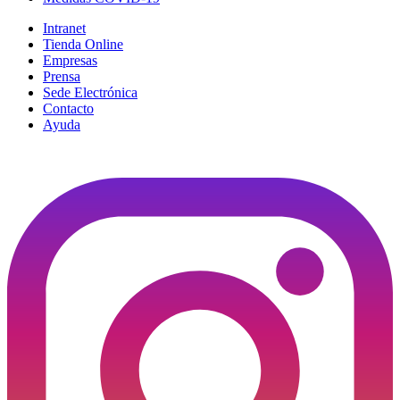
Intranet
Tienda Online
Empresas
Prensa
Sede Electrónica
Contacto
Ayuda