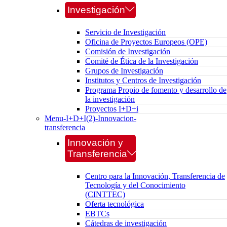
Investigación
Servicio de Investigación
Oficina de Proyectos Europeos (OPE)
Comisión de Investigación
Comité de Ética de la Investigación
Grupos de Investigación
Institutos y Centros de Investigación
Programa Propio de fomento y desarrollo de
la investigación
Proyectos I+D+i
Menu-I+D+I(2)-Innovacion-
transferencia
Innovación y
Transferencia
Centro para la Innovación, Transferencia de
Tecnología y del Conocimiento
(CINTTEC)
Oferta tecnológica
EBTCs
Cátedras de investigación