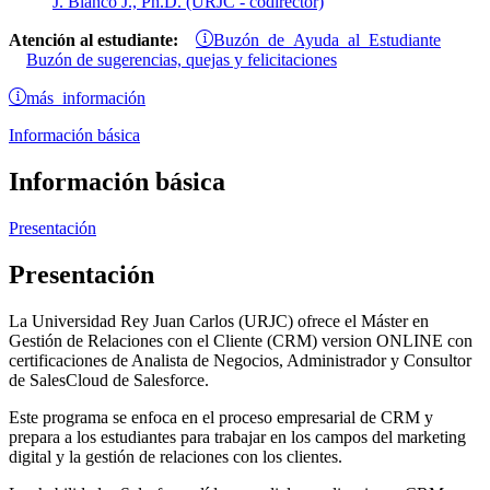
J. Blanco J., Ph.D. (URJC - codirector)
Buzón de Ayuda al Estudiante
Atención al estudiante:
Buzón de sugerencias, quejas y felicitaciones
más información
Información básica
Información básica
Presentación
Presentación
La Universidad Rey Juan Carlos (URJC) ofrece el Máster en
Gestión de Relaciones con el Cliente (CRM) version ONLINE con
certificaciones de Analista de Negocios, Administrador y Consultor
de SalesCloud de Salesforce.
Este programa se enfoca en el proceso empresarial de CRM y
prepara a los estudiantes para trabajar en los campos del marketing
digital y la gestión de relaciones con los clientes.