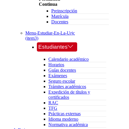
Continua
Preinscripción
Matrícula
Docentes
Menu-Estudiar-En-La-Urjc
(item3)
Estudiantes
Calendario académico
Horarios
Guías docentes
Exámenes
Seguro escolar
Trámites académicos
Expedición de títulos y
certificados
RAC
TFG
Prácticas externas
Idioma moderno
Normativa académica