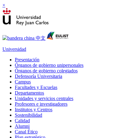
×
Universidad
Presentación
Órganos de gobierno unipersonales
Órganos de gobierno colegiados
Defensoría Universitaria
Campus
Facultades y Escuelas
Departamentos
Unidades y servicios centrales
Profesores e investigadores
Institutos y Centros
Sostenibilidad
Calidad
Alumni
Canal Ético
Plan estratégico