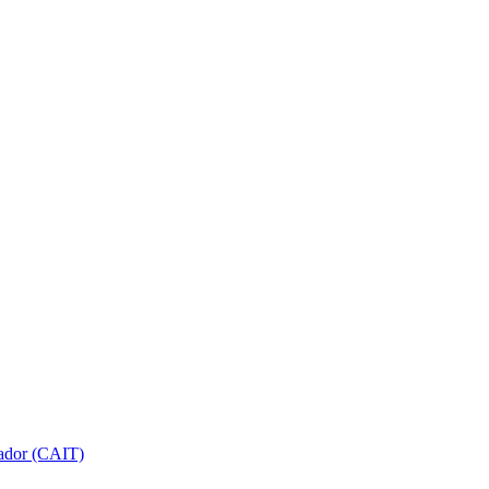
gador (CAIT)