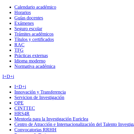
Calendario académico
Horarios
Guías docentes
Exámenes
Seguro escolar
Trámites académicos
Títulos y certificados
RAC
TFG
Prácticas externas
Idioma moderno
Normativa académica
I+D+i
I+D+i
Innovación y Transferencia
Servicion de Investigación
OPE
CINTTEC
HRS4R
Mentoría para la Investigación Euriclea
Centro de Atracción e Internacionalización del Talento Investi
Convocatorias RRHH