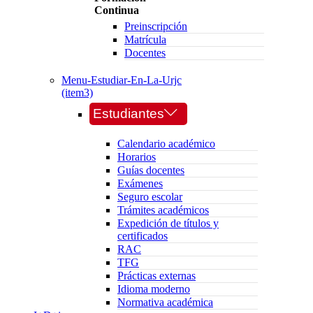
Continua
Preinscripción
Matrícula
Docentes
Menu-Estudiar-En-La-Urjc
(item3)
Estudiantes
Calendario académico
Horarios
Guías docentes
Exámenes
Seguro escolar
Trámites académicos
Expedición de títulos y
certificados
RAC
TFG
Prácticas externas
Idioma moderno
Normativa académica