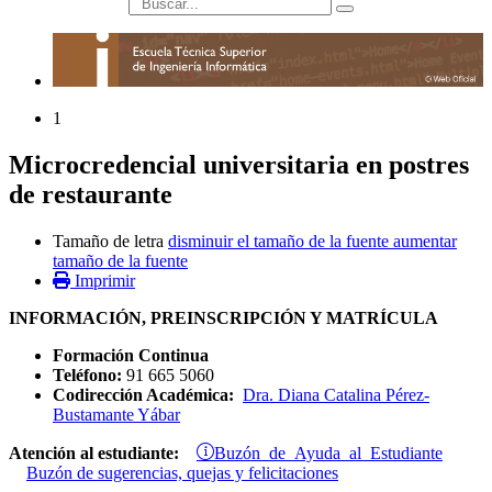
búsqueda
1
Microcredencial universitaria en postres
de restaurante
Tamaño de letra
disminuir el tamaño de la fuente
aumentar
tamaño de la fuente
Imprimir
INFORMACIÓN, PREINSCRIPCIÓN Y MATRÍCULA
Formación Continua
Teléfono:
91 665 5060
Codirección Académica:
Dra. Diana Catalina Pérez-
Bustamante Yábar
Buzón de Ayuda al Estudiante
Atención al estudiante:
Buzón de sugerencias, quejas y felicitaciones