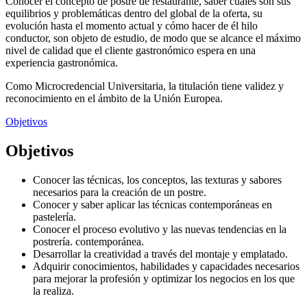
Conocer el concepto de postre de restaurante, saber cuáles son sus
equilibrios y problemáticas dentro del global de la oferta, su
evolución hasta el momento actual y cómo hacer de él hilo
conductor, son objeto de estudio, de modo que se alcance el máximo
nivel de calidad que el cliente gastronómico espera en una
experiencia gastronómica.
Como Microcredencial Universitaria, la titulación tiene validez y
reconocimiento en el ámbito de la Unión Europea.
Objetivos
Objetivos
Conocer las técnicas, los conceptos, las texturas y sabores
necesarios para la creación de un postre.
Conocer y saber aplicar las técnicas contemporáneas en
pastelería.
Conocer el proceso evolutivo y las nuevas tendencias en la
postrería. contemporánea.
Desarrollar la creatividad a través del montaje y emplatado.
Adquirir conocimientos, habilidades y capacidades necesarios
para mejorar la profesión y optimizar los negocios en los que
la realiza.