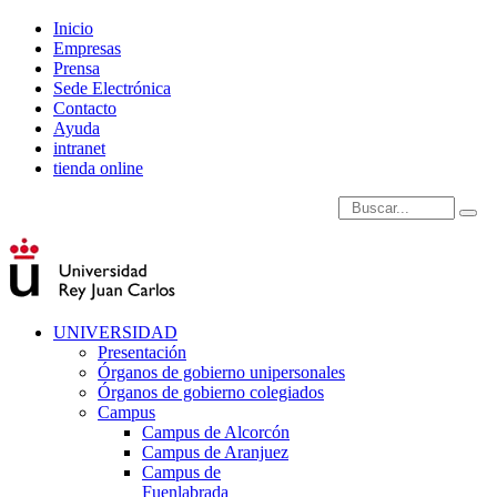
Inicio
Empresas
Prensa
Sede Electrónica
Contacto
Ayuda
intranet
tienda online
Introduce términos de
UNIVERSIDAD
Presentación
Órganos de gobierno unipersonales
Órganos de gobierno colegiados
Campus
Campus de Alcorcón
Campus de Aranjuez
Campus de
Fuenlabrada