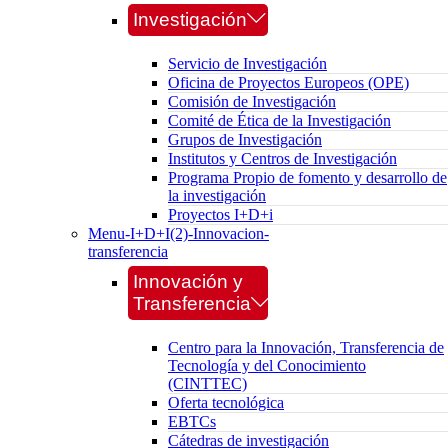
Investigación
Servicio de Investigación
Oficina de Proyectos Europeos (OPE)
Comisión de Investigación
Comité de Ética de la Investigación
Grupos de Investigación
Institutos y Centros de Investigación
Programa Propio de fomento y desarrollo de
la investigación
Proyectos I+D+i
Menu-I+D+I(2)-Innovacion-
transferencia
Innovación y
Transferencia
Centro para la Innovación, Transferencia de
Tecnología y del Conocimiento
(CINTTEC)
Oferta tecnológica
EBTCs
Cátedras de investigación