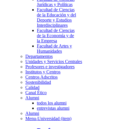
Jurídicas y Políticas
Facultad de Ciencias
de la Educación y del
Deporte y Estudios
Interdisciplinares
Facultad de Ciencias
de la Economía y de
la Empresa
Facultad de Artes y
Humanidades
Departamentos
Unidades y Servicios Centrales
Profesores e investigadores
Institutos y Centros
Centros Adscritos
Sostenibilidad
Calidad
Canal Ético
Alumni
todos los alumni
entrevistas alumni
Alumni
Menu-Universidad (item)