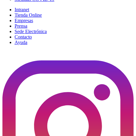
Intranet
Tienda Online
Empresas
Prensa
Sede Electrónica
Contacto
Ayuda