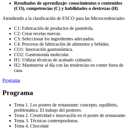
Resultados de aprendizaje: conocimientos o contenidos
(CO), competencias (C) y habilidades o destrezas (H)
Atendiendo a la clasificación de ESCO para las Microcredenciales
C1: Fabricación de productos de pastelería.
C2: Crear recetas nuevas.
C3: Seleccionar los ingredientes adecuados.
C4: Procesos de fabricación de alimentos y bebidas.
CO1: Innovación gastronómica.
CO2: Gastronomía molecular.
H1: Utilizar técnicas de acabado culinario.
H2: Mantenerse al día con las tendencias en comer fuera de
casa.
Programa
Programa
Tema 1. Los postres de restaurante: concepto, equilibrio,
problemática. El trabajo del postrero.
Tema 2. Creatividad e innovación en el postre de restaurante.
Tema 3. Técnicas contemporáneas.
Tema 4. Chocolate