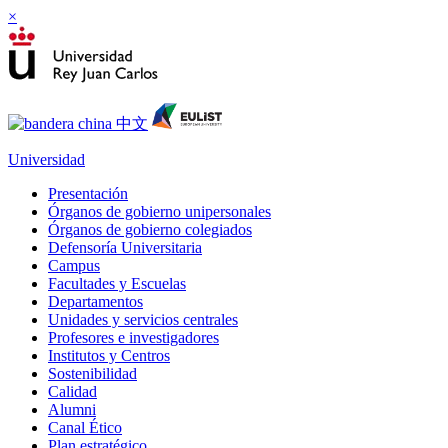
×
Universidad
Presentación
Órganos de gobierno unipersonales
Órganos de gobierno colegiados
Defensoría Universitaria
Campus
Facultades y Escuelas
Departamentos
Unidades y servicios centrales
Profesores e investigadores
Institutos y Centros
Sostenibilidad
Calidad
Alumni
Canal Ético
Plan estratégico