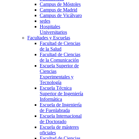
Campus de Móstoles
Campus de Madrid
Campus de Vicálvaro
sedes
Hospitales
Universitarios
Facultades y Escuelas
Facultad de Ciencias
de la Salud
Facultad de Ciencias
de la Comunicación
Escuela Superior de
Ciencias
Experimentales y
Tecnología
Escuela Técnica
Superior de Ingeniería
Informática
Escuela de Ingeniería
de Fuenlabrada
Escuela Internacional
de Doctorado
Escuela de másteres
oficiales
Facultad de Ciencias