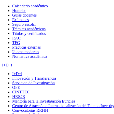
Calendario académico
Horarios
Guías docentes
Exámenes
Seguro escolar
Trámites académicos
Títulos y certificados
RAC
TFG
Prácticas externas
Idioma moderno
Normativa académica
I+D+i
I+D+i
Innovación y Transferencia
Servicion de Investigación
OPE
CINTTEC
HRS4R
Mentoría para la Investigación Euriclea
Centro de Atracción e Internacionalización del Talento Investi
Convocatorias RRHH