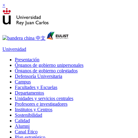
×
Universidad
Presentación
Órganos de gobierno unipersonales
Órganos de gobierno colegiados
Defensoría Universitaria
Campus
Facultades y Escuelas
Departamentos
Unidades y servicios centrales
Profesores e investigadores
Institutos y Centros
Sostenibilidad
Calidad
Alumni
Canal Ético
Plan estratégico