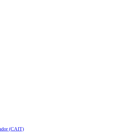
gador (CAIT)