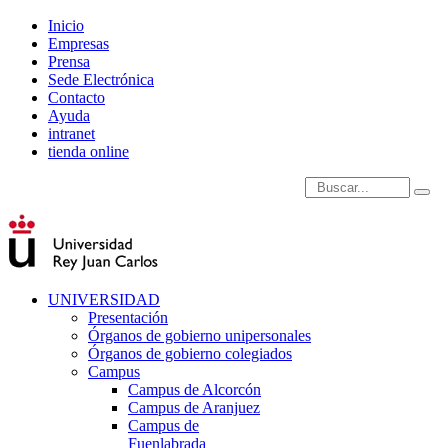
Inicio
Empresas
Prensa
Sede Electrónica
Contacto
Ayuda
intranet
tienda online
Introduce términos de
UNIVERSIDAD
Presentación
Órganos de gobierno unipersonales
Órganos de gobierno colegiados
Campus
Campus de Alcorcón
Campus de Aranjuez
Campus de
Fuenlabrada