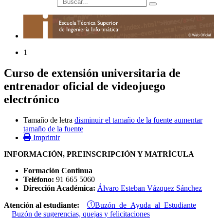
búsqueda
1
Curso de extensión universitaria de
entrenador oficial de videojuego
electrónico
Tamaño de letra
disminuir el tamaño de la fuente
aumentar
tamaño de la fuente
Imprimir
INFORMACIÓN, PREINSCRIPCIÓN Y MATRÍCULA
Formación Continua
Teléfono:
91 665 5060
Dirección Académica:
Álvaro Esteban Vázquez Sánchez
Buzón de Ayuda al Estudiante
Atención al estudiante:
Buzón de sugerencias, quejas y felicitaciones