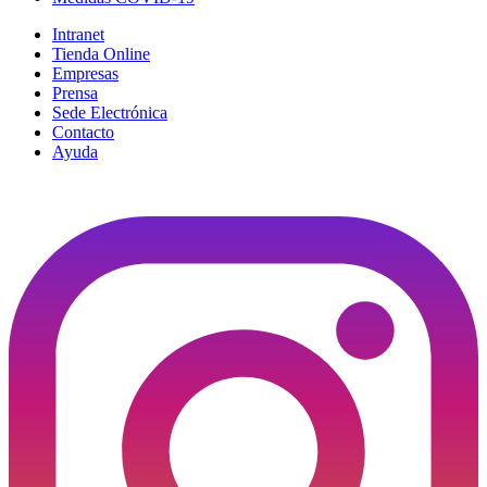
Intranet
Tienda Online
Empresas
Prensa
Sede Electrónica
Contacto
Ayuda