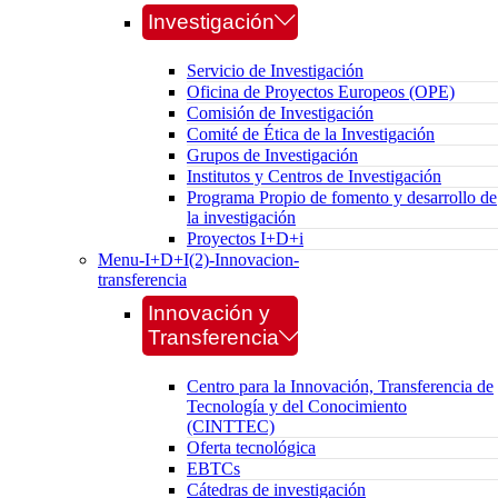
Investigación
Servicio de Investigación
Oficina de Proyectos Europeos (OPE)
Comisión de Investigación
Comité de Ética de la Investigación
Grupos de Investigación
Institutos y Centros de Investigación
Programa Propio de fomento y desarrollo de
la investigación
Proyectos I+D+i
Menu-I+D+I(2)-Innovacion-
transferencia
Innovación y
Transferencia
Centro para la Innovación, Transferencia de
Tecnología y del Conocimiento
(CINTTEC)
Oferta tecnológica
EBTCs
Cátedras de investigación