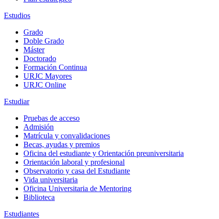
Estudios
Grado
Doble Grado
Máster
Doctorado
Formación Continua
URJC Mayores
URJC Online
Estudiar
Pruebas de acceso
Admisión
Matrícula y convalidaciones
Becas, ayudas y premios
Oficina del estudiante y Orientación preuniversitaria
Orientación laboral y profesional
Observatorio y casa del Estudiante
Vida universitaria
Oficina Universitaria de Mentoring
Biblioteca
Estudiantes