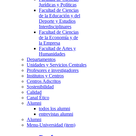
Jurídicas y Políticas
Facultad de Ciencias
de la Educación y del
Deporte y Estudios
Interdisciplinares
Facultad de Ciencias
de la Economía y de
la Empresa
Facultad de Artes y
Humanidades
Departamentos
Unidades y Servicios Centrales
Profesores e investigadores
Institutos y Centros
Centros Adscritos
Sostenibilidad
Calidad
Canal Ético
Alumni
todos los alumni
entrevistas alumni
Alumni
Menu-Universidad (item)