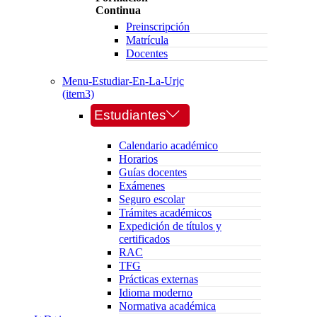
Continua
Preinscripción
Matrícula
Docentes
Menu-Estudiar-En-La-Urjc
(item3)
Estudiantes
Calendario académico
Horarios
Guías docentes
Exámenes
Seguro escolar
Trámites académicos
Expedición de títulos y
certificados
RAC
TFG
Prácticas externas
Idioma moderno
Normativa académica