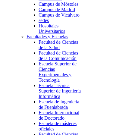
Campus de Móstoles
Campus de Madrid
Campus de Vicálvaro
sedes
Hospitales
Universitarios
Facultades y Escuelas
Facultad de Ciencias
de la Salud
Facultad de Ciencias
de la Comunicación
Escuela Superior de
Ciencias
Experimentales y
Tecnología
Escuela Técnica
Superior de Ingeniería
Informática
Escuela de Ingeniería
de Fuenlabrada
Escuela Internacional
de Doctorado
Escuela de másteres
oficiales
Facultad de Ciencias