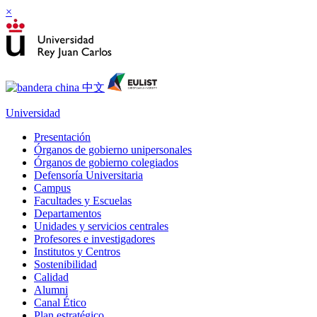
×
Universidad
Presentación
Órganos de gobierno unipersonales
Órganos de gobierno colegiados
Defensoría Universitaria
Campus
Facultades y Escuelas
Departamentos
Unidades y servicios centrales
Profesores e investigadores
Institutos y Centros
Sostenibilidad
Calidad
Alumni
Canal Ético
Plan estratégico