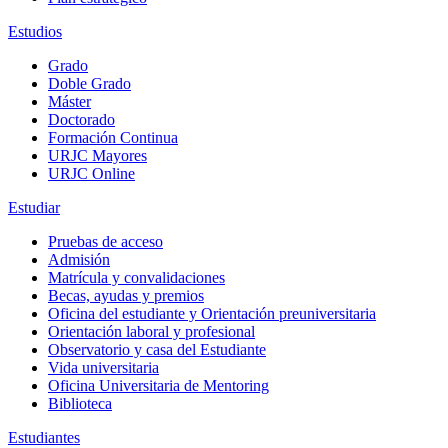
Estudios
Grado
Doble Grado
Máster
Doctorado
Formación Continua
URJC Mayores
URJC Online
Estudiar
Pruebas de acceso
Admisión
Matrícula y convalidaciones
Becas, ayudas y premios
Oficina del estudiante y Orientación preuniversitaria
Orientación laboral y profesional
Observatorio y casa del Estudiante
Vida universitaria
Oficina Universitaria de Mentoring
Biblioteca
Estudiantes