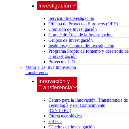
Investigación
Servicio de Investigación
Oficina de Proyectos Europeos (OPE)
Comisión de Investigación
Comité de Ética de la Investigación
Grupos de Investigación
Institutos y Centros de Investigación
Programa Propio de fomento y desarrollo de
la investigación
Proyectos I+D+i
Menu-I+D+I(2)-Innovacion-
transferencia
Innovación y
Transferencia
Centro para la Innovación, Transferencia de
Tecnología y del Conocimiento
(CINTTEC)
Oferta tecnológica
EBTCs
Cátedras de investigación