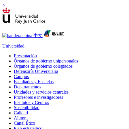
×
Universidad
Presentación
Órganos de gobierno unipersonales
Órganos de gobierno colegiados
Defensoría Universitaria
Campus
Facultades y Escuelas
Departamentos
Unidades y servicios centrales
Profesores e investigadores
Institutos y Centros
Sostenibilidad
Calidad
Alumni
Canal Ético
Plan estratégico