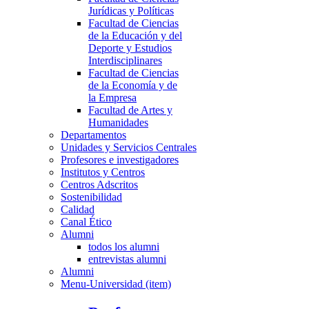
Jurídicas y Políticas
Facultad de Ciencias
de la Educación y del
Deporte y Estudios
Interdisciplinares
Facultad de Ciencias
de la Economía y de
la Empresa
Facultad de Artes y
Humanidades
Departamentos
Unidades y Servicios Centrales
Profesores e investigadores
Institutos y Centros
Centros Adscritos
Sostenibilidad
Calidad
Canal Ético
Alumni
todos los alumni
entrevistas alumni
Alumni
Menu-Universidad (item)