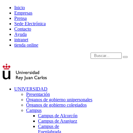
Inicio
Empresas
Prensa
Sede Electrónica
Contacto
Ayuda
intranet
tienda online
Introduce términos de
UNIVERSIDAD
Presentación
Órganos de gobierno unipersonales
Órganos de gobierno colegiados
Campus
Campus de Alcorcón
Campus de Aranjuez
Campus de
Fuenlabrada