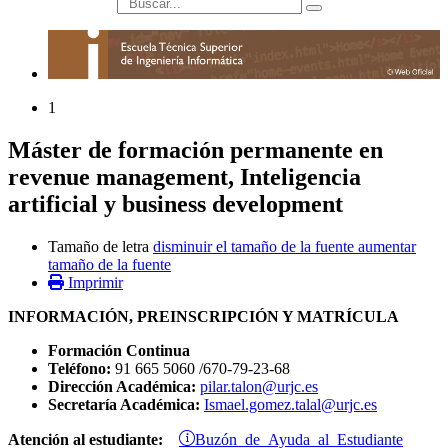
búsqueda
1
Máster de formación permanente en
revenue management, Inteligencia
artificial y business development
Tamaño de letra
disminuir el tamaño de la fuente
aumentar
tamaño de la fuente
Imprimir
INFORMACIÓN, PREINSCRIPCIÓN Y MATRÍCULA
Formación Continua
Teléfono:
91 665 5060 /670-79-23-68
Dirección Académica:
pilar.talon@urjc.es
Secretaría Académica:
Ismael.gomez.talal@urjc.es
Buzón de Ayuda al Estudiante
Atención al estudiante: