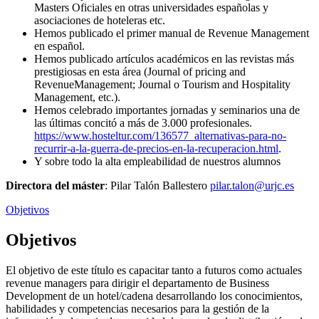
Masters Oficiales en otras universidades españolas y
asociaciones de hoteleras etc.
Hemos publicado el primer manual de Revenue Management
en español.
Hemos publicado artículos académicos en las revistas más
prestigiosas en esta área (Journal of pricing and
RevenueManagement; Journal o Tourism and Hospitality
Management, etc.).
Hemos celebrado importantes jornadas y seminarios una de
las últimas concitó a más de 3.000 profesionales.
https://www.hosteltur.com/136577_alternativas-para-no-
recurrir-a-la-guerra-de-precios-en-la-recuperacion.html
.
Y sobre todo la alta empleabilidad de nuestros alumnos
Directora del máster
: Pilar Talón Ballestero
pilar.talon@urjc.es
Objetivos
Objetivos
El objetivo de este título es capacitar tanto a futuros como actuales
revenue managers para dirigir el departamento de Business
Development de un hotel/cadena desarrollando los conocimientos,
habilidades y competencias necesarios para la gestión de la