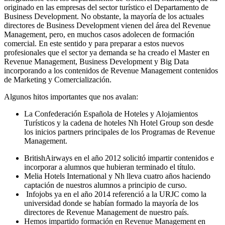
originado en las empresas del sector turístico el Departamento de
Business Development. No obstante, la mayoría de los actuales
directores de Business Development vienen del área del Revenue
Management, pero, en muchos casos adolecen de formación
comercial. En este sentido y para preparar a estos nuevos
profesionales que el sector ya demanda se ha creado el Master en
Revenue Management, Business Development y Big Data
incorporando a los contenidos de Revenue Management contenidos
de Marketing y Comercialización.
Algunos hitos importantes que nos avalan:
La Confederación Española de Hoteles y Alojamientos
Turísticos y la cadena de hoteles Nh Hotel Group son desde
los inicios partners principales de los Programas de Revenue
Management.
BritishAirways en el año 2012 solicitó impartir contenidos e
incorporar a alumnos que hubieran terminado el título.
Melia Hotels International y Nh lleva cuatro años haciendo
captación de nuestros alumnos a principio de curso.
Infojobs ya en el año 2014 referenció a la URJC como la
universidad donde se habían formado la mayoría de los
directores de Revenue Management de nuestro país.
Hemos impartido formación en Revenue Management en