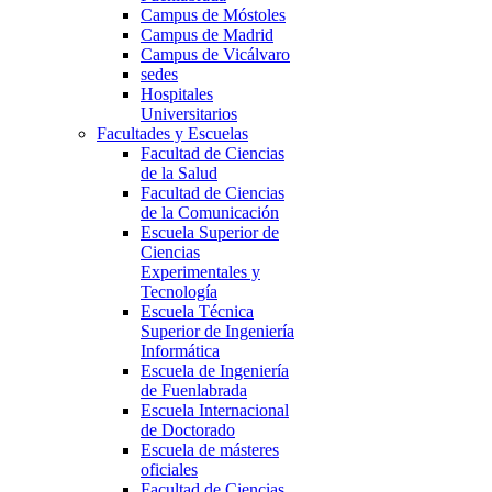
Campus de Móstoles
Campus de Madrid
Campus de Vicálvaro
sedes
Hospitales
Universitarios
Facultades y Escuelas
Facultad de Ciencias
de la Salud
Facultad de Ciencias
de la Comunicación
Escuela Superior de
Ciencias
Experimentales y
Tecnología
Escuela Técnica
Superior de Ingeniería
Informática
Escuela de Ingeniería
de Fuenlabrada
Escuela Internacional
de Doctorado
Escuela de másteres
oficiales
Facultad de Ciencias