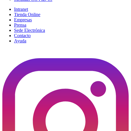
Intranet
Tienda Online
Empresas
Prensa
Sede Electrónica
Contacto
Ayuda