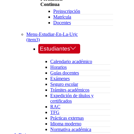
Continua
Preinscripción
Matrícula
Docentes
Menu-Estudiar-En-La-Urjc
(item3)
Estudiantes
Calendario académico
Horarios
Guías docentes
Exámenes
Seguro escolar
Trámites académicos
Expedición de títulos y
certificados
RAC
TFG
Prácticas externas
Idioma moderno
Normativa académica