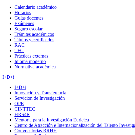
Calendario académico
Horarios
Guías docentes
Exámenes
Seguro escolar
Trámites académicos
Títulos y certificados
RAC
TFG
Prácticas externas
Idioma moderno
Normativa académica
I+D+i
I+D+i
Innovación y Transferencia
Servicion de Investigación
OPE
CINTTEC
HRS4R
Mentoría para la Investigación Euriclea
Centro de Atracción e Internacionalización del Talento Investi
Convocatorias RRHH