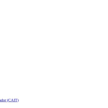
gador (CAIT)