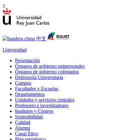
×
Universidad
Presentación
Órganos de gobierno unipersonales
Órganos de gobierno colegiados
Defensoría Universitaria
Campus
Facultades y Escuelas
Departamentos
Unidades y servicios centrales
Profesores e investigadores
Institutos y Centros
Sostenibilidad
Calidad
Alumni
Canal Ético
Plan estratégico