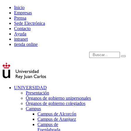
Inicio
Empresas
Prensa
Sede Electrónica
Contacto
Ayuda
intranet
tienda online
Introduce términos de
UNIVERSIDAD
Presentación
Órganos de gobierno unipersonales
Órganos de gobierno colegiados
Campus
Campus de Alcorcón
Campus de Aranjuez
Campus de
Fuenlabrada