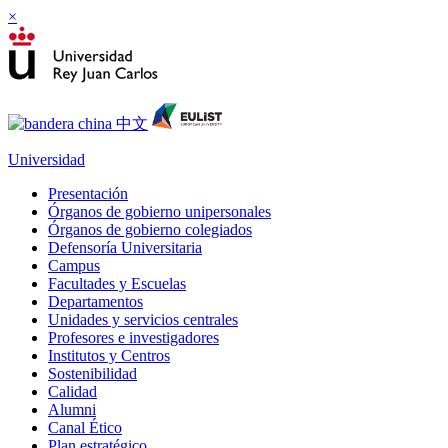
×
Universidad
Presentación
Órganos de gobierno unipersonales
Órganos de gobierno colegiados
Defensoría Universitaria
Campus
Facultades y Escuelas
Departamentos
Unidades y servicios centrales
Profesores e investigadores
Institutos y Centros
Sostenibilidad
Calidad
Alumni
Canal Ético
Plan estratégico