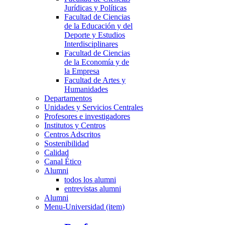
Jurídicas y Políticas
Facultad de Ciencias
de la Educación y del
Deporte y Estudios
Interdisciplinares
Facultad de Ciencias
de la Economía y de
la Empresa
Facultad de Artes y
Humanidades
Departamentos
Unidades y Servicios Centrales
Profesores e investigadores
Institutos y Centros
Centros Adscritos
Sostenibilidad
Calidad
Canal Ético
Alumni
todos los alumni
entrevistas alumni
Alumni
Menu-Universidad (item)