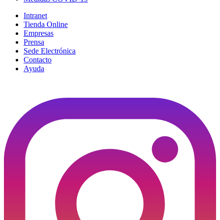
Intranet
Tienda Online
Empresas
Prensa
Sede Electrónica
Contacto
Ayuda