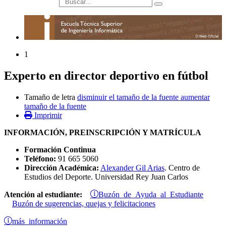
búsqueda
1
Experto en director deportivo en fútbol
Tamaño de letra
disminuir el tamaño de la fuente
aumentar
tamaño de la fuente
Imprimir
INFORMACIÓN, PREINSCRIPCIÓN Y MATRÍCULA
Formación Continua
Teléfono:
91 665 5060
Dirección Académica:
Alexander Gil Arias
. Centro de
Estudios del Deporte. Universidad Rey Juan Carlos
Buzón de Ayuda al Estudiante
Atención al estudiante:
Buzón de sugerencias, quejas y felicitaciones
más información