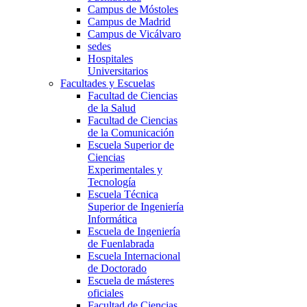
Campus de Móstoles
Campus de Madrid
Campus de Vicálvaro
sedes
Hospitales
Universitarios
Facultades y Escuelas
Facultad de Ciencias
de la Salud
Facultad de Ciencias
de la Comunicación
Escuela Superior de
Ciencias
Experimentales y
Tecnología
Escuela Técnica
Superior de Ingeniería
Informática
Escuela de Ingeniería
de Fuenlabrada
Escuela Internacional
de Doctorado
Escuela de másteres
oficiales
Facultad de Ciencias