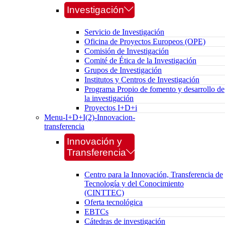
Investigación
Servicio de Investigación
Oficina de Proyectos Europeos (OPE)
Comisión de Investigación
Comité de Ética de la Investigación
Grupos de Investigación
Institutos y Centros de Investigación
Programa Propio de fomento y desarrollo de
la investigación
Proyectos I+D+i
Menu-I+D+I(2)-Innovacion-
transferencia
Innovación y
Transferencia
Centro para la Innovación, Transferencia de
Tecnología y del Conocimiento
(CINTTEC)
Oferta tecnológica
EBTCs
Cátedras de investigación