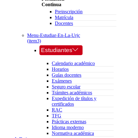
Continua
Preinscripción
Matrícula
Docentes
Menu-Estudiar-En-La-Urjc
(item3)
Estudiantes
Calendario académico
Horarios
Guías docentes
Exámenes
Seguro escolar
Trámites académicos
Expedición de títulos y
certificados
RAC
TFG
Prácticas externas
Idioma moderno
Normativa académica