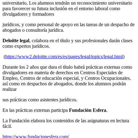
universitario, Los alumnos tendrán un reconocimiento universitario
para favorecer su futura inclusión en el entorno laboral como
divulgadores y formadores
jurídicos, y como personal de apoyo en las tareas de un despacho de
abogados o consultoría jurídica.
Deloitte legal
, colabora en el título y sus profesionales darán clases
como expertos jurídicos.
(
https://www2.deloitte.com/es/es/pages/legal/topics/legal.html
)
Durante los 2 años que dura el título habrá prácticas externas como
divulgadores en materia de derechos en Centros Especiales de
Empleo, Centros de educación especial, y Centros Ocupacionales,
así como en despachos de abogados, donde los alumnos podrán
realizar
sus prácticas como asistentes jurídicos.
En las prácticas externas participa
Fundación Esfera
.
La Fundación elabora los contenidos de las asignaturas en lectura
fácil.
https://www.fundacionesfera.com/