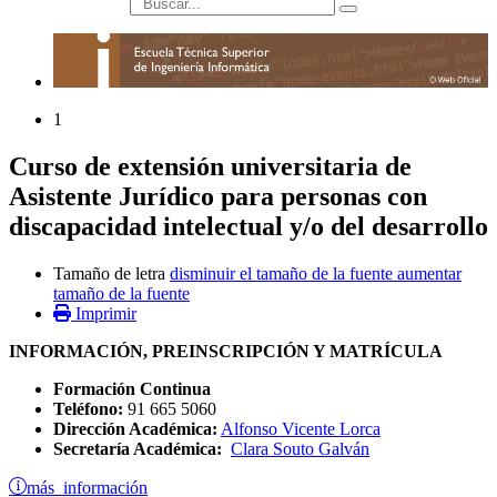
búsqueda
1
Curso de extensión universitaria de
Asistente Jurídico para personas con
discapacidad intelectual y/o del desarrollo
Tamaño de letra
disminuir el tamaño de la fuente
aumentar
tamaño de la fuente
Imprimir
INFORMACIÓN, PREINSCRIPCIÓN Y MATRÍCULA
Formación Continua
Teléfono:
91 665 5060
Dirección Académica:
Alfonso Vicente Lorca
Secretaría Académica:
Clara Souto Galván
más información