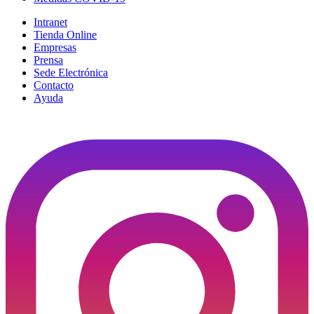
Intranet
Tienda Online
Empresas
Prensa
Sede Electrónica
Contacto
Ayuda