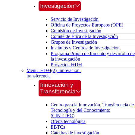
Investigación
Servicio de Investigación
Oficina de Proyectos Europeos (OPE)
Comisión de Investigación
Comité de Ética de la Investigación
Grupos de Investigación
Institutos y Centros de Investigación
Programa Propio de fomento y desarrollo de
la investigación
Proyectos I+D+i
Menu-I+D+I(2)-Innovacion-
transferencia
Innovación y
Transferencia
Centro para la Innovación, Transferencia de
Tecnología y del Conocimiento
(CINTTEC)
Oferta tecnológica
EBTCs
Cátedras de investigación