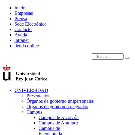
Inicio
Empresas
Prensa
Sede Electrónica
Contacto
Ayuda
intranet
tienda online
Introduce términos de
UNIVERSIDAD
Presentación
Órganos de gobierno unipersonales
Órganos de gobierno colegiados
Campus
Campus de Alcorcón
Campus de Aranjuez
Campus de
Fuenlabrada