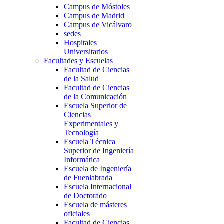
Campus de Móstoles
Campus de Madrid
Campus de Vicálvaro
sedes
Hospitales
Universitarios
Facultades y Escuelas
Facultad de Ciencias
de la Salud
Facultad de Ciencias
de la Comunicación
Escuela Superior de
Ciencias
Experimentales y
Tecnología
Escuela Técnica
Superior de Ingeniería
Informática
Escuela de Ingeniería
de Fuenlabrada
Escuela Internacional
de Doctorado
Escuela de másteres
oficiales
Facultad de Ciencias