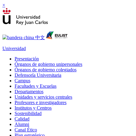
×
Universidad
Presentación
Órganos de gobierno unipersonales
Órganos de gobierno colegiados
Defensoría Universitaria
Campus
Facultades y Escuelas
Departamentos
Unidades y servicios centrales
Profesores e investigadores
Institutos y Centros
Sostenibilidad
Calidad
Alumni
Canal Ético
Plan estratégico