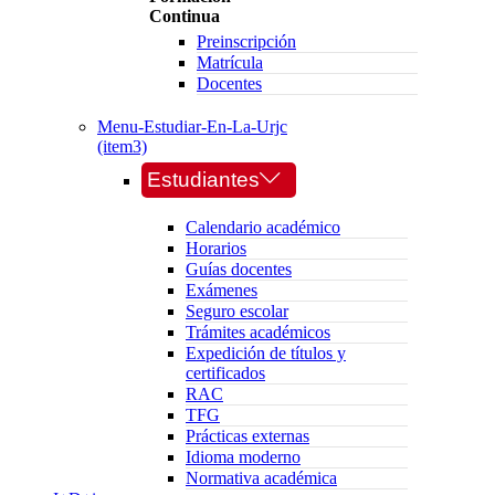
Continua
Preinscripción
Matrícula
Docentes
Menu-Estudiar-En-La-Urjc
(item3)
Estudiantes
Calendario académico
Horarios
Guías docentes
Exámenes
Seguro escolar
Trámites académicos
Expedición de títulos y
certificados
RAC
TFG
Prácticas externas
Idioma moderno
Normativa académica