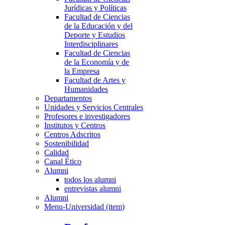
Jurídicas y Políticas
Facultad de Ciencias
de la Educación y del
Deporte y Estudios
Interdisciplinares
Facultad de Ciencias
de la Economía y de
la Empresa
Facultad de Artes y
Humanidades
Departamentos
Unidades y Servicios Centrales
Profesores e investigadores
Institutos y Centros
Centros Adscritos
Sostenibilidad
Calidad
Canal Ético
Alumni
todos los alumni
entrevistas alumni
Alumni
Menu-Universidad (item)