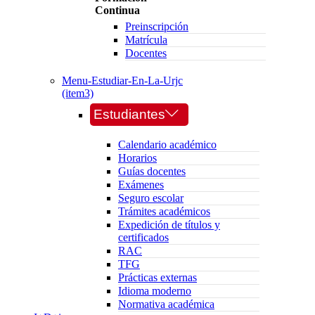
Continua
Preinscripción
Matrícula
Docentes
Menu-Estudiar-En-La-Urjc
(item3)
Estudiantes
Calendario académico
Horarios
Guías docentes
Exámenes
Seguro escolar
Trámites académicos
Expedición de títulos y
certificados
RAC
TFG
Prácticas externas
Idioma moderno
Normativa académica