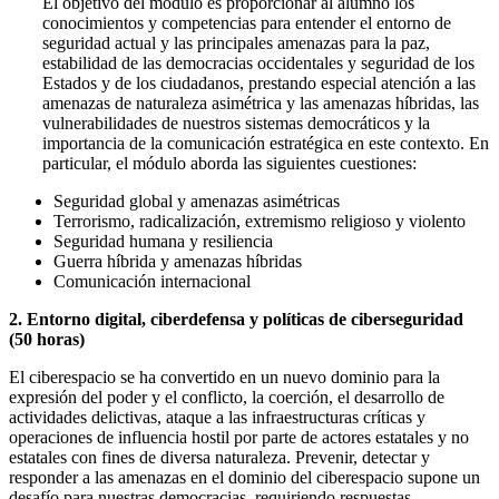
El objetivo del módulo es proporcionar al alumno los
conocimientos y competencias para entender el entorno de
seguridad actual y las principales amenazas para la paz,
estabilidad de las democracias occidentales y seguridad de los
Estados y de los ciudadanos, prestando especial atención a las
amenazas de naturaleza asimétrica y las amenazas híbridas, las
vulnerabilidades de nuestros sistemas democráticos y la
importancia de la comunicación estratégica en este contexto. En
particular, el módulo aborda las siguientes cuestiones:
Seguridad global y amenazas asimétricas
Terrorismo, radicalización, extremismo religioso y violento
Seguridad humana y resiliencia
Guerra híbrida y amenazas híbridas
Comunicación internacional
2. Entorno digital, ciberdefensa y políticas de ciberseguridad
(50 horas)
El ciberespacio se ha convertido en un nuevo dominio para la
expresión del poder y el conflicto, la coerción, el desarrollo de
actividades delictivas, ataque a las infraestructuras críticas y
operaciones de influencia hostil por parte de actores estatales y no
estatales con fines de diversa naturaleza. Prevenir, detectar y
responder a las amenazas en el dominio del ciberespacio supone un
desafío para nuestras democracias, requiriendo respuestas