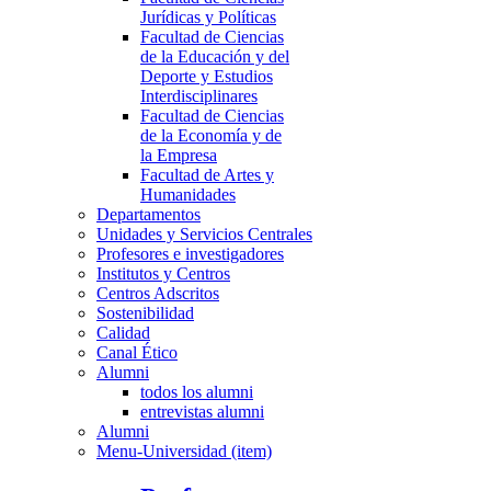
Jurídicas y Políticas
Facultad de Ciencias
de la Educación y del
Deporte y Estudios
Interdisciplinares
Facultad de Ciencias
de la Economía y de
la Empresa
Facultad de Artes y
Humanidades
Departamentos
Unidades y Servicios Centrales
Profesores e investigadores
Institutos y Centros
Centros Adscritos
Sostenibilidad
Calidad
Canal Ético
Alumni
todos los alumni
entrevistas alumni
Alumni
Menu-Universidad (item)