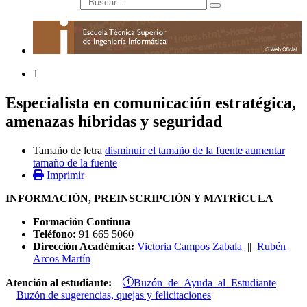
búsqueda
1
Especialista en comunicación estratégica,
amenazas híbridas y seguridad
Tamaño de letra
disminuir el tamaño de la fuente
aumentar
tamaño de la fuente
Imprimir
INFORMACIÓN, PREINSCRIPCIÓN Y MATRÍCULA
Formación Continua
Teléfono:
91 665 5060
Dirección Académica:
Victoria Campos Zabala
||
Rubén
Arcos Martín
Buzón de Ayuda al Estudiante
Atención al estudiante:
Buzón de sugerencias, quejas y felicitaciones