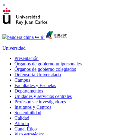
×
Universidad
Presentación
Órganos de gobierno unipersonales
Órganos de gobierno colegiados
Defensoría Universitaria
Campus
Facultades y Escuelas
Departamentos
Unidades y servicios centrales
Profesores e investigadores
Institutos y Centros
Sostenibilidad
Calidad
Alumni
Canal Ético
Plan estratégico