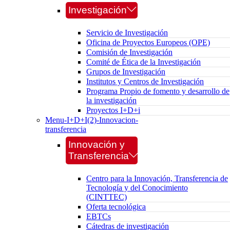
Investigación
Servicio de Investigación
Oficina de Proyectos Europeos (OPE)
Comisión de Investigación
Comité de Ética de la Investigación
Grupos de Investigación
Institutos y Centros de Investigación
Programa Propio de fomento y desarrollo de
la investigación
Proyectos I+D+i
Menu-I+D+I(2)-Innovacion-
transferencia
Innovación y
Transferencia
Centro para la Innovación, Transferencia de
Tecnología y del Conocimiento
(CINTTEC)
Oferta tecnológica
EBTCs
Cátedras de investigación