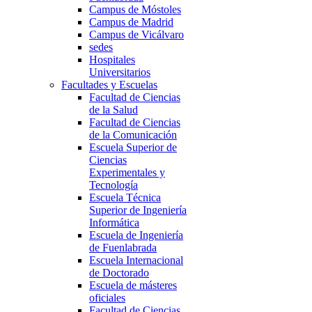
Campus de Móstoles
Campus de Madrid
Campus de Vicálvaro
sedes
Hospitales
Universitarios
Facultades y Escuelas
Facultad de Ciencias
de la Salud
Facultad de Ciencias
de la Comunicación
Escuela Superior de
Ciencias
Experimentales y
Tecnología
Escuela Técnica
Superior de Ingeniería
Informática
Escuela de Ingeniería
de Fuenlabrada
Escuela Internacional
de Doctorado
Escuela de másteres
oficiales
Facultad de Ciencias