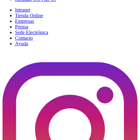
Intranet
Tienda Online
Empresas
Prensa
Sede Electrónica
Contacto
Ayuda