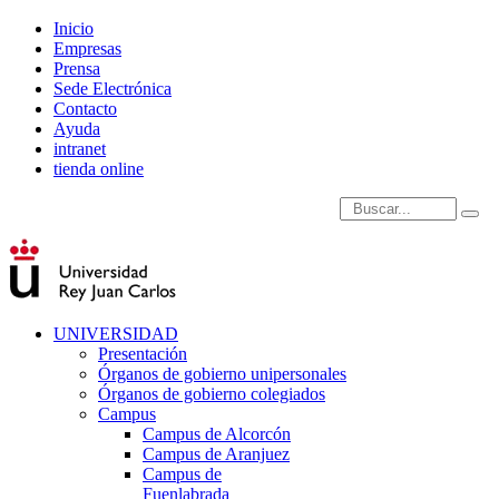
Inicio
Empresas
Prensa
Sede Electrónica
Contacto
Ayuda
intranet
tienda online
Introduce términos de
UNIVERSIDAD
Presentación
Órganos de gobierno unipersonales
Órganos de gobierno colegiados
Campus
Campus de Alcorcón
Campus de Aranjuez
Campus de
Fuenlabrada