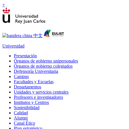
×
Universidad
Presentación
Órganos de gobierno unipersonales
Órganos de gobierno colegiados
Defensoría Universitaria
Campus
Facultades y Escuelas
Departamentos
Unidades y servicios centrales
Profesores e investigadores
Institutos y Centros
Sostenibilidad
Calidad
Alumni
Canal Ético
Plan estratégico