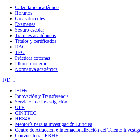
Calendario académico
Horarios
Guías docentes
Exámenes
Seguro escolar
Trámites académicos
Títulos y certificados
RAC
TFG
Prácticas externas
Idioma moderno
Normativa académica
I+D+i
I+D+i
Innovación y Transferencia
Servicion de Investigación
OPE
CINTTEC
HRS4R
Mentoría para la Investigación Euriclea
Centro de Atracción e Internacionalización del Talento Investi
Convocatorias RRHH