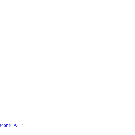
gador (CAIT)