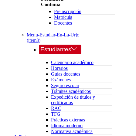
Continua
Preinscripción
Matrícula
Docentes
Menu-Estudiar-En-La-Urjc
(item3)
Estudiantes
Calendario académico
Horarios
Guías docentes
Exámenes
Seguro escolar
Trámites académicos
Expedición de títulos y
certificados
RAC
TFG
Prácticas externas
Idioma moderno
Normativa académica