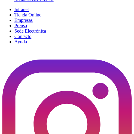
Intranet
Tienda Online
Empresas
Prensa
Sede Electrónica
Contacto
Ayuda