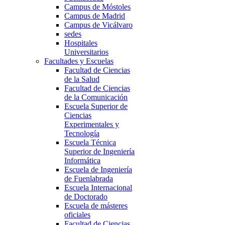
Campus de Móstoles
Campus de Madrid
Campus de Vicálvaro
sedes
Hospitales
Universitarios
Facultades y Escuelas
Facultad de Ciencias
de la Salud
Facultad de Ciencias
de la Comunicación
Escuela Superior de
Ciencias
Experimentales y
Tecnología
Escuela Técnica
Superior de Ingeniería
Informática
Escuela de Ingeniería
de Fuenlabrada
Escuela Internacional
de Doctorado
Escuela de másteres
oficiales
Facultad de Ciencias