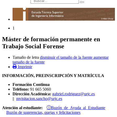
búsqueda
1
Máster de formación permanente en
Trabajo Social Forense
Tamaño de letra
disminuir el tamaño de la fuente
aumentar
tamaño de la fuente
Imprimir
INFORMACIÓN, PREINSCRIPCIÓN Y MATRÍCULA
Formación Continua
Teléfono:
91 665 5060
Dirección Académica:
gabriel.rodriguez@urjc.es
||
mvisitacion.sancho@urjc.es
Buzón de Ayuda al Estudiante
Atención al estudiante:
Buzón de sugerencias, quejas y felicitaciones