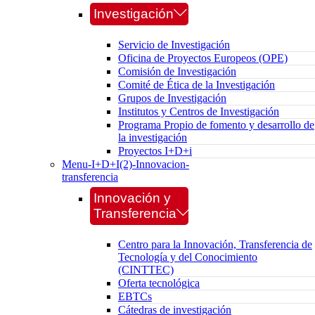
Investigación
Servicio de Investigación
Oficina de Proyectos Europeos (OPE)
Comisión de Investigación
Comité de Ética de la Investigación
Grupos de Investigación
Institutos y Centros de Investigación
Programa Propio de fomento y desarrollo de
la investigación
Proyectos I+D+i
Menu-I+D+I(2)-Innovacion-
transferencia
Innovación y
Transferencia
Centro para la Innovación, Transferencia de
Tecnología y del Conocimiento
(CINTTEC)
Oferta tecnológica
EBTCs
Cátedras de investigación