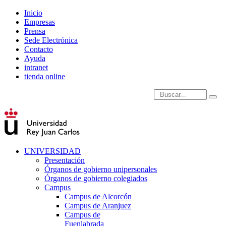
Inicio
Empresas
Prensa
Sede Electrónica
Contacto
Ayuda
intranet
tienda online
Introduce términos de
UNIVERSIDAD
Presentación
Órganos de gobierno unipersonales
Órganos de gobierno colegiados
Campus
Campus de Alcorcón
Campus de Aranjuez
Campus de
Fuenlabrada