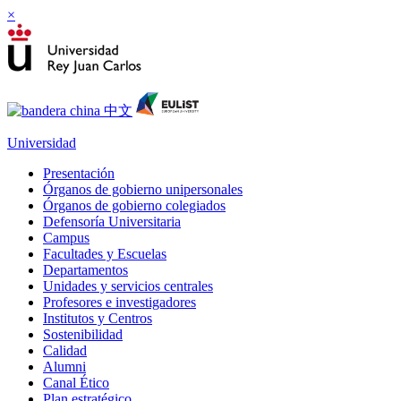
×
Universidad
Presentación
Órganos de gobierno unipersonales
Órganos de gobierno colegiados
Defensoría Universitaria
Campus
Facultades y Escuelas
Departamentos
Unidades y servicios centrales
Profesores e investigadores
Institutos y Centros
Sostenibilidad
Calidad
Alumni
Canal Ético
Plan estratégico