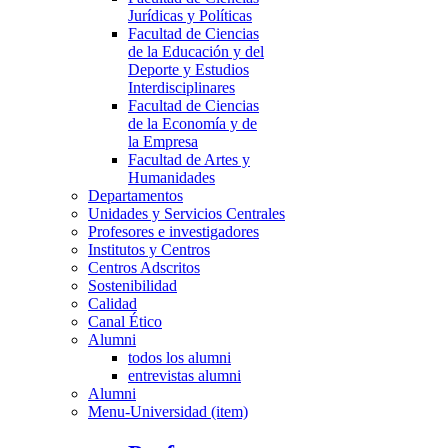
Jurídicas y Políticas
Facultad de Ciencias
de la Educación y del
Deporte y Estudios
Interdisciplinares
Facultad de Ciencias
de la Economía y de
la Empresa
Facultad de Artes y
Humanidades
Departamentos
Unidades y Servicios Centrales
Profesores e investigadores
Institutos y Centros
Centros Adscritos
Sostenibilidad
Calidad
Canal Ético
Alumni
todos los alumni
entrevistas alumni
Alumni
Menu-Universidad (item)