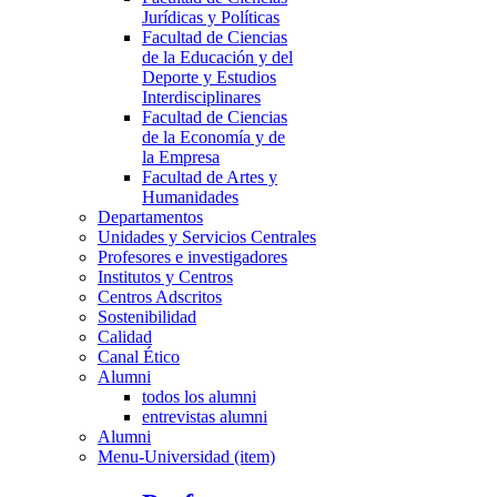
Jurídicas y Políticas
Facultad de Ciencias
de la Educación y del
Deporte y Estudios
Interdisciplinares
Facultad de Ciencias
de la Economía y de
la Empresa
Facultad de Artes y
Humanidades
Departamentos
Unidades y Servicios Centrales
Profesores e investigadores
Institutos y Centros
Centros Adscritos
Sostenibilidad
Calidad
Canal Ético
Alumni
todos los alumni
entrevistas alumni
Alumni
Menu-Universidad (item)