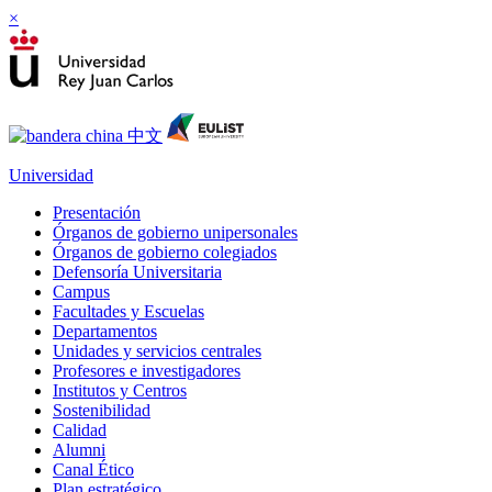
×
Universidad
Presentación
Órganos de gobierno unipersonales
Órganos de gobierno colegiados
Defensoría Universitaria
Campus
Facultades y Escuelas
Departamentos
Unidades y servicios centrales
Profesores e investigadores
Institutos y Centros
Sostenibilidad
Calidad
Alumni
Canal Ético
Plan estratégico