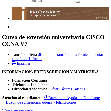
búsqueda
1
Curso de extensión universitaria CISCO
CCNA V7
Tamaño de letra
disminuir el tamaño de la fuente
aumentar
tamaño de la fuente
Imprimir
INFORMACIÓN, PREINSCRIPCIÓN Y MATRÍCULA
Formación Continua
Teléfono:
91 665 5060
Dirección Académica:
César Cáceres Taladriz
Buzón de Ayuda al Estudiante
Atención al estudiante:
Buzón de sugerencias, quejas y felicitaciones
más información