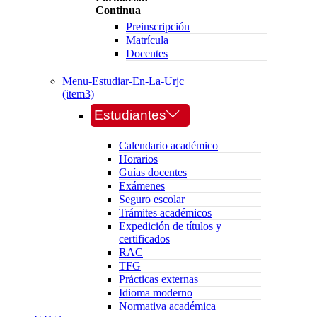
Continua
Preinscripción
Matrícula
Docentes
Menu-Estudiar-En-La-Urjc
(item3)
Estudiantes
Calendario académico
Horarios
Guías docentes
Exámenes
Seguro escolar
Trámites académicos
Expedición de títulos y
certificados
RAC
TFG
Prácticas externas
Idioma moderno
Normativa académica