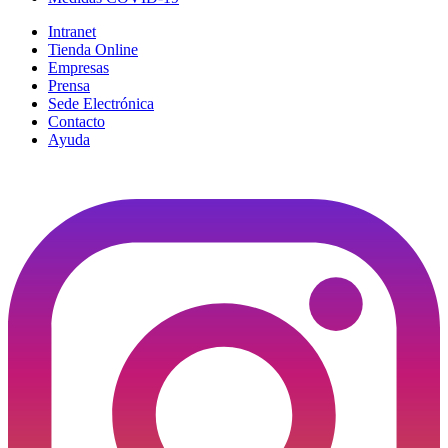
Intranet
Tienda Online
Empresas
Prensa
Sede Electrónica
Contacto
Ayuda