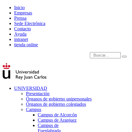
Inicio
Empresas
Prensa
Sede Electrónica
Contacto
Ayuda
intranet
tienda online
Introduce términos de
UNIVERSIDAD
Presentación
Órganos de gobierno unipersonales
Órganos de gobierno colegiados
Campus
Campus de Alcorcón
Campus de Aranjuez
Campus de
Fuenlabrada