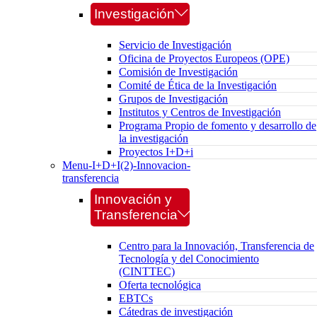
Investigación
Servicio de Investigación
Oficina de Proyectos Europeos (OPE)
Comisión de Investigación
Comité de Ética de la Investigación
Grupos de Investigación
Institutos y Centros de Investigación
Programa Propio de fomento y desarrollo de
la investigación
Proyectos I+D+i
Menu-I+D+I(2)-Innovacion-
transferencia
Innovación y
Transferencia
Centro para la Innovación, Transferencia de
Tecnología y del Conocimiento
(CINTTEC)
Oferta tecnológica
EBTCs
Cátedras de investigación