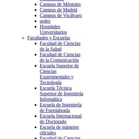
Campus de Móstoles
Campus de Madrid
Campus de Vicálvaro
sedes
Hospitales
Universitarios
Facultades y Escuelas
Facultad de Ciencias
de la Salud
Facultad de Ciencias
de la Comunicación
Escuela Superior de
Ciencias
Experimentales y
Tecnología
Escuela Técnica
Superior de Ingeniería
Informática
Escuela de Ingeniería
de Fuenlabrada
Escuela Internacional
de Doctorado
Escuela de másteres
oficiales
Facultad de Ciencias