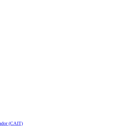
gador (CAIT)