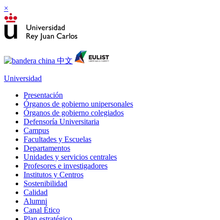
×
Universidad
Presentación
Órganos de gobierno unipersonales
Órganos de gobierno colegiados
Defensoría Universitaria
Campus
Facultades y Escuelas
Departamentos
Unidades y servicios centrales
Profesores e investigadores
Institutos y Centros
Sostenibilidad
Calidad
Alumni
Canal Ético
Plan estratégico