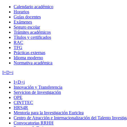
Calendario académico
Horarios
Guías docentes
Exámenes
Seguro escolar
Trámites académicos
Títulos y certificados
RAC
TFG
Prácticas externas
Idioma moderno
Normativa académica
I+D+i
I+D+i
Innovación y Transferencia
Servicion de Investigación
OPE
CINTTEC
HRS4R
Mentoría para la Investigación Euriclea
Centro de Atracción e Internacionalización del Talento Investi
Convocatorias RRHH