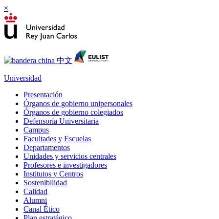
×
Universidad
Presentación
Órganos de gobierno unipersonales
Órganos de gobierno colegiados
Defensoría Universitaria
Campus
Facultades y Escuelas
Departamentos
Unidades y servicios centrales
Profesores e investigadores
Institutos y Centros
Sostenibilidad
Calidad
Alumni
Canal Ético
Plan estratégico