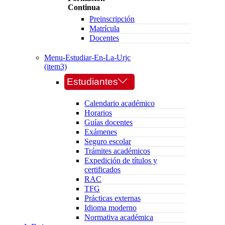
Continua
Preinscripción
Matrícula
Docentes
Menu-Estudiar-En-La-Urjc
(item3)
Estudiantes
Calendario académico
Horarios
Guías docentes
Exámenes
Seguro escolar
Trámites académicos
Expedición de títulos y
certificados
RAC
TFG
Prácticas externas
Idioma moderno
Normativa académica