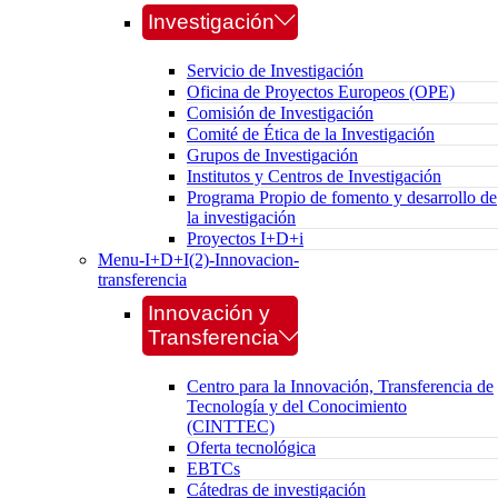
Investigación
Servicio de Investigación
Oficina de Proyectos Europeos (OPE)
Comisión de Investigación
Comité de Ética de la Investigación
Grupos de Investigación
Institutos y Centros de Investigación
Programa Propio de fomento y desarrollo de
la investigación
Proyectos I+D+i
Menu-I+D+I(2)-Innovacion-
transferencia
Innovación y
Transferencia
Centro para la Innovación, Transferencia de
Tecnología y del Conocimiento
(CINTTEC)
Oferta tecnológica
EBTCs
Cátedras de investigación