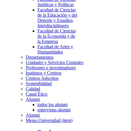
Jurídicas y Políticas
Facultad de Ciencias
de la Educación y del
Deporte y Estudios
Interdisciplinares
Facultad de Ciencias
de la Economía y de
la Empresa
Facultad de Artes y
Humanidades
Departamentos
Unidades y Servicios Centrales
Profesores e investigadores
Institutos y Centros
Centros Adscritos
Sostenibilidad
Calidad
Canal Ético
Alumni
todos los alumni
entrevistas alumni
Alumni
Menu-Universidad (item)