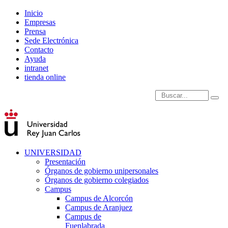
Inicio
Empresas
Prensa
Sede Electrónica
Contacto
Ayuda
intranet
tienda online
Introduce términos de
UNIVERSIDAD
Presentación
Órganos de gobierno unipersonales
Órganos de gobierno colegiados
Campus
Campus de Alcorcón
Campus de Aranjuez
Campus de
Fuenlabrada