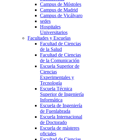
Campus de Móstoles
Campus de Madrid
Campus de Vicálvaro
sedes
Hospitales
Universitarios
Facultades y Escuelas
Facultad de Ciencias
de la Salud
Facultad de Ciencias
de la Comunicación
Escuela Superior de
Ciencias
Experimentales y
Tecnología
Escuela Técnica
Superior de Ingeniería
Informática
Escuela de Ingeniería
de Fuenlabrada
Escuela Internacional
de Doctorado
Escuela de másteres
oficiales
Facultad de Ciencias