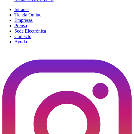
Intranet
Tienda Online
Empresas
Prensa
Sede Electrónica
Contacto
Ayuda