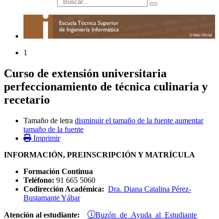
búsqueda
1
Curso de extensión universitaria
perfeccionamiento de técnica culinaria y
recetario
Tamaño de letra
disminuir el tamaño de la fuente
aumentar
tamaño de la fuente
Imprimir
INFORMACIÓN, PREINSCRIPCIÓN Y MATRÍCULA
Formación Continua
Teléfono:
91 665 5060
Codirección Académica:
Dra. Diana Catalina Pérez-
Bustamante Yábar
Buzón de Ayuda al Estudiante
Atención al estudiante: