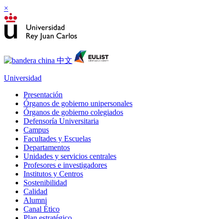
×
Universidad
Presentación
Órganos de gobierno unipersonales
Órganos de gobierno colegiados
Defensoría Universitaria
Campus
Facultades y Escuelas
Departamentos
Unidades y servicios centrales
Profesores e investigadores
Institutos y Centros
Sostenibilidad
Calidad
Alumni
Canal Ético
Plan estratégico