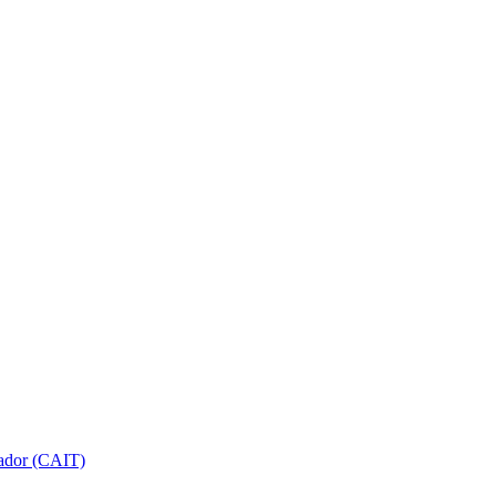
gador (CAIT)