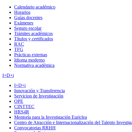
Calendario académico
Horarios
Guías docentes
Exámenes
Seguro escolar
Trámites académicos
Títulos y certificados
RAC
TFG
Prácticas externas
Idioma moderno
Normativa académica
I+D+i
I+D+i
Innovación y Transferencia
Servicion de Investigación
OPE
CINTTEC
HRS4R
Mentoría para la Investigación Euriclea
Centro de Atracción e Internacionalización del Talento Investi
Convocatorias RRHH