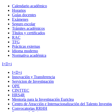
Calendario académico
Horarios
Guías docentes
Exámenes
Seguro escolar
Trámites académicos
Títulos y certificados
RAC
TFG
Prácticas externas
Idioma moderno
Normativa académica
I+D+i
I+D+i
Innovación y Transferencia
Servicion de Investigación
OPE
CINTTEC
HRS4R
Mentoría para la Investigación Euriclea
Centro de Atracción e Internacionalización del Talento Investi
Convocatorias RRHH