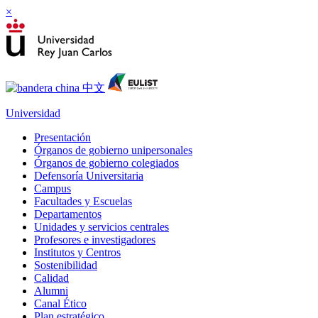
×
Universidad
Presentación
Órganos de gobierno unipersonales
Órganos de gobierno colegiados
Defensoría Universitaria
Campus
Facultades y Escuelas
Departamentos
Unidades y servicios centrales
Profesores e investigadores
Institutos y Centros
Sostenibilidad
Calidad
Alumni
Canal Ético
Plan estratégico