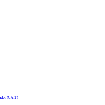
gador (CAIT)