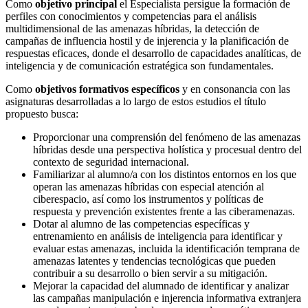
Como
objetivo principal
el Especialista persigue la formación de
perfiles con conocimientos y competencias para el análisis
multidimensional de las amenazas híbridas, la detección de
campañas de influencia hostil y de injerencia y la planificación de
respuestas eficaces, donde el desarrollo de capacidades analíticas, de
inteligencia y de comunicación estratégica son fundamentales.
Como
objetivos formativos específicos
y en consonancia con las
asignaturas desarrolladas a lo largo de estos estudios el título
propuesto busca:
Proporcionar una comprensión del fenómeno de las amenazas
híbridas desde una perspectiva holística y procesual dentro del
contexto de seguridad internacional.
Familiarizar al alumno/a con los distintos entornos en los que
operan las amenazas híbridas con especial atención al
ciberespacio, así como los instrumentos y políticas de
respuesta y prevención existentes frente a las ciberamenazas.
Dotar al alumno de las competencias específicas y
entrenamiento en análisis de inteligencia para identificar y
evaluar estas amenazas, incluida la identificación temprana de
amenazas latentes y tendencias tecnológicas que pueden
contribuir a su desarrollo o bien servir a su mitigación.
Mejorar la capacidad del alumnado de identificar y analizar
las campañas manipulación e injerencia informativa extranjera