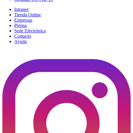
Intranet
Tienda Online
Empresas
Prensa
Sede Electrónica
Contacto
Ayuda