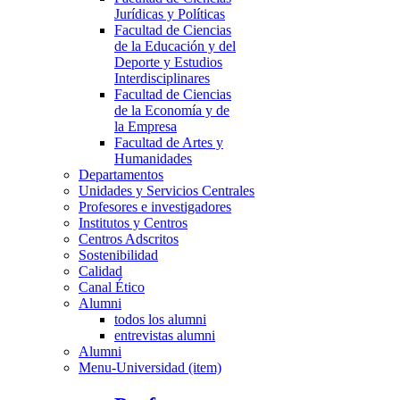
Jurídicas y Políticas
Facultad de Ciencias
de la Educación y del
Deporte y Estudios
Interdisciplinares
Facultad de Ciencias
de la Economía y de
la Empresa
Facultad de Artes y
Humanidades
Departamentos
Unidades y Servicios Centrales
Profesores e investigadores
Institutos y Centros
Centros Adscritos
Sostenibilidad
Calidad
Canal Ético
Alumni
todos los alumni
entrevistas alumni
Alumni
Menu-Universidad (item)