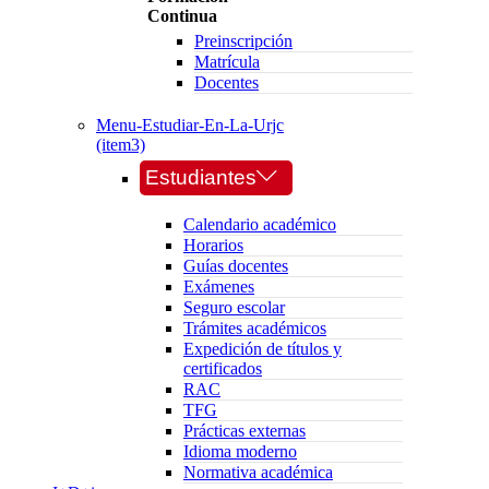
Continua
Preinscripción
Matrícula
Docentes
Menu-Estudiar-En-La-Urjc
(item3)
Estudiantes
Calendario académico
Horarios
Guías docentes
Exámenes
Seguro escolar
Trámites académicos
Expedición de títulos y
certificados
RAC
TFG
Prácticas externas
Idioma moderno
Normativa académica