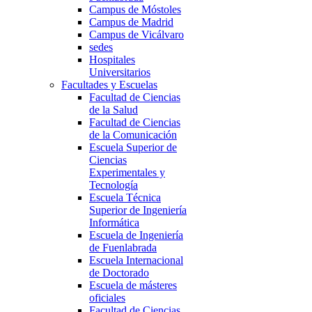
Campus de Móstoles
Campus de Madrid
Campus de Vicálvaro
sedes
Hospitales
Universitarios
Facultades y Escuelas
Facultad de Ciencias
de la Salud
Facultad de Ciencias
de la Comunicación
Escuela Superior de
Ciencias
Experimentales y
Tecnología
Escuela Técnica
Superior de Ingeniería
Informática
Escuela de Ingeniería
de Fuenlabrada
Escuela Internacional
de Doctorado
Escuela de másteres
oficiales
Facultad de Ciencias