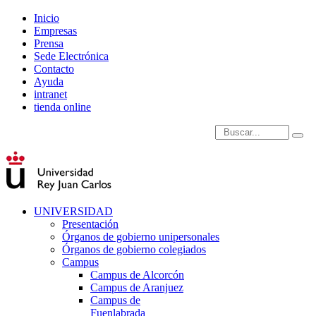
Inicio
Empresas
Prensa
Sede Electrónica
Contacto
Ayuda
intranet
tienda online
Introduce términos de
UNIVERSIDAD
Presentación
Órganos de gobierno unipersonales
Órganos de gobierno colegiados
Campus
Campus de Alcorcón
Campus de Aranjuez
Campus de
Fuenlabrada