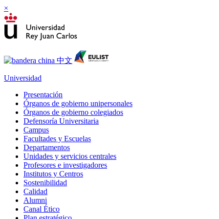
×
Universidad
Presentación
Órganos de gobierno unipersonales
Órganos de gobierno colegiados
Defensoría Universitaria
Campus
Facultades y Escuelas
Departamentos
Unidades y servicios centrales
Profesores e investigadores
Institutos y Centros
Sostenibilidad
Calidad
Alumni
Canal Ético
Plan estratégico