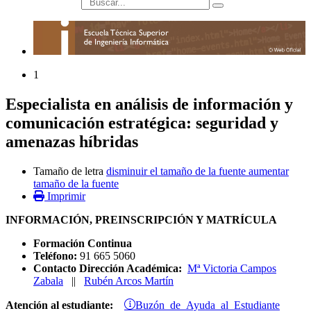
búsqueda
1
Especialista en análisis de información y
comunicación estratégica: seguridad y
amenazas híbridas
Tamaño de letra
disminuir el tamaño de la fuente
aumentar
tamaño de la fuente
Imprimir
INFORMACIÓN, PREINSCRIPCIÓN Y MATRÍCULA
Formación Continua
Teléfono:
91 665 5060
Contacto Dirección Académica:
Mª Victoria Campos
Zabala
||
Rubén Arcos Martín
Buzón de Ayuda al Estudiante
Atención al estudiante: