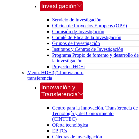
Investigación
Servicio de Investigación
Oficina de Proyectos Europeos (OPE)
Comisión de Investigación
Comité de Ética de la Investigación
Grupos de Investigación
Institutos y Centros de Investigación
Programa Propio de fomento y desarrollo de
la investigación
Proyectos I+D+i
Menu-I+D+I(2)-Innovacion-
transferencia
Innovación y
Transferencia
Centro para la Innovación, Transferencia de
Tecnología y del Conocimiento
(CINTTEC)
Oferta tecnológica
EBTCs
Cátedras de investigación