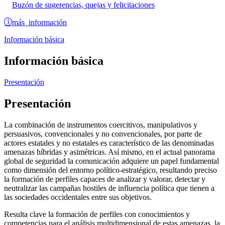
Buzón de sugerencias, quejas y felicitaciones
más información
Información básica
Información básica
Presentación
Presentación
La combinación de instrumentos coercitivos, manipulativos y
persuasivos, convencionales y no convencionales, por parte de
actores estatales y no estatales es característico de las denominadas
amenazas híbridas y asimétricas. Así mismo, en el actual panorama
global de seguridad la comunicación adquiere un papel fundamental
como dimensión del entorno político-estratégico, resultando preciso
la formación de perfiles capaces de analizar y valorar, detectar y
neutralizar las campañas hostiles de influencia política que tienen a
las sociedades occidentales entre sus objetivos.
Resulta clave la formación de perfiles con conocimientos y
competencias para el análisis multidimensional de estas amenazas, la