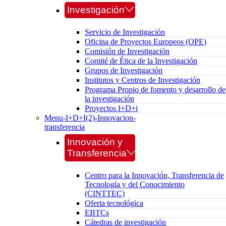
Investigación
Servicio de Investigación
Oficina de Proyectos Europeos (OPE)
Comisión de Investigación
Comité de Ética de la Investigación
Grupos de Investigación
Institutos y Centros de Investigación
Programa Propio de fomento y desarrollo de
la investigación
Proyectos I+D+i
Menu-I+D+I(2)-Innovacion-
transferencia
Innovación y
Transferencia
Centro para la Innovación, Transferencia de
Tecnología y del Conocimiento
(CINTTEC)
Oferta tecnológica
EBTCs
Cátedras de investigación