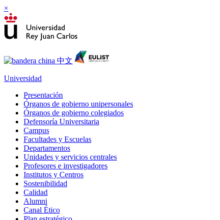
×
Universidad
Presentación
Órganos de gobierno unipersonales
Órganos de gobierno colegiados
Defensoría Universitaria
Campus
Facultades y Escuelas
Departamentos
Unidades y servicios centrales
Profesores e investigadores
Institutos y Centros
Sostenibilidad
Calidad
Alumni
Canal Ético
Plan estratégico