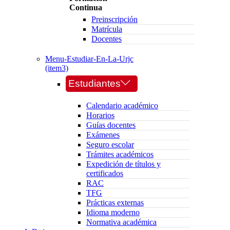
Continua
Preinscripción
Matrícula
Docentes
Menu-Estudiar-En-La-Urjc
(item3)
Estudiantes
Calendario académico
Horarios
Guías docentes
Exámenes
Seguro escolar
Trámites académicos
Expedición de títulos y
certificados
RAC
TFG
Prácticas externas
Idioma moderno
Normativa académica