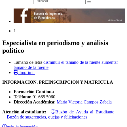
búsqueda
1
Especialista en periodismo y análisis
político
Tamaño de letra
disminuir el tamaño de la fuente
aumentar
tamaño de la fuente
Imprimir
INFORMACIÓN, PREINSCRIPCIÓN Y MATRÍCULA
Formación Continua
Teléfono:
91 665 5060
Dirección Académica:
María Victoria Campos Zabala
Buzón de Ayuda al Estudiante
Atención al estudiante:
Buzón de sugerencias, quejas y felicitaciones
más información