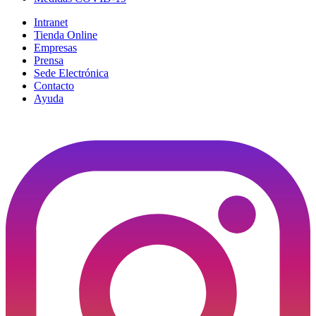
Intranet
Tienda Online
Empresas
Prensa
Sede Electrónica
Contacto
Ayuda