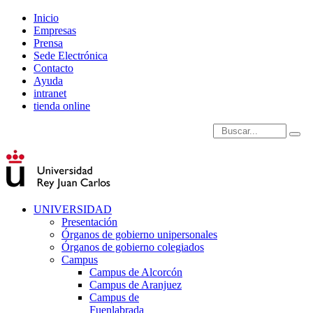
Inicio
Empresas
Prensa
Sede Electrónica
Contacto
Ayuda
intranet
tienda online
Introduce términos de
UNIVERSIDAD
Presentación
Órganos de gobierno unipersonales
Órganos de gobierno colegiados
Campus
Campus de Alcorcón
Campus de Aranjuez
Campus de
Fuenlabrada