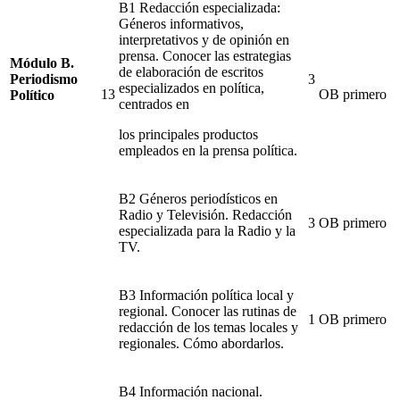
B1 Redacción especializada:
Géneros informativos,
interpretativos y de opinión en
prensa. Conocer las estrategias
Módulo B.
de elaboración de escritos
Periodismo
3
especializados en política,
13
OB
primero
Político
centrados en
los principales productos
empleados en la prensa política.
B2 Géneros periodísticos en
Radio y Televisión. Redacción
3
OB
primero
especializada para la Radio y la
TV.
B3 Información política local y
regional. Conocer las rutinas de
1
OB
primero
redacción de los temas locales y
regionales.
Cómo abordarlos.
B4 Información nacional.