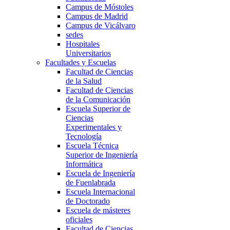
Campus de Móstoles
Campus de Madrid
Campus de Vicálvaro
sedes
Hospitales
Universitarios
Facultades y Escuelas
Facultad de Ciencias
de la Salud
Facultad de Ciencias
de la Comunicación
Escuela Superior de
Ciencias
Experimentales y
Tecnología
Escuela Técnica
Superior de Ingeniería
Informática
Escuela de Ingeniería
de Fuenlabrada
Escuela Internacional
de Doctorado
Escuela de másteres
oficiales
Facultad de Ciencias