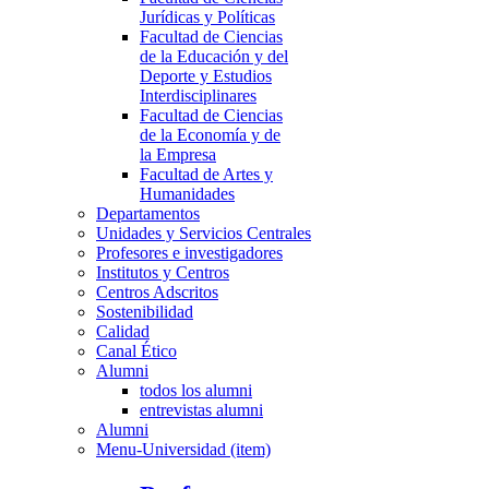
Jurídicas y Políticas
Facultad de Ciencias
de la Educación y del
Deporte y Estudios
Interdisciplinares
Facultad de Ciencias
de la Economía y de
la Empresa
Facultad de Artes y
Humanidades
Departamentos
Unidades y Servicios Centrales
Profesores e investigadores
Institutos y Centros
Centros Adscritos
Sostenibilidad
Calidad
Canal Ético
Alumni
todos los alumni
entrevistas alumni
Alumni
Menu-Universidad (item)