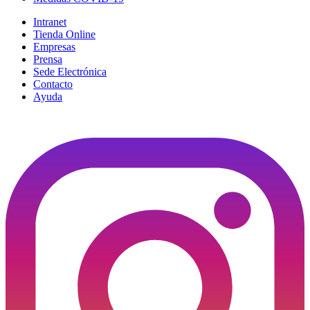
Intranet
Tienda Online
Empresas
Prensa
Sede Electrónica
Contacto
Ayuda