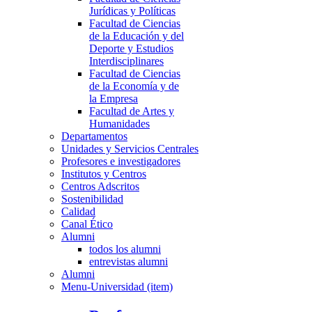
Jurídicas y Políticas
Facultad de Ciencias
de la Educación y del
Deporte y Estudios
Interdisciplinares
Facultad de Ciencias
de la Economía y de
la Empresa
Facultad de Artes y
Humanidades
Departamentos
Unidades y Servicios Centrales
Profesores e investigadores
Institutos y Centros
Centros Adscritos
Sostenibilidad
Calidad
Canal Ético
Alumni
todos los alumni
entrevistas alumni
Alumni
Menu-Universidad (item)