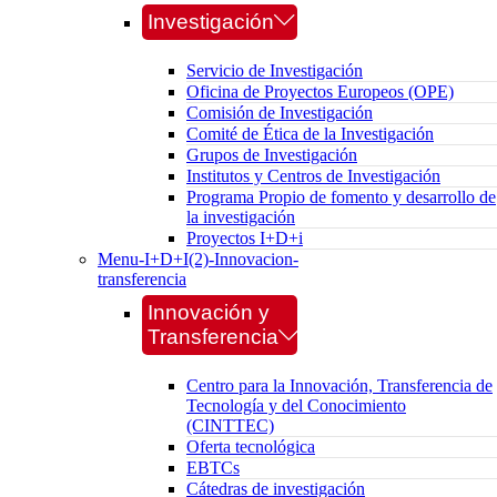
Investigación
Servicio de Investigación
Oficina de Proyectos Europeos (OPE)
Comisión de Investigación
Comité de Ética de la Investigación
Grupos de Investigación
Institutos y Centros de Investigación
Programa Propio de fomento y desarrollo de
la investigación
Proyectos I+D+i
Menu-I+D+I(2)-Innovacion-
transferencia
Innovación y
Transferencia
Centro para la Innovación, Transferencia de
Tecnología y del Conocimiento
(CINTTEC)
Oferta tecnológica
EBTCs
Cátedras de investigación