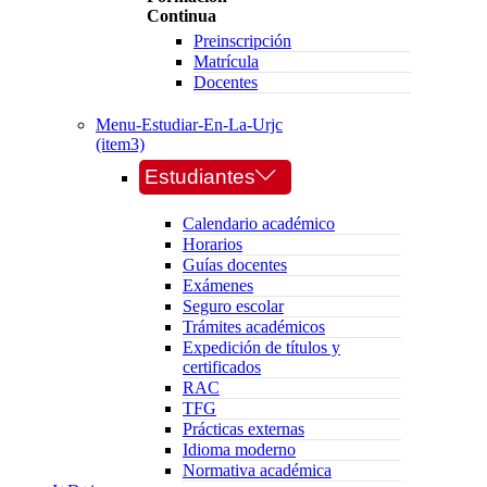
Continua
Preinscripción
Matrícula
Docentes
Menu-Estudiar-En-La-Urjc
(item3)
Estudiantes
Calendario académico
Horarios
Guías docentes
Exámenes
Seguro escolar
Trámites académicos
Expedición de títulos y
certificados
RAC
TFG
Prácticas externas
Idioma moderno
Normativa académica