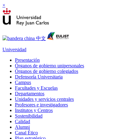
×
Universidad
Presentación
Órganos de gobierno unipersonales
Órganos de gobierno colegiados
Defensoría Universitaria
Campus
Facultades y Escuelas
Departamentos
Unidades y servicios centrales
Profesores e investigadores
Institutos y Centros
Sostenibilidad
Calidad
Alumni
Canal Ético
Plan estratégico