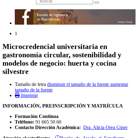
búsqueda
1
Microcredencial universitaria en
gastronomía circular, sostenibilidad y
modelos de negocio: huerta y cocina
silvestre
Tamaño de letra
disminuir el tamaño de la fuente
aumentar
tamaño de la fuente
Imprimir
INFORMACIÓN, PREINSCRIPCIÓN Y MATRÍCULA
Formación Continua
Teléfono:
91 665 50 60
Contacto Dirección Académica:
Dra. Alicia Orea Giner
Buzón de Ayuda al Estudiante