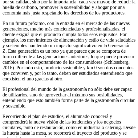
por su calidad, sino por la importancia, cada vez mayor, de reducir la
huella de carbono, promover la sostenibilidad y abogar por una
economía más justa respetando los derechos de los productores.
En un futuro próximo, con la entrada en el mercado de las nuevas
generaciones, mucho más concienciadas y profesionalizadas, el
cliente exigirá que el producto cumpla todos esos requisitos. Por
ejemplo, los movimientos de alimentación y estilo de vida saludables
y sostenibles han tenido un impacto significativo en la Generación
Z. Esta generación es un reto ya que parece que se comporta de
forma diferente a las generaciones anteriores, lo que puede provocar
cambios en el comportamiento de los consumidores (Schlossberg,
2016). Por todo esto, producto sostenible y km 0 son dos conceptos
que conviven y, por lo tanto, deben ser estudiados entendiendo que
coexisten el uno gracias al otro.
El profesional del mundo de la gastronomía no sólo debe ser capaz
de utilizarlos, sino de aprovechar al máximo sus posibilidades,
entendiendo que esto también forma parte de la gastronomía circular
y sostenible.
Recorriendo el plan de estudios, el alumnado conocerá y
comprenderá la nueva visión de las tendencias y los negocios
circulares, tanto de restauración, como en industria o catering. Desde
la huerta hasta la mesa, se recorrerá el trayecto del producto y se