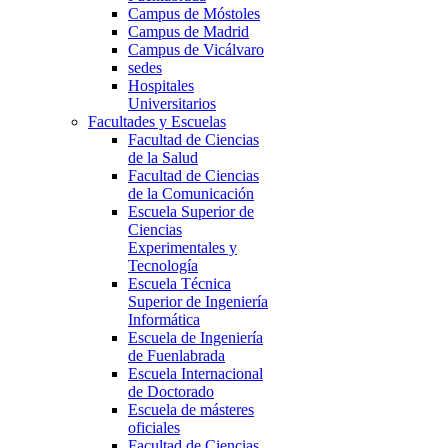
Campus de Móstoles
Campus de Madrid
Campus de Vicálvaro
sedes
Hospitales
Universitarios
Facultades y Escuelas
Facultad de Ciencias
de la Salud
Facultad de Ciencias
de la Comunicación
Escuela Superior de
Ciencias
Experimentales y
Tecnología
Escuela Técnica
Superior de Ingeniería
Informática
Escuela de Ingeniería
de Fuenlabrada
Escuela Internacional
de Doctorado
Escuela de másteres
oficiales
Facultad de Ciencias