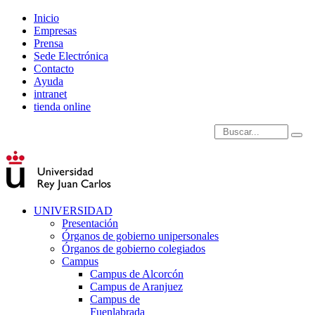
Inicio
Empresas
Prensa
Sede Electrónica
Contacto
Ayuda
intranet
tienda online
Introduce términos de
UNIVERSIDAD
Presentación
Órganos de gobierno unipersonales
Órganos de gobierno colegiados
Campus
Campus de Alcorcón
Campus de Aranjuez
Campus de
Fuenlabrada