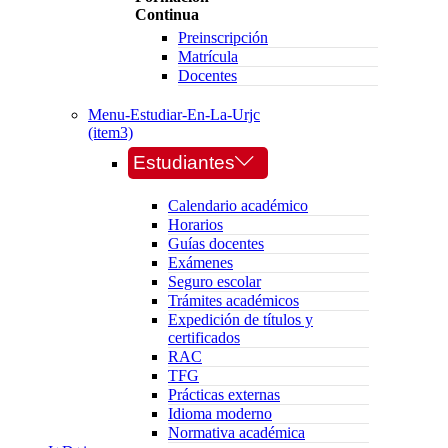
Continua
Preinscripción
Matrícula
Docentes
Menu-Estudiar-En-La-Urjc
(item3)
Estudiantes
Calendario académico
Horarios
Guías docentes
Exámenes
Seguro escolar
Trámites académicos
Expedición de títulos y
certificados
RAC
TFG
Prácticas externas
Idioma moderno
Normativa académica