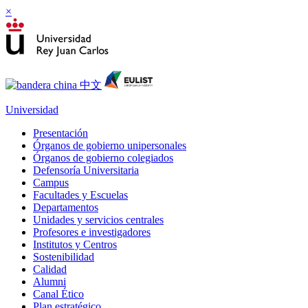
×
Universidad
Presentación
Órganos de gobierno unipersonales
Órganos de gobierno colegiados
Defensoría Universitaria
Campus
Facultades y Escuelas
Departamentos
Unidades y servicios centrales
Profesores e investigadores
Institutos y Centros
Sostenibilidad
Calidad
Alumni
Canal Ético
Plan estratégico