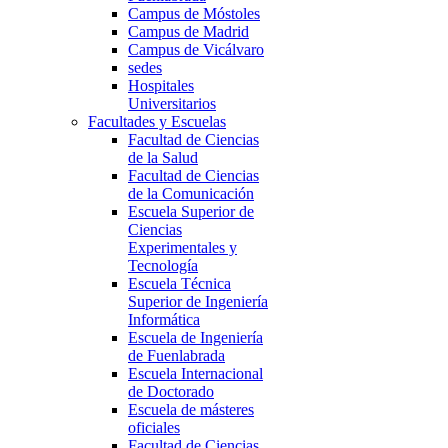
Campus de Móstoles
Campus de Madrid
Campus de Vicálvaro
sedes
Hospitales
Universitarios
Facultades y Escuelas
Facultad de Ciencias
de la Salud
Facultad de Ciencias
de la Comunicación
Escuela Superior de
Ciencias
Experimentales y
Tecnología
Escuela Técnica
Superior de Ingeniería
Informática
Escuela de Ingeniería
de Fuenlabrada
Escuela Internacional
de Doctorado
Escuela de másteres
oficiales
Facultad de Ciencias