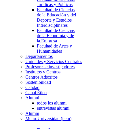
Jurídicas y Políticas
Facultad de Ciencias
de la Educación y del
Deporte y Estudios
Interdisciplinares
Facultad de Ciencias
de la Economía y de
la Empresa
Facultad de Artes y
Humanidades
Departamentos
Unidades y Servicios Centrales
Profesores e investigadores
Institutos y Centros
Centros Adscritos
Sostenibilidad
Calidad
Canal Ético
Alumni
todos los alumni
entrevistas alumni
Alumni
Menu-Universidad (item)