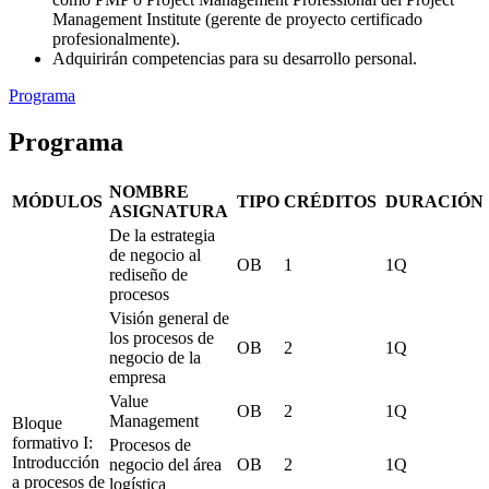
Management Institute (gerente de proyecto certificado
profesionalmente).
Adquirirán competencias para su desarrollo personal.
Programa
Programa
NOMBRE
MÓDULOS
TIPO
CRÉDITOS
DURACIÓN
ASIGNATURA
De la estrategia
de negocio al
OB
1
1Q
rediseño de
procesos
Visión general de
los procesos de
OB
2
1Q
negocio de la
empresa
Value
OB
2
1Q
Management
Bloque
formativo I:
Procesos de
Introducción
negocio del área
OB
2
1Q
a procesos de
logística