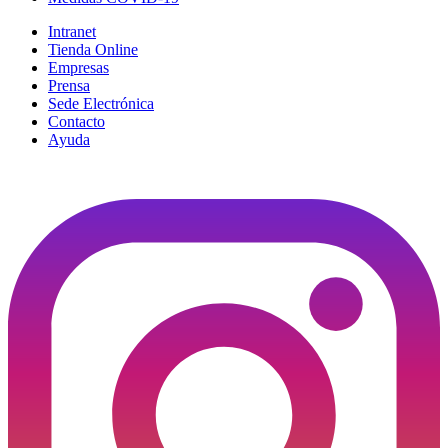
Intranet
Tienda Online
Empresas
Prensa
Sede Electrónica
Contacto
Ayuda