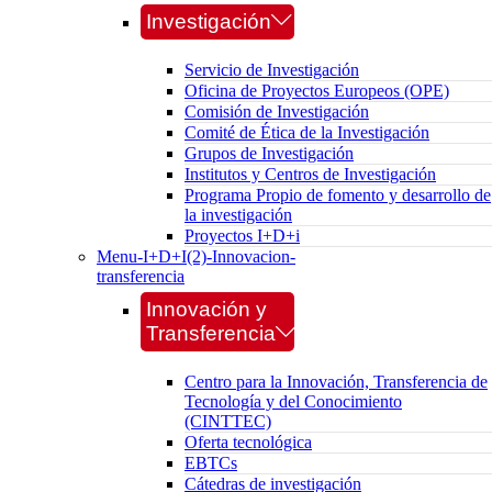
Investigación
Servicio de Investigación
Oficina de Proyectos Europeos (OPE)
Comisión de Investigación
Comité de Ética de la Investigación
Grupos de Investigación
Institutos y Centros de Investigación
Programa Propio de fomento y desarrollo de
la investigación
Proyectos I+D+i
Menu-I+D+I(2)-Innovacion-
transferencia
Innovación y
Transferencia
Centro para la Innovación, Transferencia de
Tecnología y del Conocimiento
(CINTTEC)
Oferta tecnológica
EBTCs
Cátedras de investigación