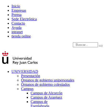
Inicio
Empresas
Prensa
Sede Electrónica
Contacto
Ayuda
intranet
tienda online
Introduce términos de
UNIVERSIDAD
Presentación
Órganos de gobierno unipersonales
Órganos de gobierno colegiados
Campus
Campus de Alcorcón
Campus de Aranjuez
Campus de
Fuenlabrada