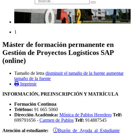
búsqueda
1
Máster de formación permanente en
Gestión de Proyectos Logísticos SAP
(online)
Tamaño de letra
disminuir el tamaño de la fuente
aumentar
tamaño de la fuente
Imprimir
INFORMACIÓN, PREINSCRIPCIÓN Y MATRÍCULA
Formación Continua
Teléfono:
91 665 5060
Dirección Académica:
Mónica de Pablos Heredero
Telf:
699791656 -
Carmen de Pablos
Telf:
914887545
Buzón de Ayuda al Estudiante
Atención al estudiante: