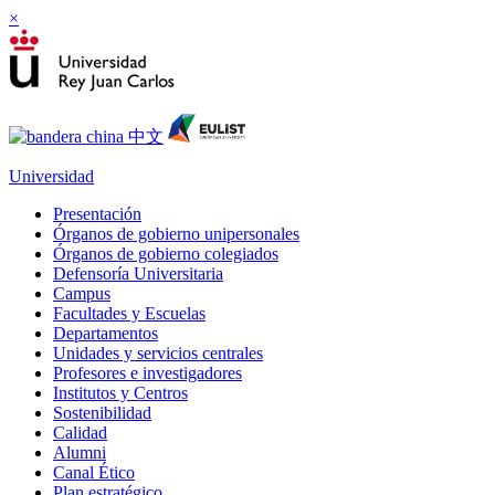
×
Universidad
Presentación
Órganos de gobierno unipersonales
Órganos de gobierno colegiados
Defensoría Universitaria
Campus
Facultades y Escuelas
Departamentos
Unidades y servicios centrales
Profesores e investigadores
Institutos y Centros
Sostenibilidad
Calidad
Alumni
Canal Ético
Plan estratégico