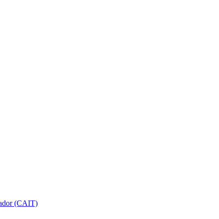
gador (CAIT)