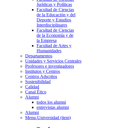
Jurídicas y Políticas
Facultad de Ciencias
de la Educación y del
Deporte y Estudios
Interdisciplinares
Facultad de Ciencias
de la Economía y de
la Empresa
Facultad de Artes y
Humanidades
Departamentos
Unidades y Servicios Centrales
Profesores e investigadores
Institutos y Centros
Centros Adscritos
Sostenibilidad
Calidad
Canal Ético
Alumni
todos los alumni
entrevistas alumni
Alumni
Menu-Universidad (item)