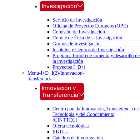
Investigación
Servicio de Investigación
Oficina de Proyectos Europeos (OPE)
Comisión de Investigación
Comité de Ética de la Investigación
Grupos de Investigación
Institutos y Centros de Investigación
Programa Propio de fomento y desarrollo de
la investigación
Proyectos I+D+i
Menu-I+D+I(2)-Innovacion-
transferencia
Innovación y
Transferencia
Centro para la Innovación, Transferencia de
Tecnología y del Conocimiento
(CINTTEC)
Oferta tecnológica
EBTCs
Cátedras de investigación