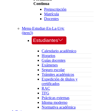
Continua
Preinscripción
Matrícula
Docentes
Menu-Estudiar-En-La-Urjc
(item3)
Estudiantes
Calendario académico
Horarios
Guías docentes
Exámenes
Seguro escolar
Trámites académicos
Expedición de títulos y
certificados
RAC
TFG
Prácticas externas
Idioma moderno
Normativa académica