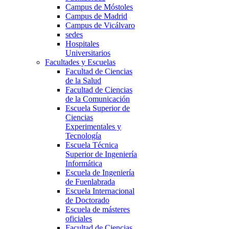
Campus de Móstoles
Campus de Madrid
Campus de Vicálvaro
sedes
Hospitales
Universitarios
Facultades y Escuelas
Facultad de Ciencias
de la Salud
Facultad de Ciencias
de la Comunicación
Escuela Superior de
Ciencias
Experimentales y
Tecnología
Escuela Técnica
Superior de Ingeniería
Informática
Escuela de Ingeniería
de Fuenlabrada
Escuela Internacional
de Doctorado
Escuela de másteres
oficiales
Facultad de Ciencias