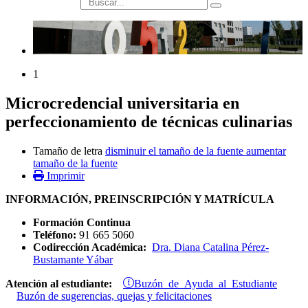
búsqueda
1
Microcredencial universitaria en
perfeccionamiento de técnicas culinarias
Tamaño de letra
disminuir el tamaño de la fuente
aumentar
tamaño de la fuente
Imprimir
INFORMACIÓN, PREINSCRIPCIÓN Y MATRÍCULA
Formación Continua
Teléfono:
91 665 5060
Codirección Académica:
Dra. Diana Catalina Pérez-
Bustamante Yábar
Buzón de Ayuda al Estudiante
Atención al estudiante:
Buzón de sugerencias, quejas y felicitaciones