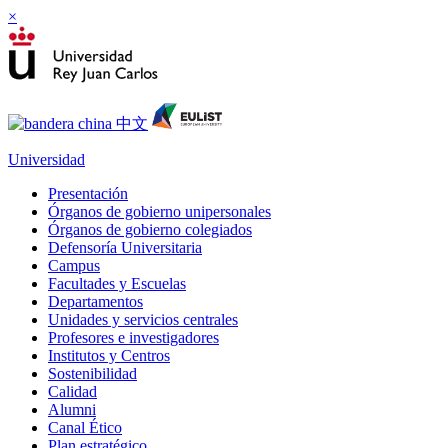
×
Universidad
Presentación
Órganos de gobierno unipersonales
Órganos de gobierno colegiados
Defensoría Universitaria
Campus
Facultades y Escuelas
Departamentos
Unidades y servicios centrales
Profesores e investigadores
Institutos y Centros
Sostenibilidad
Calidad
Alumni
Canal Ético
Plan estratégico