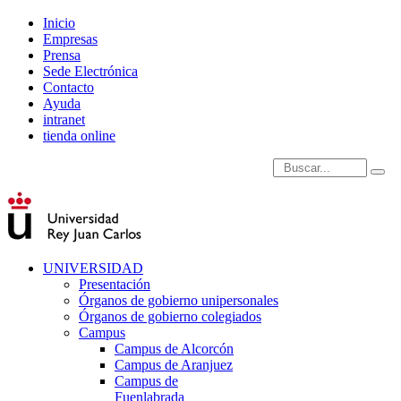
Inicio
Empresas
Prensa
Sede Electrónica
Contacto
Ayuda
intranet
tienda online
Introduce términos de
UNIVERSIDAD
Presentación
Órganos de gobierno unipersonales
Órganos de gobierno colegiados
Campus
Campus de Alcorcón
Campus de Aranjuez
Campus de
Fuenlabrada