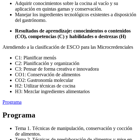
Adquirir conocimientos sobre la cocina al vacío y su
aplicación en quintas gamas y conservación.
Manejar los ingredientes tecnológicos existentes a disposición
del gastrónomo.
Resultados de aprendizaje: conocimientos o contenidos
(CO), competencias (C) y habilidades o destrezas (H)
Atendiendo a la clasificación de ESCO para las Microcredenciales
C1: Planificar menús
C2: Planificación y organización
C3: Pensar de forma creativa e innovadora
CO1: Conservación de alimentos
CO2: Gastronomía molecular
H2: Utilizar técnicas de cocina
H3: Mezclar ingredientes alimentarios
Programa
Programa
Tema 1. Técnicas de manipulación, conservación y cocción
de alimentos.
Tema 2. Técnicas de preelaboración de alimentos y mise en