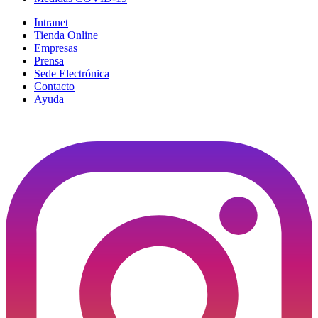
Intranet
Tienda Online
Empresas
Prensa
Sede Electrónica
Contacto
Ayuda