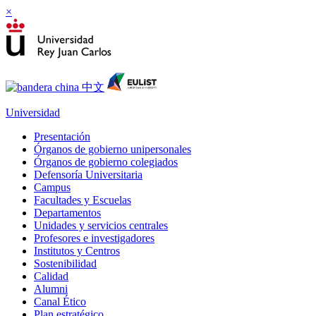
×
Universidad
Presentación
Órganos de gobierno unipersonales
Órganos de gobierno colegiados
Defensoría Universitaria
Campus
Facultades y Escuelas
Departamentos
Unidades y servicios centrales
Profesores e investigadores
Institutos y Centros
Sostenibilidad
Calidad
Alumni
Canal Ético
Plan estratégico