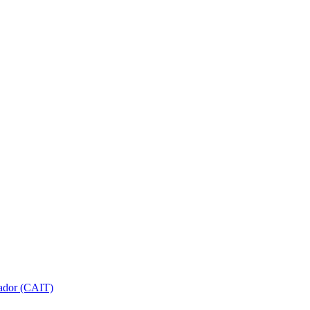
gador (CAIT)