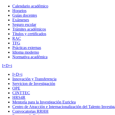
Calendario académico
Horarios
Guías docentes
Exámenes
Seguro escolar
Trámites académicos
Títulos y certificados
RAC
TFG
Prácticas externas
Idioma moderno
Normativa académica
I+D+i
I+D+i
Innovación y Transferencia
Servicion de Investigación
OPE
CINTTEC
HRS4R
Mentoría para la Investigación Euriclea
Centro de Atracción e Internacionalización del Talento Investi
Convocatorias RRHH