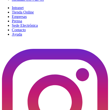
Intranet
Tienda Online
Empresas
Prensa
Sede Electrónica
Contacto
Ayuda