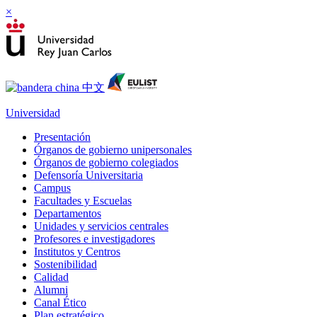
×
Universidad
Presentación
Órganos de gobierno unipersonales
Órganos de gobierno colegiados
Defensoría Universitaria
Campus
Facultades y Escuelas
Departamentos
Unidades y servicios centrales
Profesores e investigadores
Institutos y Centros
Sostenibilidad
Calidad
Alumni
Canal Ético
Plan estratégico