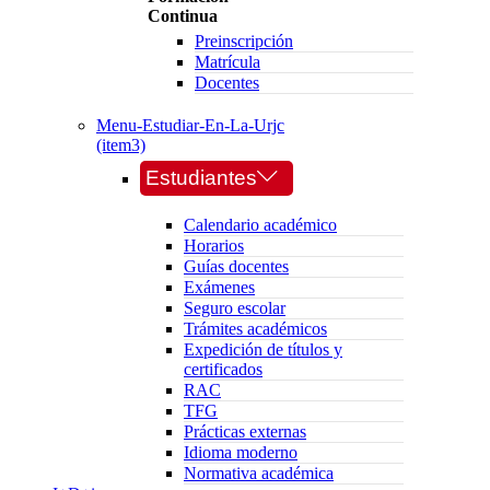
Continua
Preinscripción
Matrícula
Docentes
Menu-Estudiar-En-La-Urjc
(item3)
Estudiantes
Calendario académico
Horarios
Guías docentes
Exámenes
Seguro escolar
Trámites académicos
Expedición de títulos y
certificados
RAC
TFG
Prácticas externas
Idioma moderno
Normativa académica