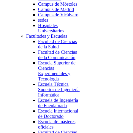
Campus de Móstoles
Campus de Madrid
Campus de Vicálvaro
sedes
Hospitales
Universitarios
Facultades y Escuelas
Facultad de Ciencias
de la Salud
Facultad de Ciencias
de la Comunicación
Escuela Superior de
Ciencias
Experimentales y
Tecnología
Escuela Técnica
Superior de Ingeniería
Informática
Escuela de Ingeniería
de Fuenlabrada
Escuela Internacional
de Doctorado
Escuela de másteres
oficiales
Facultad de Ciencias