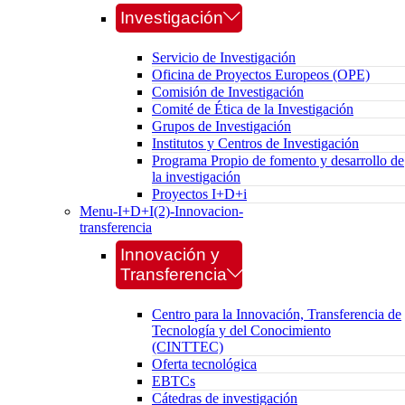
Investigación
Servicio de Investigación
Oficina de Proyectos Europeos (OPE)
Comisión de Investigación
Comité de Ética de la Investigación
Grupos de Investigación
Institutos y Centros de Investigación
Programa Propio de fomento y desarrollo de
la investigación
Proyectos I+D+i
Menu-I+D+I(2)-Innovacion-
transferencia
Innovación y
Transferencia
Centro para la Innovación, Transferencia de
Tecnología y del Conocimiento
(CINTTEC)
Oferta tecnológica
EBTCs
Cátedras de investigación