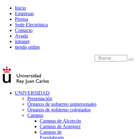
Inicio
Empresas
Prensa
Sede Electrónica
Contacto
Ayuda
intranet
tienda online
Introduce términos de
UNIVERSIDAD
Presentación
Órganos de gobierno unipersonales
Órganos de gobierno colegiados
Campus
Campus de Alcorcón
Campus de Aranjuez
Campus de
Fuenlabrada