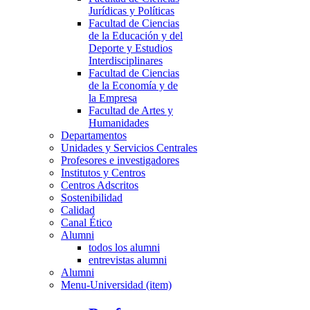
Jurídicas y Políticas
Facultad de Ciencias
de la Educación y del
Deporte y Estudios
Interdisciplinares
Facultad de Ciencias
de la Economía y de
la Empresa
Facultad de Artes y
Humanidades
Departamentos
Unidades y Servicios Centrales
Profesores e investigadores
Institutos y Centros
Centros Adscritos
Sostenibilidad
Calidad
Canal Ético
Alumni
todos los alumni
entrevistas alumni
Alumni
Menu-Universidad (item)