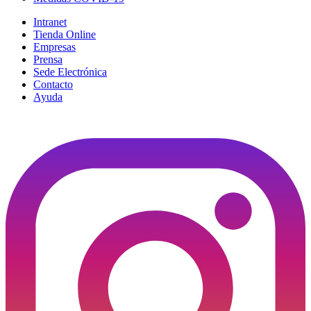
Intranet
Tienda Online
Empresas
Prensa
Sede Electrónica
Contacto
Ayuda