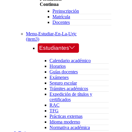
Continua
Preinscripción
Matrícula
Docentes
Menu-Estudiar-En-La-Urjc
(item3)
Estudiantes
Calendario académico
Horarios
Guías docentes
Exámenes
Seguro escolar
Trámites académicos
Expedición de títulos y
certificados
RAC
TFG
Prácticas externas
Idioma moderno
Normativa académica