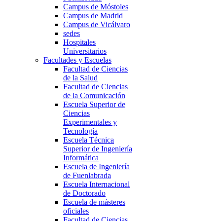
Campus de Móstoles
Campus de Madrid
Campus de Vicálvaro
sedes
Hospitales
Universitarios
Facultades y Escuelas
Facultad de Ciencias
de la Salud
Facultad de Ciencias
de la Comunicación
Escuela Superior de
Ciencias
Experimentales y
Tecnología
Escuela Técnica
Superior de Ingeniería
Informática
Escuela de Ingeniería
de Fuenlabrada
Escuela Internacional
de Doctorado
Escuela de másteres
oficiales
Facultad de Ciencias