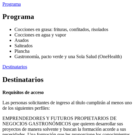
Programa
Programa
Cocciones en grasa: frituras, confitados, risolados
Cocciones en agua y vapor
Asados
Salteados
Plancha
Gastronomía, pacto verde y una Sola Salud (OneHealth)
Destinatarios
Destinatarios
Requisitos de acceso
Las personas solicitantes de ingreso al título cumplirán al menos uno
de los siguientes perfiles:
EMPRENDEDORES Y FUTUROS PROPIETARIOS DE
NEGOCIOS GASTRONÓMICOS que quieren desarrollar sus
proyectos de manera solvente y buscan la formación acorde a sus
necesidades. Una formación que les proporcione los conocimientos