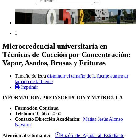
búsqueda
1
Microcredencial universitaria en
Técnicas de Cocción por Concentración:
Vapor, Asados, Brasas y Frituras
Tamaño de letra
disminuir el tamaño de la fuente
aumentar
tamaño de la fuente
Imprimir
INFORMACIÓN, PREINSCRIPCIÓN Y MATRÍCULA
Formación Continua
Teléfono:
91 665 50 60
Contacto Dirección Académica:
Matias-Jesús Alonso
Navarro
Buzón de Ayuda al Estudiante
Atención al estudiante: