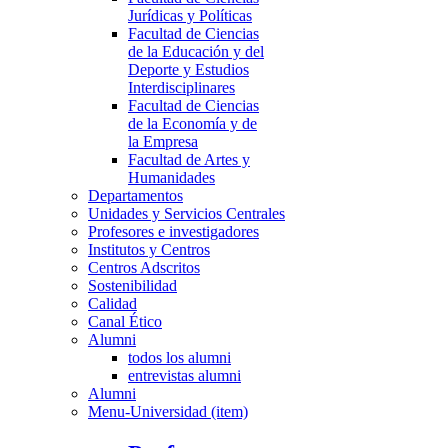
Jurídicas y Políticas
Facultad de Ciencias
de la Educación y del
Deporte y Estudios
Interdisciplinares
Facultad de Ciencias
de la Economía y de
la Empresa
Facultad de Artes y
Humanidades
Departamentos
Unidades y Servicios Centrales
Profesores e investigadores
Institutos y Centros
Centros Adscritos
Sostenibilidad
Calidad
Canal Ético
Alumni
todos los alumni
entrevistas alumni
Alumni
Menu-Universidad (item)