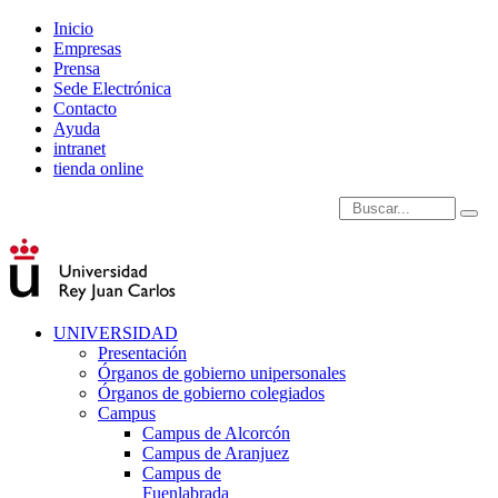
Inicio
Empresas
Prensa
Sede Electrónica
Contacto
Ayuda
intranet
tienda online
Introduce términos de
UNIVERSIDAD
Presentación
Órganos de gobierno unipersonales
Órganos de gobierno colegiados
Campus
Campus de Alcorcón
Campus de Aranjuez
Campus de
Fuenlabrada