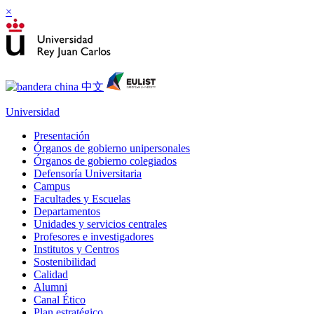
×
Universidad
Presentación
Órganos de gobierno unipersonales
Órganos de gobierno colegiados
Defensoría Universitaria
Campus
Facultades y Escuelas
Departamentos
Unidades y servicios centrales
Profesores e investigadores
Institutos y Centros
Sostenibilidad
Calidad
Alumni
Canal Ético
Plan estratégico