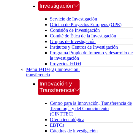
Investigación
Servicio de Investigación
Oficina de Proyectos Europeos (OPE)
Comisión de Investigación
Comité de Ética de la Investigación
Grupos de Investigación
Institutos y Centros de Investigación
Programa Propio de fomento y desarrollo de
la investigación
Proyectos I+D+i
Menu-I+D+I(2)-Innovacion-
transferencia
Innovación y
Transferencia
Centro para la Innovación, Transferencia de
Tecnología y del Conocimiento
(CINTTEC)
Oferta tecnológica
EBTCs
Cátedras de investigación