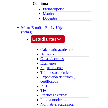
Continua
Preinscripción
Matrícula
Docentes
Menu-Estudiar-En-La-Urjc
(item3)
Estudiantes
Calendario académico
Horarios
Guías docentes
Exámenes
Seguro escolar
Trámites académicos
Expedición de títulos y
certificados
RAC
TFG
Prácticas externas
Idioma moderno
Normativa académica