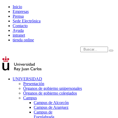
Inicio
Empresas
Prensa
Sede Electrónica
Contacto
Ayuda
intranet
tienda online
Introduce términos de
UNIVERSIDAD
Presentación
Órganos de gobierno unipersonales
Órganos de gobierno colegiados
Campus
Campus de Alcorcón
Campus de Aranjuez
Campus de
Fuenlabrada