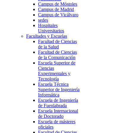
Campus de Móstoles
Campus de Madrid
Campus de Vicálvaro
sedes
Hospitales
Universitarios
Facultades y Escuelas
Facultad de Ciencias
de la Salud
Facultad de Ciencias
de la Comunicación
Escuela Superior de
Ciencias
Experimentales y
Tecnología
Escuela Técnica
Superior de Ingeniería
Informática
Escuela de Ingeniería
de Fuenlabrada
Escuela Internacional
de Doctorado
Escuela de másteres
oficiales
Facultad de Ciencias