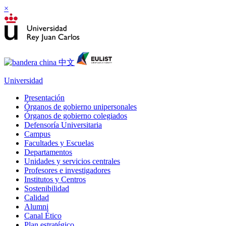
×
Universidad
Presentación
Órganos de gobierno unipersonales
Órganos de gobierno colegiados
Defensoría Universitaria
Campus
Facultades y Escuelas
Departamentos
Unidades y servicios centrales
Profesores e investigadores
Institutos y Centros
Sostenibilidad
Calidad
Alumni
Canal Ético
Plan estratégico