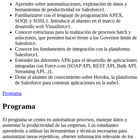
Aprender sobre automatizaciones, explotación de datos y
herramientas de productividad en Salesforce1.
Familiarizarse con el lenguaje de programación APEX,
SOQL y SOSL1. Introducir al alumno en el marco de
desarrollo web Visualforce1.
Conocer estructuras para la realización de procesos batch y
asíncronos, que permiten hacer frente a los Governor limits de
Salesforce.
Conocer los fundamentos de integración con la plataforma
Salesforce1.
Entender las diferentes APIs para el desarrollo de aplicaciones
integradas con Force.com (SOAP API, REST API, Bulk API,
Streaming API...)1.
Dotar al alumno de conocimiento sobre Heroku, la plataforma
de Salesforce para construir aplicaciones en la nube1.
Programa
Programa
El programa se centra en automatizar procesos, manejar datos y
aumentar la productividad de las empresas. Los estudiantes
aprenderán a utilizar las herramientas y técnicas necesarias para
automatizar tareas repetitivas, obtener información relevante de los