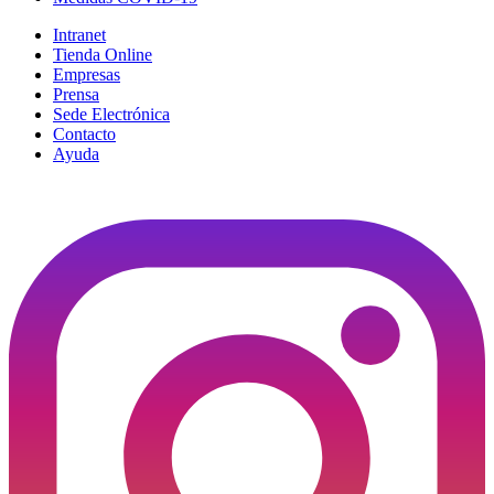
Intranet
Tienda Online
Empresas
Prensa
Sede Electrónica
Contacto
Ayuda