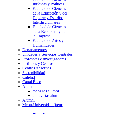
Jurídicas y Políticas
Facultad de Ciencias
de la Educación y del
Deporte y Estudios
Interdisciplinares
Facultad de Ciencias
de la Economía y de
la Empresa
Facultad de Artes y
Humanidades
Departamentos
Unidades y Servicios Centrales
Profesores e investigadores
Institutos y Centros
Centros Adscritos
Sostenibilidad
Calidad
Canal Ético
Alumni
todos los alumni
entrevistas alumni
Alumni
Menu-Universidad (item)