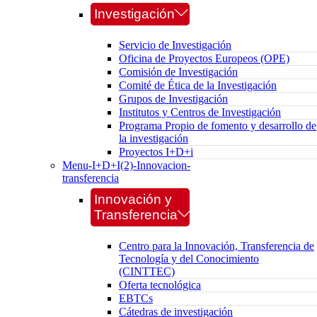
Investigación
Servicio de Investigación
Oficina de Proyectos Europeos (OPE)
Comisión de Investigación
Comité de Ética de la Investigación
Grupos de Investigación
Institutos y Centros de Investigación
Programa Propio de fomento y desarrollo de
la investigación
Proyectos I+D+i
Menu-I+D+I(2)-Innovacion-
transferencia
Innovación y
Transferencia
Centro para la Innovación, Transferencia de
Tecnología y del Conocimiento
(CINTTEC)
Oferta tecnológica
EBTCs
Cátedras de investigación