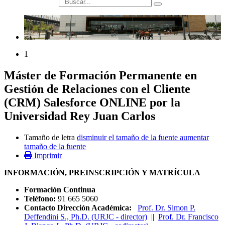
búsqueda
1
Máster de Formación Permanente en
Gestión de Relaciones con el Cliente
(CRM) Salesforce ONLINE por la
Universidad Rey Juan Carlos
Tamaño de letra
disminuir el tamaño de la fuente
aumentar
tamaño de la fuente
Imprimir
INFORMACIÓN, PREINSCRIPCIÓN Y MATRÍCULA
Formación Continua
Teléfono:
91 665 5060
Contacto Dirección Académica:
Prof. Dr. Simon P.
Deffendini S., Ph.D. (URJC - director)
||
Prof. Dr. Francisco