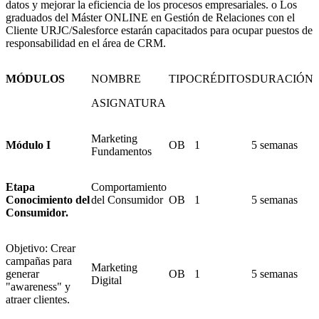
datos y mejorar la eficiencia de los procesos empresariales. o Los
graduados del Máster ONLINE en Gestión de Relaciones con el
Cliente URJC/Salesforce estarán capacitados para ocupar puestos de
responsabilidad en el área de CRM.
MÓDULOS
NOMBRE
TIPO
CRÉDITOS
DURACIÓN
ASIGNATURA
Marketing
Módulo I
OB
1
5 semanas
Fundamentos
Etapa
Comportamiento
Conocimiento del
del Consumidor
OB
1
5 semanas
Consumidor.
Objetivo: Crear
campañas para
Marketing
generar
OB
1
5 semanas
Digital
"awareness" y
atraer clientes.