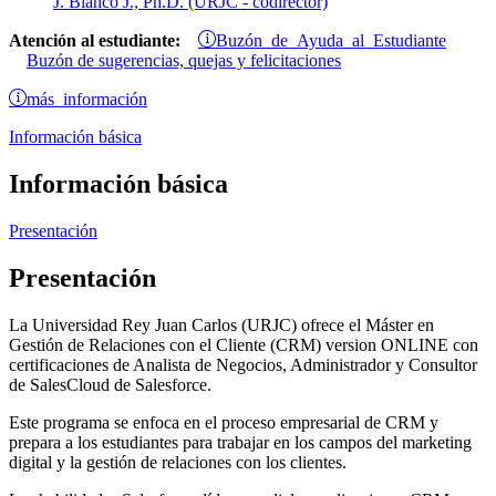
J. Blanco J., Ph.D. (URJC - codirector)
Buzón de Ayuda al Estudiante
Atención al estudiante:
Buzón de sugerencias, quejas y felicitaciones
más información
Información básica
Información básica
Presentación
Presentación
La Universidad Rey Juan Carlos (URJC) ofrece el Máster en
Gestión de Relaciones con el Cliente (CRM) version ONLINE con
certificaciones de Analista de Negocios, Administrador y Consultor
de SalesCloud de Salesforce.
Este programa se enfoca en el proceso empresarial de CRM y
prepara a los estudiantes para trabajar en los campos del marketing
digital y la gestión de relaciones con los clientes.