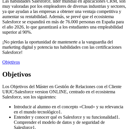
Las habilidades Salesforce, líder mundial en aplicaciones CRM, son
muy valoradas por los empleadores de diversas industrias y sectores,
ya que ayudan a las empresas a obtener una ventaja competitiva y
aumentar su rentabilidad. Además, se prevé que el ecosistema
Salesforce se expandirá en más de 76.000 personas en España para
el año 2026, lo que garantizará a los estudiantes una empleabilidad
superior al 90%.
¡No pierdas la oportunidad de mantenerte a la vanguardia del
marketing digital y potencia tus habilidades con las certificaciones
Salesforce!
Objetivos
Objetivos
Los Objetivos del Máster en Gestión de Relaciones con el Cliente
URJC/Salesforce version ONLINE, centrado en el ecosistema
Salesforce, son los siguientes:
Introducir al alumno en el concepto «Cloud» y su relevancia
en el mundo tecnológico1.
Entender y conocer qué es Salesforce y su funcionalidad1.
Comprender el modelo de datos y de seguridad de
Salesforce1.