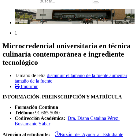
búsqueda
1
Microcredencial universitaria en técnica
culinaria contemporánea e ingrediente
tecnológico
Tamaño de letra
disminuir el tamaño de la fuente
aumentar
tamaño de la fuente
Imprimir
INFORMACIÓN, PREINSCRIPCIÓN Y MATRÍCULA
Formación Continua
Teléfono:
91 665 5060
Codirección Académica:
Dra. Diana Catalina Pérez-
Bustamante Yábar
Buzón de Ayuda al Estudiante
Atención al estudiante: