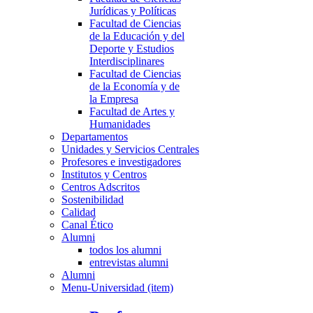
Jurídicas y Políticas
Facultad de Ciencias
de la Educación y del
Deporte y Estudios
Interdisciplinares
Facultad de Ciencias
de la Economía y de
la Empresa
Facultad de Artes y
Humanidades
Departamentos
Unidades y Servicios Centrales
Profesores e investigadores
Institutos y Centros
Centros Adscritos
Sostenibilidad
Calidad
Canal Ético
Alumni
todos los alumni
entrevistas alumni
Alumni
Menu-Universidad (item)