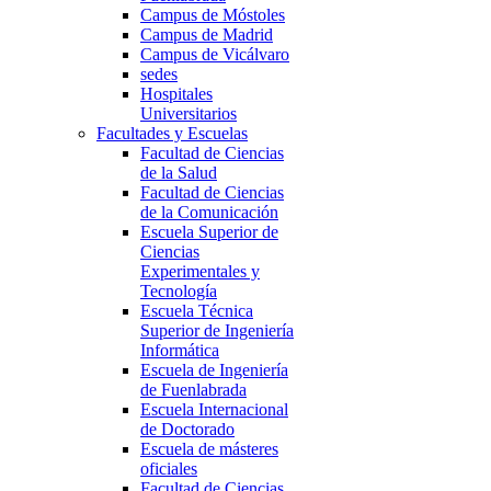
Campus de Móstoles
Campus de Madrid
Campus de Vicálvaro
sedes
Hospitales
Universitarios
Facultades y Escuelas
Facultad de Ciencias
de la Salud
Facultad de Ciencias
de la Comunicación
Escuela Superior de
Ciencias
Experimentales y
Tecnología
Escuela Técnica
Superior de Ingeniería
Informática
Escuela de Ingeniería
de Fuenlabrada
Escuela Internacional
de Doctorado
Escuela de másteres
oficiales
Facultad de Ciencias