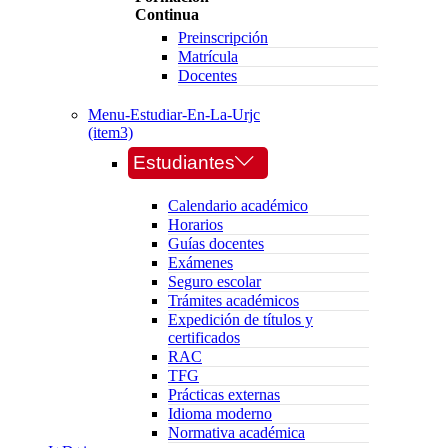
Continua
Preinscripción
Matrícula
Docentes
Menu-Estudiar-En-La-Urjc
(item3)
Estudiantes
Calendario académico
Horarios
Guías docentes
Exámenes
Seguro escolar
Trámites académicos
Expedición de títulos y
certificados
RAC
TFG
Prácticas externas
Idioma moderno
Normativa académica