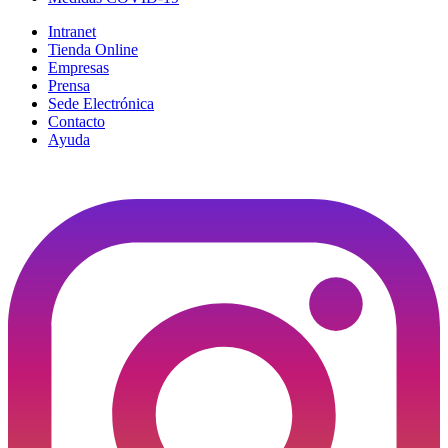
Intranet
Tienda Online
Empresas
Prensa
Sede Electrónica
Contacto
Ayuda