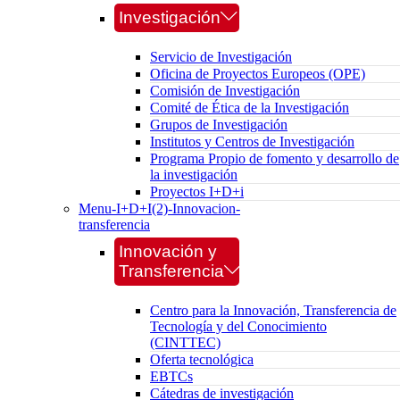
Investigación
Servicio de Investigación
Oficina de Proyectos Europeos (OPE)
Comisión de Investigación
Comité de Ética de la Investigación
Grupos de Investigación
Institutos y Centros de Investigación
Programa Propio de fomento y desarrollo de
la investigación
Proyectos I+D+i
Menu-I+D+I(2)-Innovacion-
transferencia
Innovación y
Transferencia
Centro para la Innovación, Transferencia de
Tecnología y del Conocimiento
(CINTTEC)
Oferta tecnológica
EBTCs
Cátedras de investigación