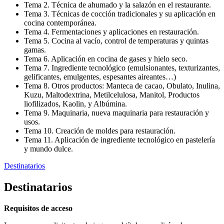
Tema 2. Técnica de ahumado y la salazón en el restaurante.
Tema 3. Técnicas de cocción tradicionales y su aplicación en
cocina contemporánea.
Tema 4. Fermentaciones y aplicaciones en restauración.
Tema 5. Cocina al vacío, control de temperaturas y quintas
gamas.
Tema 6. Aplicación en cocina de gases y hielo seco.
Tema 7. Ingrediente tecnológico (emulsionantes, texturizantes,
gelificantes, emulgentes, espesantes aireantes…)
Tema 8. Otros productos: Manteca de cacao, Obulato, Inulina,
Kuzu, Maltodextrina, Metilcelulosa, Manitol, Productos
liofilizados, Kaolin, y Albúmina.
Tema 9. Maquinaria, nueva maquinaria para restauración y
usos.
Tema 10. Creación de moldes para restauración.
Tema 11. Aplicación de ingrediente tecnológico en pastelería
y mundo dulce.
Destinatarios
Destinatarios
Requisitos de acceso