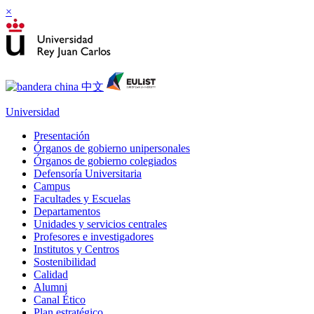
×
Universidad
Presentación
Órganos de gobierno unipersonales
Órganos de gobierno colegiados
Defensoría Universitaria
Campus
Facultades y Escuelas
Departamentos
Unidades y servicios centrales
Profesores e investigadores
Institutos y Centros
Sostenibilidad
Calidad
Alumni
Canal Ético
Plan estratégico