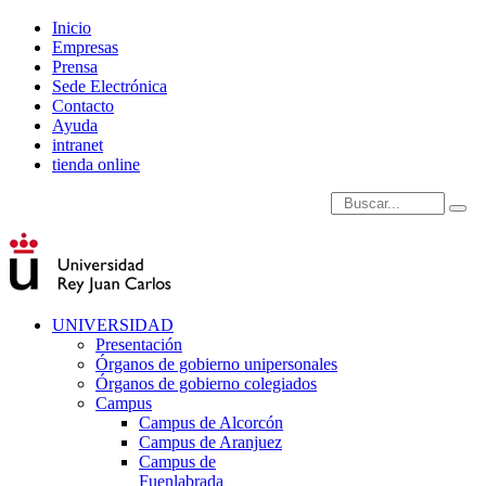
Inicio
Empresas
Prensa
Sede Electrónica
Contacto
Ayuda
intranet
tienda online
Introduce términos de
UNIVERSIDAD
Presentación
Órganos de gobierno unipersonales
Órganos de gobierno colegiados
Campus
Campus de Alcorcón
Campus de Aranjuez
Campus de
Fuenlabrada