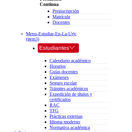
Continua
Preinscripción
Matrícula
Docentes
Menu-Estudiar-En-La-Urjc
(item3)
Estudiantes
Calendario académico
Horarios
Guías docentes
Exámenes
Seguro escolar
Trámites académicos
Expedición de títulos y
certificados
RAC
TFG
Prácticas externas
Idioma moderno
Normativa académica