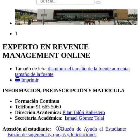
búsqueda
1
EXPERTO EN REVENUE
MANAGEMENT ONLINE
Tamaño de letra
disminuir el tamaño de la fuente
aumentar
tamaño de la fuente
Imprimir
INFORMACIÓN, PREINSCRIPCIÓN Y MATRÍCULA
Formación Continua
Teléfono:
91 665 5060
Dirección Académica:
Pilar Talón Ballestero
Secretaría Académica
:
Ismael Gómez Talal
Buzón de Ayuda al Estudiante
Atención al estudiante:
Buzón de sugerencias, quejas y felicitaciones