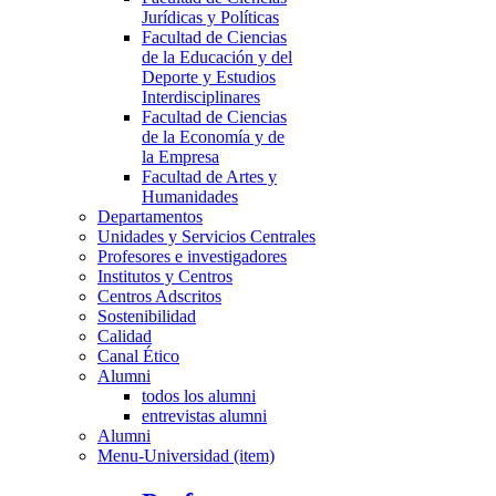
Jurídicas y Políticas
Facultad de Ciencias
de la Educación y del
Deporte y Estudios
Interdisciplinares
Facultad de Ciencias
de la Economía y de
la Empresa
Facultad de Artes y
Humanidades
Departamentos
Unidades y Servicios Centrales
Profesores e investigadores
Institutos y Centros
Centros Adscritos
Sostenibilidad
Calidad
Canal Ético
Alumni
todos los alumni
entrevistas alumni
Alumni
Menu-Universidad (item)