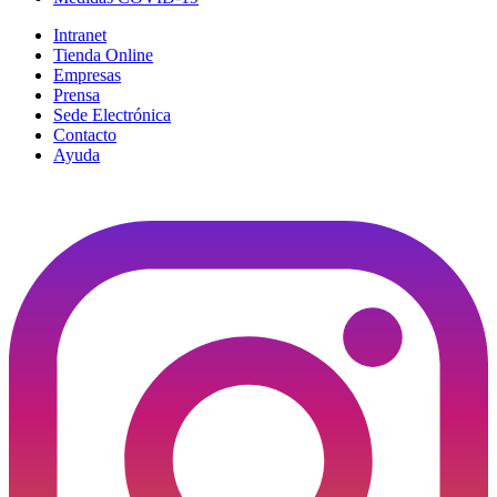
Intranet
Tienda Online
Empresas
Prensa
Sede Electrónica
Contacto
Ayuda