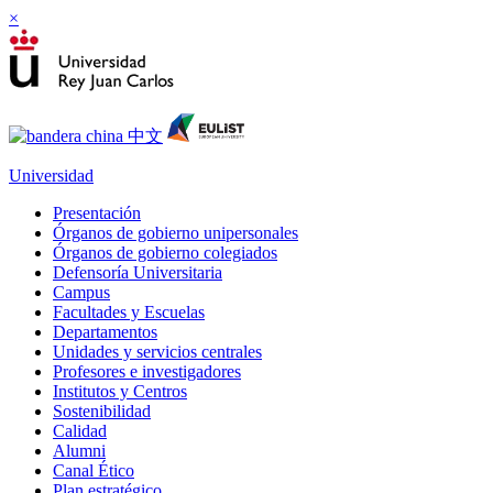
×
Universidad
Presentación
Órganos de gobierno unipersonales
Órganos de gobierno colegiados
Defensoría Universitaria
Campus
Facultades y Escuelas
Departamentos
Unidades y servicios centrales
Profesores e investigadores
Institutos y Centros
Sostenibilidad
Calidad
Alumni
Canal Ético
Plan estratégico