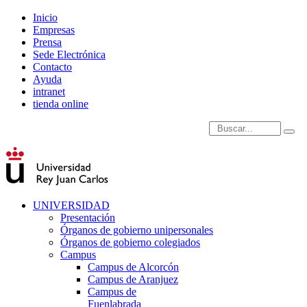
Inicio
Empresas
Prensa
Sede Electrónica
Contacto
Ayuda
intranet
tienda online
Introduce términos de
UNIVERSIDAD
Presentación
Órganos de gobierno unipersonales
Órganos de gobierno colegiados
Campus
Campus de Alcorcón
Campus de Aranjuez
Campus de
Fuenlabrada