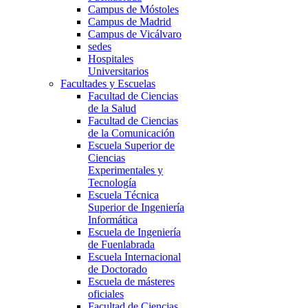
Campus de Móstoles
Campus de Madrid
Campus de Vicálvaro
sedes
Hospitales
Universitarios
Facultades y Escuelas
Facultad de Ciencias
de la Salud
Facultad de Ciencias
de la Comunicación
Escuela Superior de
Ciencias
Experimentales y
Tecnología
Escuela Técnica
Superior de Ingeniería
Informática
Escuela de Ingeniería
de Fuenlabrada
Escuela Internacional
de Doctorado
Escuela de másteres
oficiales
Facultad de Ciencias