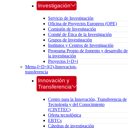
Investigación
Servicio de Investigación
Oficina de Proyectos Europeos (OPE)
Comisión de Investigación
Comité de Ética de la Investigación
Grupos de Investigación
Institutos y Centros de Investigación
Programa Propio de fomento y desarrollo de
la investigación
Proyectos I+D+i
Menu-I+D+I(2)-Innovacion-
transferencia
Innovación y
Transferencia
Centro para la Innovación, Transferencia de
Tecnología y del Conocimiento
(CINTTEC)
Oferta tecnológica
EBTCs
Cátedras de investigación