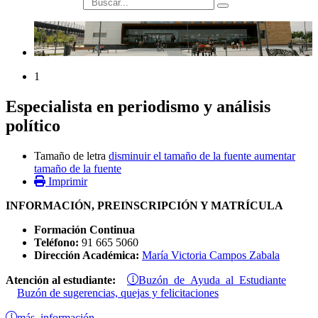
búsqueda
1
Especialista en periodismo y análisis
político
Tamaño de letra
disminuir el tamaño de la fuente
aumentar
tamaño de la fuente
Imprimir
INFORMACIÓN, PREINSCRIPCIÓN Y MATRÍCULA
Formación Continua
Teléfono:
91 665 5060
Dirección Académica:
María Victoria Campos Zabala
Buzón de Ayuda al Estudiante
Atención al estudiante:
Buzón de sugerencias, quejas y felicitaciones
más información