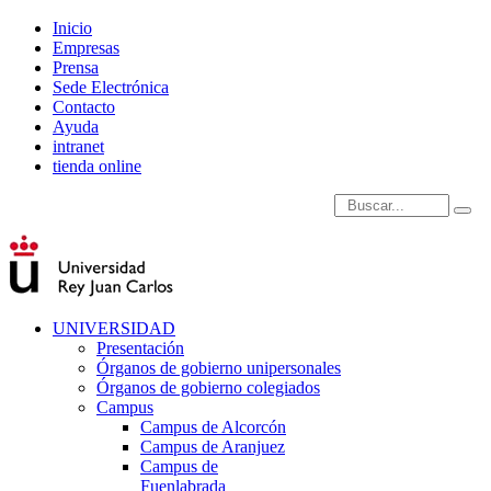
Inicio
Empresas
Prensa
Sede Electrónica
Contacto
Ayuda
intranet
tienda online
Introduce términos de
UNIVERSIDAD
Presentación
Órganos de gobierno unipersonales
Órganos de gobierno colegiados
Campus
Campus de Alcorcón
Campus de Aranjuez
Campus de
Fuenlabrada