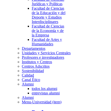
Jurídicas y Políticas
Facultad de Ciencias
de la Educación y del
Deporte y Estudios
Interdisciplinares
Facultad de Ciencias
de la Economía y de
la Empresa
Facultad de Artes y
Humanidades
Departamentos
Unidades y Servicios Centrales
Profesores e investigadores
Institutos y Centros
Centros Adscritos
Sostenibilidad
Calidad
Canal Ético
Alumni
todos los alumni
entrevistas alumni
Alumni
Menu-Universidad (item)