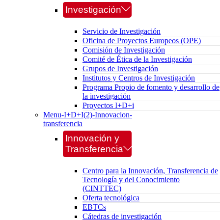
Investigación
Servicio de Investigación
Oficina de Proyectos Europeos (OPE)
Comisión de Investigación
Comité de Ética de la Investigación
Grupos de Investigación
Institutos y Centros de Investigación
Programa Propio de fomento y desarrollo de
la investigación
Proyectos I+D+i
Menu-I+D+I(2)-Innovacion-
transferencia
Innovación y
Transferencia
Centro para la Innovación, Transferencia de
Tecnología y del Conocimiento
(CINTTEC)
Oferta tecnológica
EBTCs
Cátedras de investigación