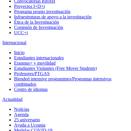
Convocatorias RRHH
Proyectos I+D+i
Programa propio investigación
Infraestruturas de apoyo a la investigación
Ética de la Investigación
Comisión de Investigación
UCC+i
Internacional
Inicio
Estudiantes internacionales
Erasmus+ y movilidad
Estudiantes Visitantes (Free Mover Students)
Profesores/PTGAS
Blended intensive programmes/Programas intensivos
combinados
Centro de idiomas
Actualidad
Noticias
Agenda
25 aniversario
Ayuda a Ucrania
Medidas COVID-19