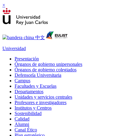
×
Universidad
Presentación
Órganos de gobierno unipersonales
Órganos de gobierno colegiados
Defensoría Universitaria
Campus
Facultades y Escuelas
Departamentos
Unidades y servicios centrales
Profesores e investigadores
Institutos y Centros
Sostenibilidad
Calidad
Alumni
Canal Ético
Plan estratégico