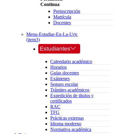
Continua
Preinscripción
Matrícula
Docentes
Menu-Estudiar-En-La-Urjc
(item3)
Estudiantes
Calendario académico
Horarios
Guías docentes
Exámenes
Seguro escolar
Trámites académicos
Expedición de títulos y
certificados
RAC
TFG
Prácticas externas
Idioma moderno
Normativa académica