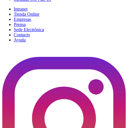
Intranet
Tienda Online
Empresas
Prensa
Sede Electrónica
Contacto
Ayuda