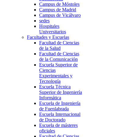
Campus de Móstoles
Campus de Madrid
Campus de Vicálvaro
sedes
Hospitales
Universitarios
Facultades y Escuelas
Facultad de Ciencias
de la Salud
Facultad de Ciencias
de la Comunicación
Escuela Superior de
Ciencias
Experimentales y
Tecnología
Escuela Técnica
Superior de Ingeniería
Informática
Escuela de Ingeniería
de Fuenlabrada
Escuela Internacional
de Doctorado
Escuela de másteres
oficiales
Facultad de Ciencias