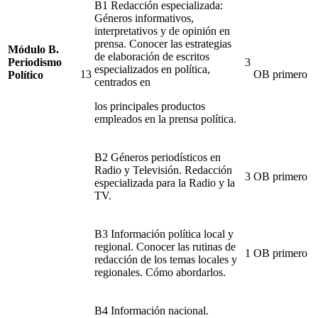
B1 Redacción especializada:
Géneros informativos,
interpretativos y de opinión en
prensa. Conocer las estrategias
Módulo B.
de elaboración de escritos
Periodismo
3
especializados en política,
13
OB
primero
Político
centrados en
los principales productos
empleados en la prensa política.
B2 Géneros periodísticos en
Radio y Televisión. Redacción
3
OB
primero
especializada para la Radio y la
TV.
B3 Información política local y
regional. Conocer las rutinas de
1
OB
primero
redacción de los temas locales y
regionales.
Cómo abordarlos.
B4 Información nacional.