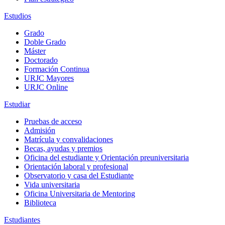
Estudios
Grado
Doble Grado
Máster
Doctorado
Formación Continua
URJC Mayores
URJC Online
Estudiar
Pruebas de acceso
Admisión
Matrícula y convalidaciones
Becas, ayudas y premios
Oficina del estudiante y Orientación preuniversitaria
Orientación laboral y profesional
Observatorio y casa del Estudiante
Vida universitaria
Oficina Universitaria de Mentoring
Biblioteca
Estudiantes