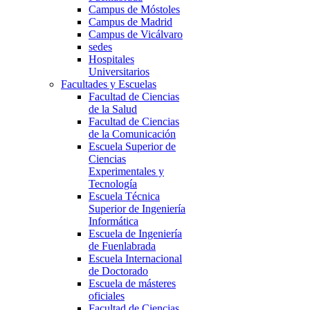
Campus de Móstoles
Campus de Madrid
Campus de Vicálvaro
sedes
Hospitales
Universitarios
Facultades y Escuelas
Facultad de Ciencias
de la Salud
Facultad de Ciencias
de la Comunicación
Escuela Superior de
Ciencias
Experimentales y
Tecnología
Escuela Técnica
Superior de Ingeniería
Informática
Escuela de Ingeniería
de Fuenlabrada
Escuela Internacional
de Doctorado
Escuela de másteres
oficiales
Facultad de Ciencias