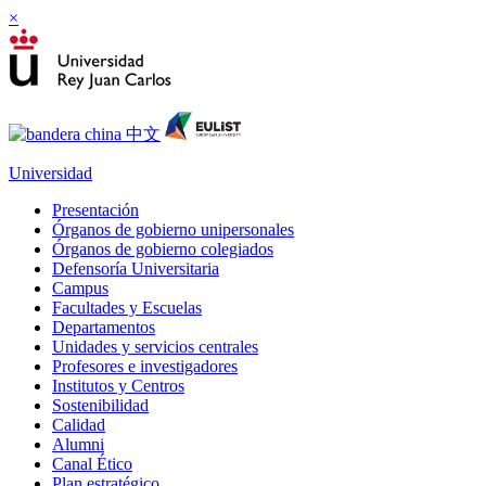
×
Universidad
Presentación
Órganos de gobierno unipersonales
Órganos de gobierno colegiados
Defensoría Universitaria
Campus
Facultades y Escuelas
Departamentos
Unidades y servicios centrales
Profesores e investigadores
Institutos y Centros
Sostenibilidad
Calidad
Alumni
Canal Ético
Plan estratégico