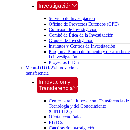
Investigación
Servicio de Investigación
Oficina de Proyectos Europeos (OPE)
Comisión de Investigación
Comité de Ética de la Investigación
Grupos de Investigación
Institutos y Centros de Investigación
Programa Propio de fomento y desarrollo de
la investigación
Proyectos I+D+i
Menu-I+D+I(2)-Innovacion-
transferencia
Innovación y
Transferencia
Centro para la Innovación, Transferencia de
Tecnología y del Conocimiento
(CINTTEC)
Oferta tecnológica
EBTCs
Cátedras de investigación