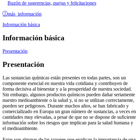
Buzón de sugerencias, quejas y felicitaciones
más información
Información básica
Información básica
Presentación
Presentación
Las sustancias químicas están presentes en todas partes, son un
componente esencial en nuestra vida cotidiana y contribuyen de
forma decisiva al bienestar y a la prosperidad de nuestra sociedad.
Sin embargo, algunos productos químicos pueden dañar seriamente
nuestro medioambiente o la salud y, si no se utilizan correctamente,
pueden ser peligrosos. Durante muchos años, se han fabricado y
comercializado en Europa un gran número de sustancias, a veces en
cantidades muy elevadas, a pesar de que no se dispone de suficiente
información sobre los riesgos que implican para la salud humana y
el medioambiente.
Estas son algunas de las razones que explican la importancia de una