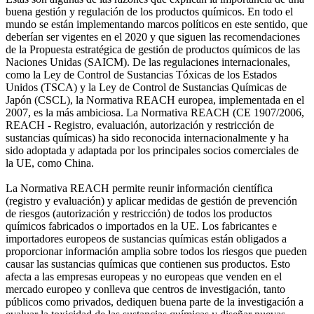
buena gestión y regulación de los productos químicos. En todo el
mundo se están implementando marcos políticos en este sentido, que
deberían ser vigentes en el 2020 y que siguen las recomendaciones
de la Propuesta estratégica de gestión de productos químicos de las
Naciones Unidas (SAICM). De las regulaciones internacionales,
como la Ley de Control de Sustancias Tóxicas de los Estados
Unidos (TSCA) y la Ley de Control de Sustancias Químicas de
Japón (CSCL), la Normativa REACH europea, implementada en el
2007, es la más ambiciosa. La Normativa REACH (CE 1907/2006,
REACH - Registro, evaluación, autorización y restricción de
sustancias químicas) ha sido reconocida internacionalmente y ha
sido adoptada y adaptada por los principales socios comerciales de
la UE, como China.
La Normativa REACH permite reunir información científica
(registro y evaluación) y aplicar medidas de gestión de prevención
de riesgos (autorización y restricción) de todos los productos
químicos fabricados o importados en la UE. Los fabricantes e
importadores europeos de sustancias químicas están obligados a
proporcionar información amplia sobre todos los riesgos que pueden
causar las sustancias químicas que contienen sus productos. Esto
afecta a las empresas europeas y no europeas que venden en el
mercado europeo y conlleva que centros de investigación, tanto
públicos como privados, dediquen buena parte de la investigación a