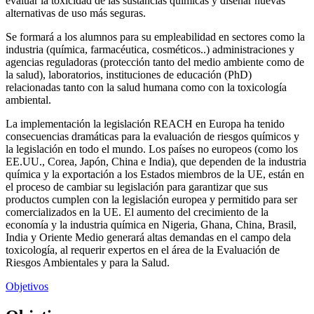
evaluar la toxicidad de las sustancias químicas y diseñar nuevas
alternativas de uso más seguras.
Se formará a los alumnos para su empleabilidad en sectores como la
industria (química, farmacéutica, cosméticos..) administraciones y
agencias reguladoras (protección tanto del medio ambiente como de
la salud), laboratorios, instituciones de educación (PhD)
relacionadas tanto con la salud humana como con la toxicología
ambiental.
La implementación la legislación REACH en Europa ha tenido
consecuencias dramáticas para la evaluación de riesgos químicos y
la legislación en todo el mundo. Los países no europeos (como los
EE.UU., Corea, Japón, China e India), que dependen de la industria
química y la exportación a los Estados miembros de la UE, están en
el proceso de cambiar su legislación para garantizar que sus
productos cumplen con la legislación europea y permitido para ser
comercializados en la UE. El aumento del crecimiento de la
economía y la industria química en Nigeria, Ghana, China, Brasil,
India y Oriente Medio generará altas demandas en el campo dela
toxicología, al requerir expertos en el área de la Evaluación de
Riesgos Ambientales y para la Salud.
Objetivos