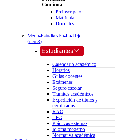
Continua
Preinscripción
Matrícula
Docentes
Menu-Estudiar-En-La-Urjc
(item3)
Estudiantes
Calendario académico
Horarios
Guías docentes
Exámenes
Seguro escolar
Trámites académicos
Expedición de títulos y
certificados
RAC
TFG
Prácticas externas
Idioma moderno
Normativa académica