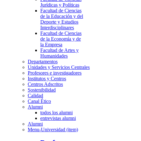
Jurídicas y Políticas
Facultad de Ciencias
de la Educación y del
Deporte y Estudios
Interdisciplinares
Facultad de Ciencias
de la Economía y de
la Empresa
Facultad de Artes y
Humanidades
Departamentos
Unidades y Servicios Centrales
Profesores e investigadores
Institutos y Centros
Centros Adscritos
Sostenibilidad
Calidad
Canal Ético
Alumni
todos los alumni
entrevistas alumni
Alumni
Menu-Universidad (item)