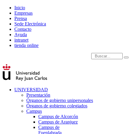
Inicio
Empresas
Prensa
Sede Electrónica
Contacto
Ayuda
intranet
tienda online
Introduce términos de
UNIVERSIDAD
Presentación
Órganos de gobierno unipersonales
Órganos de gobierno colegiados
Campus
Campus de Alcorcón
Campus de Aranjuez
Campus de
Fuenlabrada