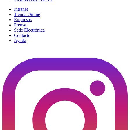
Intranet
Tienda Online
Empresas
Prensa
Sede Electrónica
Contacto
Ayuda