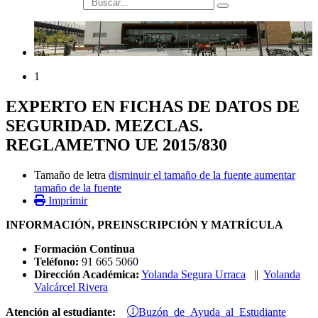
búsqueda
1
EXPERTO EN FICHAS DE DATOS DE
SEGURIDAD. MEZCLAS.
REGLAMETNO UE 2015/830
Tamaño de letra
disminuir el tamaño de la fuente
aumentar
tamaño de la fuente
Imprimir
INFORMACIÓN, PREINSCRIPCIÓN Y MATRÍCULA
Formación Continua
Teléfono:
91 665 5060
Dirección Académica:
Yolanda Segura Urraca
||
Yolanda
Valcárcel Rivera
Buzón de Ayuda al Estudiante
Atención al estudiante: