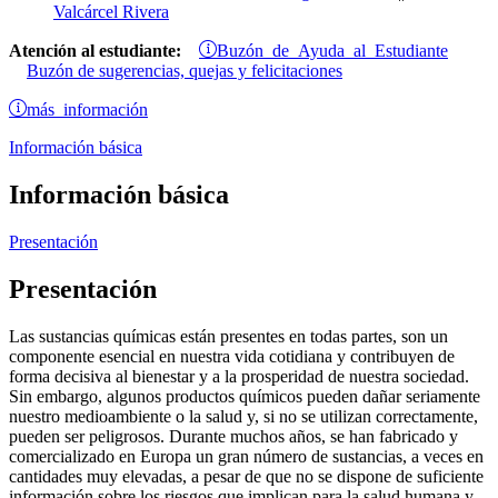
Valcárcel Rivera
Buzón de Ayuda al Estudiante
Atención al estudiante:
Buzón de sugerencias, quejas y felicitaciones
más información
Información básica
Información básica
Presentación
Presentación
Las sustancias químicas están presentes en todas partes, son un
componente esencial en nuestra vida cotidiana y contribuyen de
forma decisiva al bienestar y a la prosperidad de nuestra sociedad.
Sin embargo, algunos productos químicos pueden dañar seriamente
nuestro medioambiente o la salud y, si no se utilizan correctamente,
pueden ser peligrosos. Durante muchos años, se han fabricado y
comercializado en Europa un gran número de sustancias, a veces en
cantidades muy elevadas, a pesar de que no se dispone de suficiente
información sobre los riesgos que implican para la salud humana y