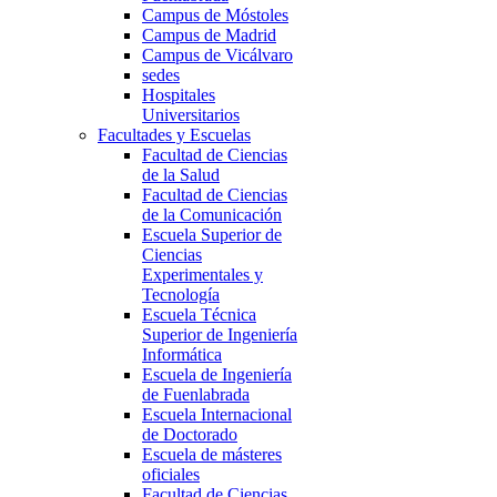
Campus de Móstoles
Campus de Madrid
Campus de Vicálvaro
sedes
Hospitales
Universitarios
Facultades y Escuelas
Facultad de Ciencias
de la Salud
Facultad de Ciencias
de la Comunicación
Escuela Superior de
Ciencias
Experimentales y
Tecnología
Escuela Técnica
Superior de Ingeniería
Informática
Escuela de Ingeniería
de Fuenlabrada
Escuela Internacional
de Doctorado
Escuela de másteres
oficiales
Facultad de Ciencias