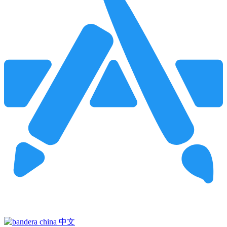
Pincha para buscar