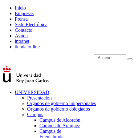
Inicio
Empresas
Prensa
Sede Electrónica
Contacto
Ayuda
intranet
tienda online
Introduce términos de
UNIVERSIDAD
Presentación
Órganos de gobierno unipersonales
Órganos de gobierno colegiados
Campus
Campus de Alcorcón
Campus de Aranjuez
Campus de
Fuenlabrada