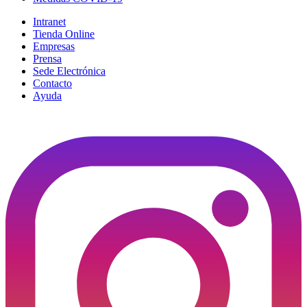
Intranet
Tienda Online
Empresas
Prensa
Sede Electrónica
Contacto
Ayuda