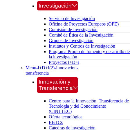
Investigación
Servicio de Investigación
Oficina de Proyectos Europeos (OPE)
Comisión de Investigación
Comité de Ética de la Investigación
Grupos de Investigación
Institutos y Centros de Investigación
Programa Propio de fomento y desarrollo de
la investigación
Proyectos I+D+i
Menu-I+D+I(2)-Innovacion-
transferencia
Innovación y
Transferencia
Centro para la Innovación, Transferencia de
Tecnología y del Conocimiento
(CINTTEC)
Oferta tecnológica
EBTCs
Cátedras de investigación