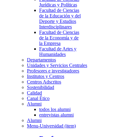
Jurídicas y Políticas
Facultad de Ciencias
de la Educación y del
Deporte y Estudios
Interdisciplinares
Facultad de Ciencias
de la Economía y de
la Empresa
Facultad de Artes y
Humanidades
Departamentos
Unidades y Servicios Centrales
Profesores e investigadores
Institutos y Centros
Centros Adscritos
Sostenibilidad
Calidad
Canal Ético
Alumni
todos los alumni
entrevistas alumni
Alumni
Menu-Universidad (item)