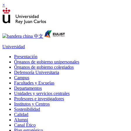
×
Universidad
Presentación
Órganos de gobierno unipersonales
Órganos de gobierno colegiados
Defensoría Universitaria
Campus
Facultades y Escuelas
Departamentos
Unidades y servicios centrales
Profesores e investigadores
Institutos y Centros
Sostenibilidad
Calidad
Alumni
Canal Ético
Plan estratégico