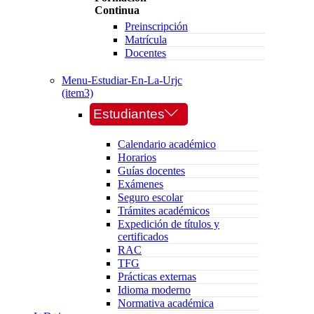
Continua
Preinscripción
Matrícula
Docentes
Menu-Estudiar-En-La-Urjc
(item3)
Estudiantes
Calendario académico
Horarios
Guías docentes
Exámenes
Seguro escolar
Trámites académicos
Expedición de títulos y
certificados
RAC
TFG
Prácticas externas
Idioma moderno
Normativa académica