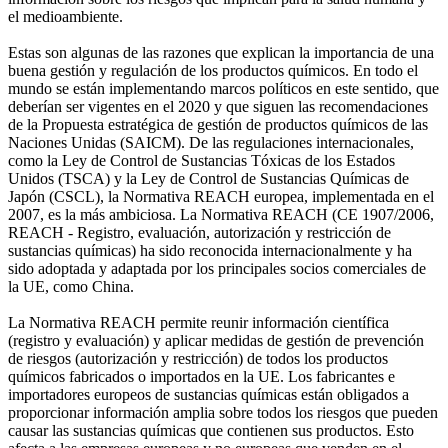
el medioambiente.
Estas son algunas de las razones que explican la importancia de una
buena gestión y regulación de los productos químicos. En todo el
mundo se están implementando marcos políticos en este sentido, que
deberían ser vigentes en el 2020 y que siguen las recomendaciones
de la Propuesta estratégica de gestión de productos químicos de las
Naciones Unidas (SAICM). De las regulaciones internacionales,
como la Ley de Control de Sustancias Tóxicas de los Estados
Unidos (TSCA) y la Ley de Control de Sustancias Químicas de
Japón (CSCL), la Normativa REACH europea, implementada en el
2007, es la más ambiciosa. La Normativa REACH (CE 1907/2006,
REACH - Registro, evaluación, autorización y restricción de
sustancias químicas) ha sido reconocida internacionalmente y ha
sido adoptada y adaptada por los principales socios comerciales de
la UE, como China.
La Normativa REACH permite reunir información científica
(registro y evaluación) y aplicar medidas de gestión de prevención
de riesgos (autorización y restricción) de todos los productos
químicos fabricados o importados en la UE. Los fabricantes e
importadores europeos de sustancias químicas están obligados a
proporcionar información amplia sobre todos los riesgos que pueden
causar las sustancias químicas que contienen sus productos. Esto