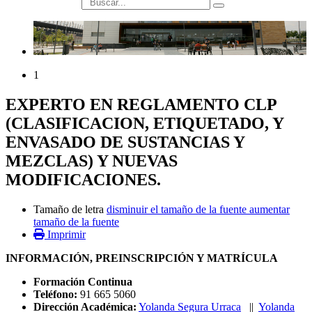
búsqueda
1
EXPERTO EN REGLAMENTO CLP
(CLASIFICACION, ETIQUETADO, Y
ENVASADO DE SUSTANCIAS Y
MEZCLAS) Y NUEVAS
MODIFICACIONES.
Tamaño de letra
disminuir el tamaño de la fuente
aumentar
tamaño de la fuente
Imprimir
INFORMACIÓN, PREINSCRIPCIÓN Y MATRÍCULA
Formación Continua
Teléfono:
91 665 5060
Dirección Académica:
Yolanda Segura Urraca
||
Yolanda