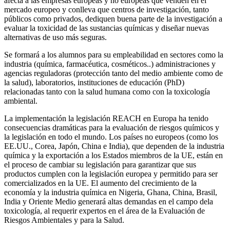
afecta a las empresas europeas y no europeas que venden en el
mercado europeo y conlleva que centros de investigación, tanto
públicos como privados, dediquen buena parte de la investigación a
evaluar la toxicidad de las sustancias químicas y diseñar nuevas
alternativas de uso más seguras.
Se formará a los alumnos para su empleabilidad en sectores como la
industria (química, farmacéutica, cosméticos..) administraciones y
agencias reguladoras (protección tanto del medio ambiente como de
la salud), laboratorios, instituciones de educación (PhD)
relacionadas tanto con la salud humana como con la toxicología
ambiental.
La implementación la legislación REACH en Europa ha tenido
consecuencias dramáticas para la evaluación de riesgos químicos y
la legislación en todo el mundo. Los países no europeos (como los
EE.UU., Corea, Japón, China e India), que dependen de la industria
química y la exportación a los Estados miembros de la UE, están en
el proceso de cambiar su legislación para garantizar que sus
productos cumplen con la legislación europea y permitido para ser
comercializados en la UE. El aumento del crecimiento de la
economía y la industria química en Nigeria, Ghana, China, Brasil,
India y Oriente Medio generará altas demandas en el campo dela
toxicología, al requerir expertos en el área de la Evaluación de
Riesgos Ambientales y para la Salud.