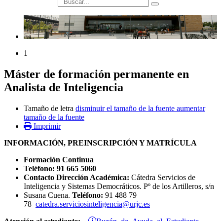
búsqueda
1
Máster de formación permanente en
Analista de Inteligencia
Tamaño de letra
disminuir el tamaño de la fuente
aumentar
tamaño de la fuente
Imprimir
INFORMACIÓN, PREINSCRIPCIÓN Y MATRÍCULA
Formación Continua
Teléfono: 91 665 5060
Contacto Dirección Académica:
Cátedra Servicios de
Inteligencia y Sistemas Democráticos. Pº de los Artilleros, s/n
Susana Cuena.
Teléfono:
91 488 79
78
catedra.serviciosinteligencia@urjc.es
Buzón de Ayuda al Estudiante