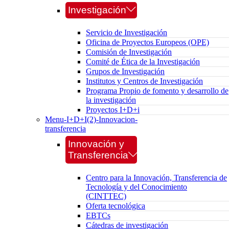
Investigación
Servicio de Investigación
Oficina de Proyectos Europeos (OPE)
Comisión de Investigación
Comité de Ética de la Investigación
Grupos de Investigación
Institutos y Centros de Investigación
Programa Propio de fomento y desarrollo de
la investigación
Proyectos I+D+i
Menu-I+D+I(2)-Innovacion-
transferencia
Innovación y
Transferencia
Centro para la Innovación, Transferencia de
Tecnología y del Conocimiento
(CINTTEC)
Oferta tecnológica
EBTCs
Cátedras de investigación