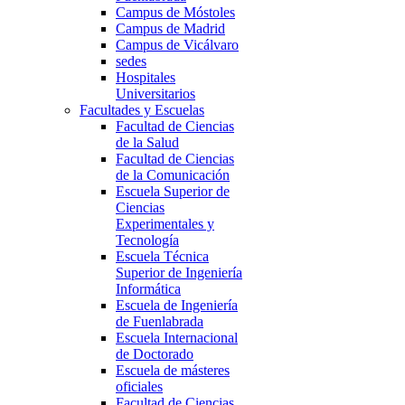
Campus de Móstoles
Campus de Madrid
Campus de Vicálvaro
sedes
Hospitales
Universitarios
Facultades y Escuelas
Facultad de Ciencias
de la Salud
Facultad de Ciencias
de la Comunicación
Escuela Superior de
Ciencias
Experimentales y
Tecnología
Escuela Técnica
Superior de Ingeniería
Informática
Escuela de Ingeniería
de Fuenlabrada
Escuela Internacional
de Doctorado
Escuela de másteres
oficiales
Facultad de Ciencias