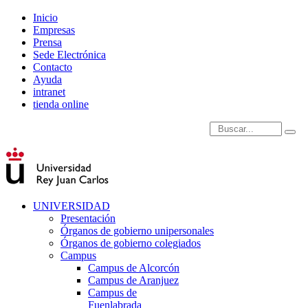
Inicio
Empresas
Prensa
Sede Electrónica
Contacto
Ayuda
intranet
tienda online
Introduce términos de
UNIVERSIDAD
Presentación
Órganos de gobierno unipersonales
Órganos de gobierno colegiados
Campus
Campus de Alcorcón
Campus de Aranjuez
Campus de
Fuenlabrada