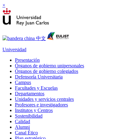
×
Universidad
Presentación
Órganos de gobierno unipersonales
Órganos de gobierno colegiados
Defensoría Universitaria
Campus
Facultades y Escuelas
Departamentos
Unidades y servicios centrales
Profesores e investigadores
Institutos y Centros
Sostenibilidad
Calidad
Alumni
Canal Ético
Plan estratégico