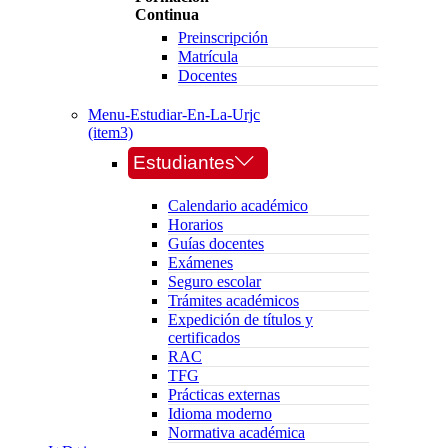
Continua
Preinscripción
Matrícula
Docentes
Menu-Estudiar-En-La-Urjc
(item3)
Estudiantes
Calendario académico
Horarios
Guías docentes
Exámenes
Seguro escolar
Trámites académicos
Expedición de títulos y
certificados
RAC
TFG
Prácticas externas
Idioma moderno
Normativa académica