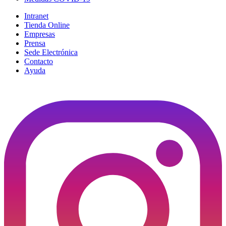
Intranet
Tienda Online
Empresas
Prensa
Sede Electrónica
Contacto
Ayuda