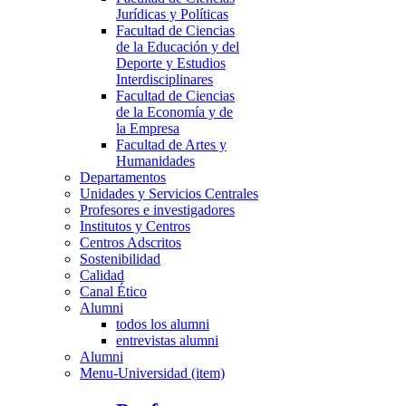
Jurídicas y Políticas
Facultad de Ciencias
de la Educación y del
Deporte y Estudios
Interdisciplinares
Facultad de Ciencias
de la Economía y de
la Empresa
Facultad de Artes y
Humanidades
Departamentos
Unidades y Servicios Centrales
Profesores e investigadores
Institutos y Centros
Centros Adscritos
Sostenibilidad
Calidad
Canal Ético
Alumni
todos los alumni
entrevistas alumni
Alumni
Menu-Universidad (item)