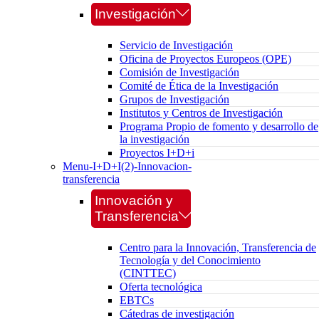
Investigación
Servicio de Investigación
Oficina de Proyectos Europeos (OPE)
Comisión de Investigación
Comité de Ética de la Investigación
Grupos de Investigación
Institutos y Centros de Investigación
Programa Propio de fomento y desarrollo de
la investigación
Proyectos I+D+i
Menu-I+D+I(2)-Innovacion-
transferencia
Innovación y
Transferencia
Centro para la Innovación, Transferencia de
Tecnología y del Conocimiento
(CINTTEC)
Oferta tecnológica
EBTCs
Cátedras de investigación