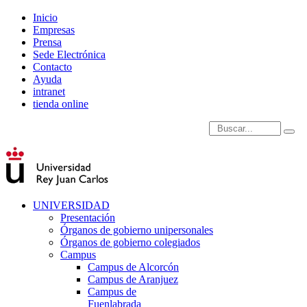
Inicio
Empresas
Prensa
Sede Electrónica
Contacto
Ayuda
intranet
tienda online
Introduce términos de
UNIVERSIDAD
Presentación
Órganos de gobierno unipersonales
Órganos de gobierno colegiados
Campus
Campus de Alcorcón
Campus de Aranjuez
Campus de
Fuenlabrada