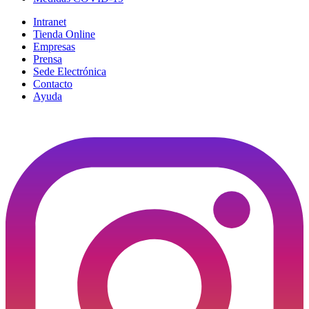
Intranet
Tienda Online
Empresas
Prensa
Sede Electrónica
Contacto
Ayuda