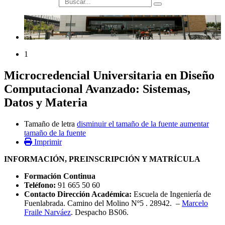
búsqueda
1
Microcredencial Universitaria en Diseño
Computacional Avanzado: Sistemas,
Datos y Materia
Tamaño de letra
disminuir el tamaño de la fuente
aumentar
tamaño de la fuente
Imprimir
INFORMACIÓN, PREINSCRIPCIÓN Y MATRÍCULA
Formación Continua
Teléfono:
91 665 50 60
Contacto Dirección Académica:
Escuela de Ingeniería de
Fuenlabrada. Camino del Molino Nº5 . 28942. –
Marcelo
Fraile Narváez
. Despacho BS06.