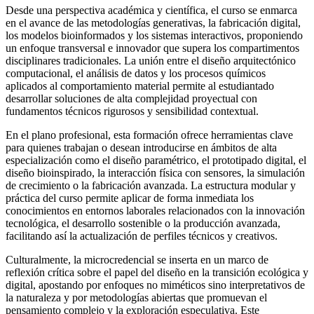
Desde una perspectiva académica y científica, el curso se enmarca
en el avance de las metodologías generativas, la fabricación digital,
los modelos bioinformados y los sistemas interactivos, proponiendo
un enfoque transversal e innovador que supera los compartimentos
disciplinares tradicionales. La unión entre el diseño arquitectónico
computacional, el análisis de datos y los procesos químicos
aplicados al comportamiento material permite al estudiantado
desarrollar soluciones de alta complejidad proyectual con
fundamentos técnicos rigurosos y sensibilidad contextual.
En el plano profesional, esta formación ofrece herramientas clave
para quienes trabajan o desean introducirse en ámbitos de alta
especialización como el diseño paramétrico, el prototipado digital, el
diseño bioinspirado, la interacción física con sensores, la simulación
de crecimiento o la fabricación avanzada. La estructura modular y
práctica del curso permite aplicar de forma inmediata los
conocimientos en entornos laborales relacionados con la innovación
tecnológica, el desarrollo sostenible o la producción avanzada,
facilitando así la actualización de perfiles técnicos y creativos.
Culturalmente, la microcredencial se inserta en un marco de
reflexión crítica sobre el papel del diseño en la transición ecológica y
digital, apostando por enfoques no miméticos sino interpretativos de
la naturaleza y por metodologías abiertas que promuevan el
pensamiento complejo y la exploración especulativa. Este