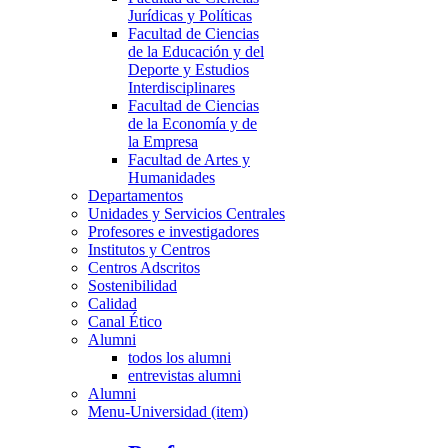
Jurídicas y Políticas
Facultad de Ciencias
de la Educación y del
Deporte y Estudios
Interdisciplinares
Facultad de Ciencias
de la Economía y de
la Empresa
Facultad de Artes y
Humanidades
Departamentos
Unidades y Servicios Centrales
Profesores e investigadores
Institutos y Centros
Centros Adscritos
Sostenibilidad
Calidad
Canal Ético
Alumni
todos los alumni
entrevistas alumni
Alumni
Menu-Universidad (item)