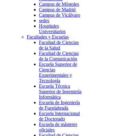
Campus de Móstoles
Campus de Madrid
Campus de Vicálvaro
sedes
Hospitales
Universitarios
Facultades y Escuelas
Facultad de Ciencias
de la Salud
Facultad de Ciencias
de la Comunicación
Escuela Superior de
Ciencias
Experimentales y
Tecnología
Escuela Técnica
Superior de Ingeniería
Informática
Escuela de Ingeniería
de Fuenlabrada
Escuela Internacional
de Doctorado
Escuela de másteres
oficiales
Facultad de Ciencias