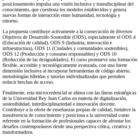
posicionamiento impulsa una visión inclusiva y transdisciplinar del
conocimiento, que cuestiona los modelos establecidos y genera
nuevas formas de interacción entre humanidad, tecnología y
entorno.
La propuesta contribuye activamente a la consecución de diversos
Objetivos de Desarrollo Sostenible (ODS), especialmente el ODS 4
(Educación de calidad), ODS 9 (Industria, innovación e
infraestructura), ODS 11 (Ciudades y comunidades sostenibles),
ODS 12 (Producción y consumo responsables) y ODS 10
(Reducción de las desigualdades). El curso promueve una formación
flexible, accesible y tecnológicamente avanzada, con una fuerte
dimensión inclusiva al incorporar herramientas de código abierto,
metodologías híbridas y tutorías individualizadas que permiten
reducir brechas de acceso.
Finalmente, esta microcredencial se alinea con las líneas estratégicas
de la Universidad Rey Juan Carlos en materia de digitalización,
sostenibilidad, interdisciplinariedad e innovación docente.
Contribuye a la oferta de enseñanzas propias de calidad, fortalece la
transferencia de conocimiento y posiciona a la universidad como
referente en la formación de profesionales capaces de afrontar los
desafíos contemporáneos desde una perspectiva crítica, creativa y
transformadora.