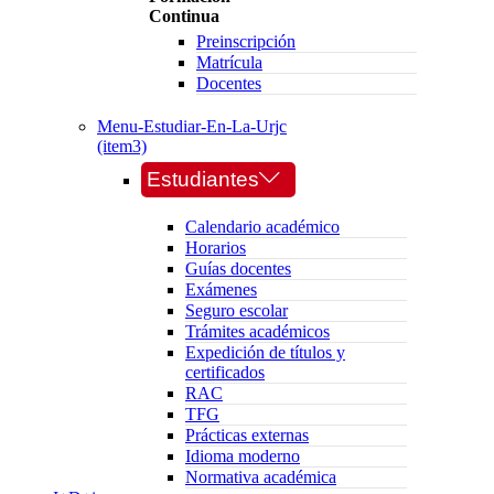
Continua
Preinscripción
Matrícula
Docentes
Menu-Estudiar-En-La-Urjc
(item3)
Estudiantes
Calendario académico
Horarios
Guías docentes
Exámenes
Seguro escolar
Trámites académicos
Expedición de títulos y
certificados
RAC
TFG
Prácticas externas
Idioma moderno
Normativa académica