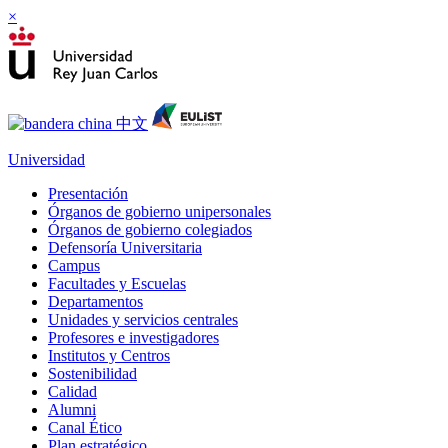
×
Universidad
Presentación
Órganos de gobierno unipersonales
Órganos de gobierno colegiados
Defensoría Universitaria
Campus
Facultades y Escuelas
Departamentos
Unidades y servicios centrales
Profesores e investigadores
Institutos y Centros
Sostenibilidad
Calidad
Alumni
Canal Ético
Plan estratégico