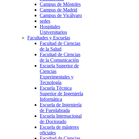
Campus de Móstoles
Campus de Madrid
Campus de Vicálvaro
sedes
Hospitales
Universitarios
Facultades y Escuelas
Facultad de Ciencias
de la Salud
Facultad de Ciencias
de la Comunicación
Escuela Superior de
Ciencias
Experimentales y
Tecnología
Escuela Técnica
Superior de Ingeniería
Informática
Escuela de Ingeniería
de Fuenlabrada
Escuela Internacional
de Doctorado
Escuela de másteres
oficiales
Facultad de Ciencias