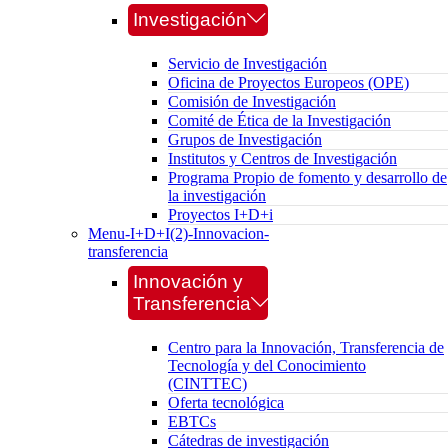
Investigación
Servicio de Investigación
Oficina de Proyectos Europeos (OPE)
Comisión de Investigación
Comité de Ética de la Investigación
Grupos de Investigación
Institutos y Centros de Investigación
Programa Propio de fomento y desarrollo de
la investigación
Proyectos I+D+i
Menu-I+D+I(2)-Innovacion-
transferencia
Innovación y
Transferencia
Centro para la Innovación, Transferencia de
Tecnología y del Conocimiento
(CINTTEC)
Oferta tecnológica
EBTCs
Cátedras de investigación