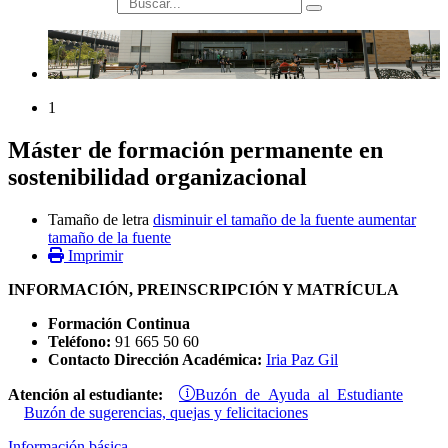
búsqueda
1
Máster de formación permanente en
sostenibilidad organizacional
Tamaño de letra
disminuir el tamaño de la fuente
aumentar
tamaño de la fuente
Imprimir
INFORMACIÓN, PREINSCRIPCIÓN Y MATRÍCULA
Formación Continua
Teléfono:
91 665 50 60
Contacto Dirección Académica:
Iria Paz Gil
Buzón de Ayuda al Estudiante
Atención al estudiante:
Buzón de sugerencias, quejas y felicitaciones
Información básica