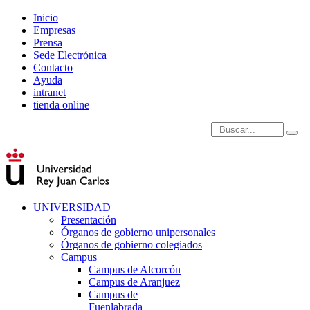
Inicio
Empresas
Prensa
Sede Electrónica
Contacto
Ayuda
intranet
tienda online
Introduce términos de
UNIVERSIDAD
Presentación
Órganos de gobierno unipersonales
Órganos de gobierno colegiados
Campus
Campus de Alcorcón
Campus de Aranjuez
Campus de
Fuenlabrada