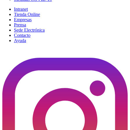
Intranet
Tienda Online
Empresas
Prensa
Sede Electrónica
Contacto
Ayuda