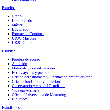
Estudios
Grado
Doble Grado
Máster
Doctorado
Formación Continua
URJC Mayores
URJC Online
Estudiar
Pruebas de acceso
Admisión
Matrícula y convalidaciones
Becas, ayudas y premios
Oficina del estudiante y Orientación preuniversitaria
Orientación laboral y profesional
Observatorio y casa del Estudiante
Vida universitaria
Oficina Universitaria de Mentoring
Biblioteca
Estudiantes