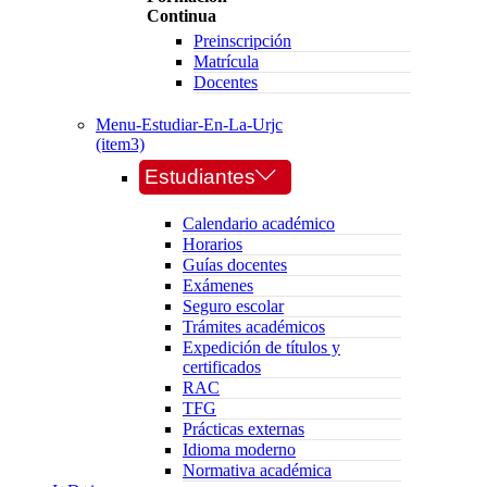
Continua
Preinscripción
Matrícula
Docentes
Menu-Estudiar-En-La-Urjc
(item3)
Estudiantes
Calendario académico
Horarios
Guías docentes
Exámenes
Seguro escolar
Trámites académicos
Expedición de títulos y
certificados
RAC
TFG
Prácticas externas
Idioma moderno
Normativa académica