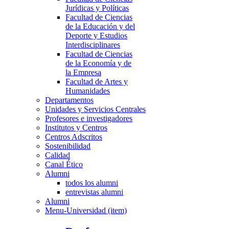
Jurídicas y Políticas
Facultad de Ciencias
de la Educación y del
Deporte y Estudios
Interdisciplinares
Facultad de Ciencias
de la Economía y de
la Empresa
Facultad de Artes y
Humanidades
Departamentos
Unidades y Servicios Centrales
Profesores e investigadores
Institutos y Centros
Centros Adscritos
Sostenibilidad
Calidad
Canal Ético
Alumni
todos los alumni
entrevistas alumni
Alumni
Menu-Universidad (item)