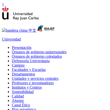
×
Universidad
Presentación
Órganos de gobierno unipersonales
Órganos de gobierno colegiados
Defensoría Universitaria
Campus
Facultades y Escuelas
Departamentos
Unidades y servicios centrales
Profesores e investigadores
Institutos y Centros
Sostenibilidad
Calidad
Alumni
Canal Ético
Plan estratégico