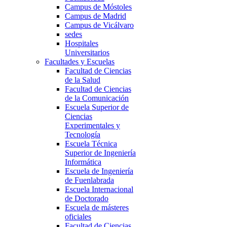
Campus de Móstoles
Campus de Madrid
Campus de Vicálvaro
sedes
Hospitales
Universitarios
Facultades y Escuelas
Facultad de Ciencias
de la Salud
Facultad de Ciencias
de la Comunicación
Escuela Superior de
Ciencias
Experimentales y
Tecnología
Escuela Técnica
Superior de Ingeniería
Informática
Escuela de Ingeniería
de Fuenlabrada
Escuela Internacional
de Doctorado
Escuela de másteres
oficiales
Facultad de Ciencias