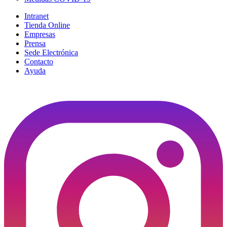
Intranet
Tienda Online
Empresas
Prensa
Sede Electrónica
Contacto
Ayuda