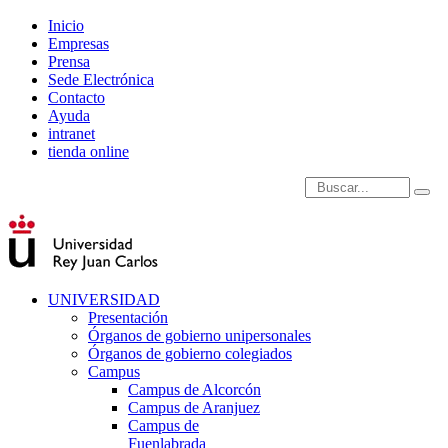
Inicio
Empresas
Prensa
Sede Electrónica
Contacto
Ayuda
intranet
tienda online
Introduce términos de
UNIVERSIDAD
Presentación
Órganos de gobierno unipersonales
Órganos de gobierno colegiados
Campus
Campus de Alcorcón
Campus de Aranjuez
Campus de
Fuenlabrada