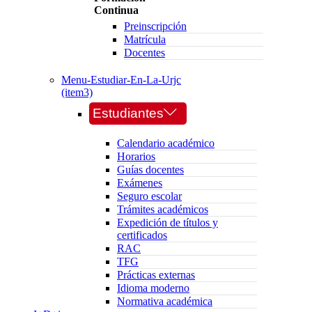
Continua
Preinscripción
Matrícula
Docentes
Menu-Estudiar-En-La-Urjc
(item3)
Estudiantes
Calendario académico
Horarios
Guías docentes
Exámenes
Seguro escolar
Trámites académicos
Expedición de títulos y
certificados
RAC
TFG
Prácticas externas
Idioma moderno
Normativa académica